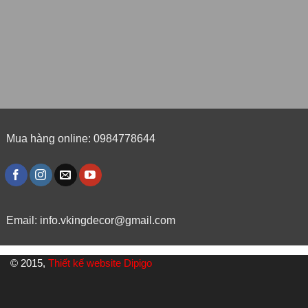
Mua hàng online: 0984778644
Email:
info.vkingdecor@gmail.com
© 2015,
Thiết kế website Dipigo