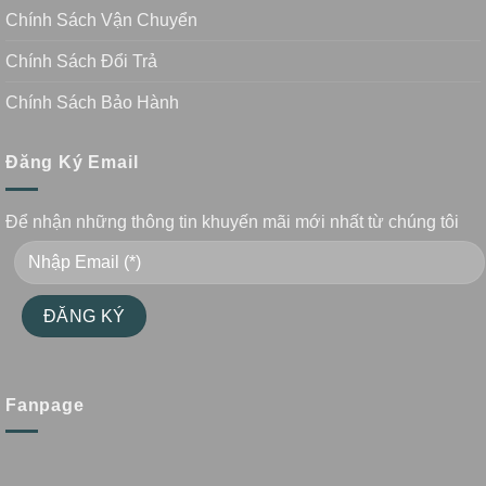
Chính Sách Vận Chuyển
Chính Sách Đổi Trả
Chính Sách Bảo Hành
Đăng Ký Email
Để nhận những thông tin khuyến mãi mới nhất từ chúng tôi
Fanpage