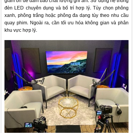
giảm ồn để đảm bảo chất lượng ghi âm. Sử dụng hệ thống
đèn LED chuyên dụng và bố trí hợp lý. Tùy chọn phông
xanh, phông trắng hoặc phông đa dạng tùy theo nhu cầu
quay phim. Ngoài ra, cần tối ưu hóa không gian và phân
khu vực hợp lý.