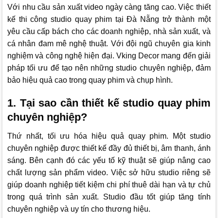
Với nhu cầu sản xuất video ngày càng tăng cao. Việc thiết
kế thi công studio quay phim tại Đà Nẵng trở thành một
yêu cầu cấp bách cho các doanh nghiệp, nhà sản xuất, và
cá nhân đam mê nghệ thuật. Với đội ngũ chuyên gia kinh
nghiệm và công nghệ hiện đại.
Vking Decor
mang đến giải
pháp tối ưu để tạo nên những studio chuyên nghiệp, đảm
bảo hiệu quả cao trong quay phim và chụp hình.
1. Tại sao cần thiết kế studio quay phim
chuyên nghiệp?
Thứ nhất, tối ưu hóa hiệu quả quay phim. Một studio
chuyên nghiệp được thiết kế đầy đủ thiết bị, âm thanh, ánh
sáng. Bên cạnh đó các yếu tố kỹ thuật sẽ giúp nâng cao
chất lượng sản phẩm video. Việc sở hữu studio riêng sẽ
giúp doanh nghiệp tiết kiệm chi phí thuê dài hạn và tự chủ
trong quá trình sản xuất. Studio đầu tốt giúp tăng tính
chuyên nghiệp và uy tín cho thương hiệu.