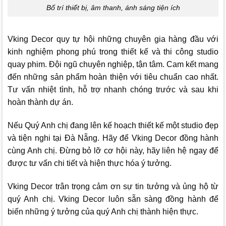
Bố trí thiết bị, âm thanh, ánh sáng tiện ích
Vking Decor
quy tự hội những chuyên gia hàng đầu với
kinh nghiệm phong phú trong thiết kế và thi công studio
quay phim. Đội ngũ chuyên nghiệp, tận tâm. Cam kết mang
đến những sản phẩm hoàn thiện với tiêu chuẩn cao nhất.
Tư vấn nhiệt tình, hỗ trợ nhanh chóng trước và sau khi
hoàn thành dự án.
Nếu Quý Anh chị đang lên kế hoạch thiết kế một studio đẹp
và tiện nghi tại Đà Nẵng. Hãy để
Vking Decor
đồng hành
cùng Anh chị. Đừng bỏ lỡ cơ hội này, hãy liên hệ ngay để
được tư vấn chi tiết và hiện thực hóa ý tưởng.
Vking Decor
trân trọng cảm ơn sự tin tưởng và ủng hộ từ
quý Anh chị.
Vking Decor
luôn sẵn sàng đồng hành để
biến những ý tưởng của quý Anh chị thành hiện thực.