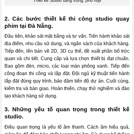
Thiết kế Studio sang trọng, phù hợp
2. Các bước thiết kế thi công studio quay
phim tại Đà Nẵng.
Đầu tiên, khảo sát mặt bằng và tư vấn. Tiến hành khảo sát
địa điểm, nhu cầu sử dụng, và ngân sách của khách hàng.
Tiếp đến, lên bản vẽ 2D, 3D cụ thể, đề xuất phần bố trức
quan và chi tiết. Cung cấp và lựa chọn thiết bị đạt chuẩn.
Bao gồm đèn, micro, các loại màn phông xanh. Tiếp đến
công đoạn thi công và lắp đặt. Đội ngũ kỹ thuật tiến hành
lắp đặt đúng quy trình, bảo đảm tiến độ dự án. Cuối cùng,
kiểm tra và bàn giao. Hoàn thiện, chạy thử nghiệm và đào
tạo khách hàng sử dụng.
3. Những yếu tố quan trọng trong thiết kế
studio.
Điều quan trọng là yếu tố âm thanh. Cách âm hiệu quả,