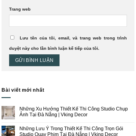
Trang web
Lưu tên của tôi, email, và trang web trong trình
duyệt này cho lần bình luận kế tiếp của tôi.
Bài viết mới nhất
Những Xu Hướng Thiết Kế Thi Công Studio Chụp
Ảnh Tại Đà Nẵng | Vking Decor
Không
có
Những Lưu Ý Trong Thiết Kế Thi Công Trọn Gói
bình
luận
Studio Quay Phim Tại Đà Nẵng | Vking Decor