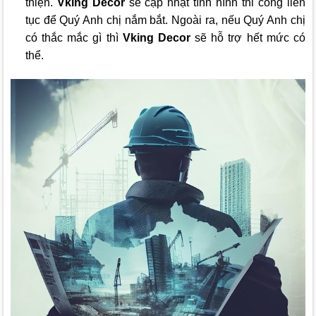
thiện.
Vking Decor
sẽ cập nhật tình hình thi công liên
tục để Quý Anh chị nắm bắt. Ngoài ra, nếu Quý Anh chị
có thắc mắc gì thì
Vking Decor
sẽ hỗ trợ hết mức có
thể.