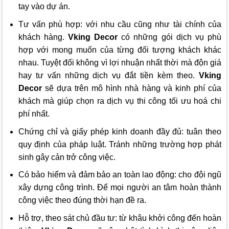
tay vào dự án.
Tư vấn phù hợp: với nhu cầu cũng như tài chính của
khách hàng.
Vking Decor
có những gói dịch vụ phù
hợp với mong muốn của từng đối tượng khách khác
nhau. Tuyệt đối không vì lợi nhuận nhất thời mà độn giá
hay tư vấn những dịch vụ đắt tiền kèm theo.
Vking
Decor
sẽ dựa trên mô hình nhà hàng và kinh phí của
khách mà giúp chọn ra dịch vụ thi công tối ưu hoá chi
phí nhất.
Chứng chỉ và giấy phép kinh doanh đầy đủ: tuân theo
quy định của pháp luật. Tránh những trường hợp phát
sinh gây cản trở công việc.
Có bảo hiểm và đảm bảo an toàn lao động: cho đội ngũ
xây dựng công trình. Để mọi người an tâm hoàn thành
công việc theo đúng thời hạn đề ra.
Hỗ trợ, theo sát chủ đầu tư: từ khâu khởi công đến hoàn