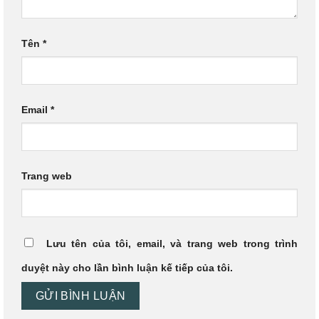
Tên
*
Email
*
Trang web
Lưu tên của tôi, email, và trang web trong trình
duyệt này cho lần bình luận kế tiếp của tôi.