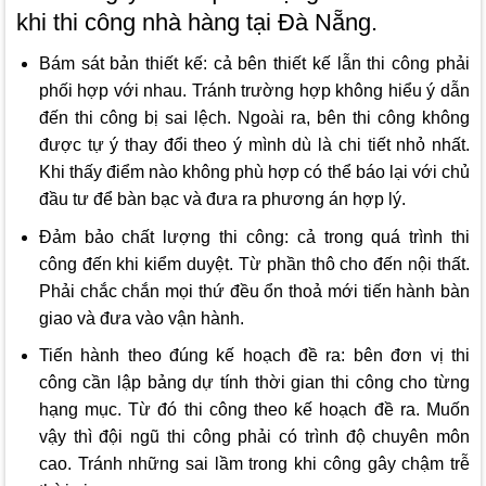
khi thi công nhà hàng tại Đà Nẵng.
Bám sát bản thiết kế: cả bên thiết kế lẫn thi công phải
phối hợp với nhau. Tránh trường hợp không hiểu ý dẫn
đến thi công bị sai lệch. Ngoài ra, bên thi công không
được tự ý thay đổi theo ý mình dù là chi tiết nhỏ nhất.
Khi thấy điểm nào không phù hợp có thể báo lại với chủ
đầu tư để bàn bạc và đưa ra phương án hợp lý.
Đảm bảo chất lượng thi công: cả trong quá trình thi
công đến khi kiểm duyệt. Từ phần thô cho đến nội thất.
Phải chắc chắn mọi thứ đều ổn thoả mới tiến hành bàn
giao và đưa vào vận hành.
Tiến hành theo đúng kế hoạch đề ra: bên đơn vị thi
công cần lập bảng dự tính thời gian thi công cho từng
hạng mục. Từ đó thi công theo kế hoạch đề ra. Muốn
vậy thì đội ngũ thi công phải có trình độ chuyên môn
cao. Tránh những sai lầm trong khi công gây chậm trễ