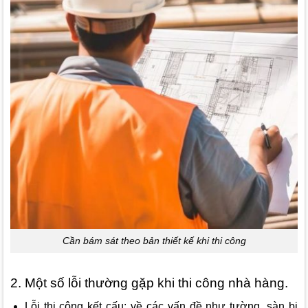
Cần bám sát theo bản thiết kế khi thi công
2. Một số lỗi thường gặp khi thi công nhà hàng.
Lỗi thi công kết cấu: về các vấn đề như tường, sàn bị