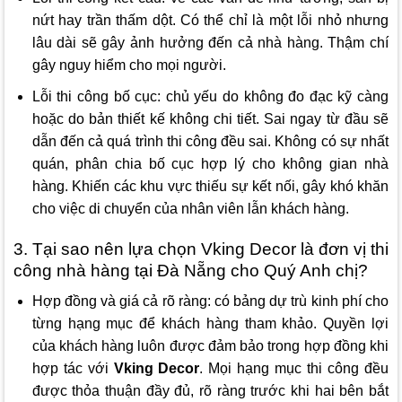
nứt hay trần thấm dột. Có thể chỉ là một lỗi nhỏ nhưng
lâu dài sẽ gây ảnh hưởng đến cả nhà hàng. Thậm chí
gây nguy hiểm cho mọi người.
Lỗi thi công bố cục: chủ yếu do không đo đạc kỹ càng
hoặc do bản thiết kế không chi tiết. Sai ngay từ đầu sẽ
dẫn đến cả quá trình thi công đều sai. Không có sự nhất
quán, phân chia bố cục hợp lý cho không gian nhà
hàng. Khiến các khu vực thiếu sự kết nối, gây khó khăn
cho việc di chuyển của nhân viên lẫn khách hàng.
3. Tại sao nên lựa chọn Vking Decor là đơn vị thi
công nhà hàng tại Đà Nẵng cho Quý Anh chị?
Hợp đồng và giá cả rõ ràng: có bảng dự trù kinh phí cho
từng hạng mục để khách hàng tham khảo. Quyền lợi
của khách hàng luôn được đảm bảo trong hợp đồng khi
hợp tác với
Vking Decor
. Mọi hạng mục thi công đều
được thỏa thuận đầy đủ, rõ ràng trước khi hai bên bắt