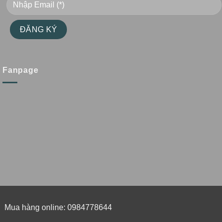
Fanpage
Mua hàng online: 0984778644