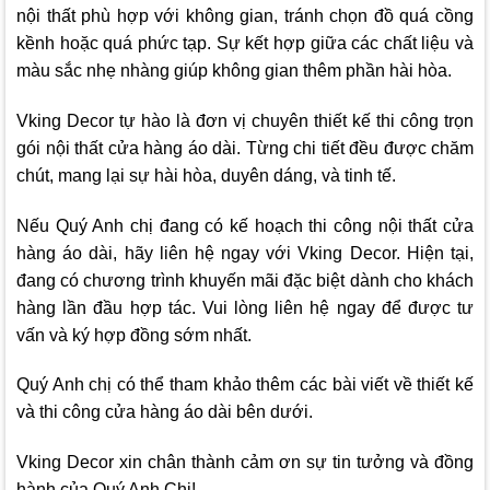
nội thất phù hợp với không gian, tránh chọn đồ quá cồng
kềnh hoặc quá phức tạp. Sự kết hợp giữa các chất liệu và
màu sắc nhẹ nhàng giúp không gian thêm phần hài hòa.
Vking Decor
tự hào là đơn vị chuyên thiết kế thi công trọn
gói nội thất cửa hàng áo dài. Từng chi tiết đều được chăm
chút, mang lại sự hài hòa, duyên dáng, và tinh tế.
Nếu Quý Anh chị đang có kế hoạch thi công nội thất cửa
hàng áo dài, hãy liên hệ ngay với
Vking Decor
. Hiện tại,
đang có chương trình khuyến mãi đặc biệt dành cho khách
hàng lần đầu hợp tác. Vui lòng liên hệ ngay để được tư
vấn và ký hợp đồng sớm nhất.
Quý Anh chị có thể tham khảo thêm các bài viết về thiết kế
và thi công cửa hàng áo dài bên dưới.
Vking Decor
xin chân thành cảm ơn sự tin tưởng và đồng
hành của Quý Anh Chị!