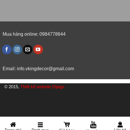
Mua hàng online: 0984778644
Email:
info.vkingdecor@gmail.com
© 2015,
Thiết kế website Dipigo