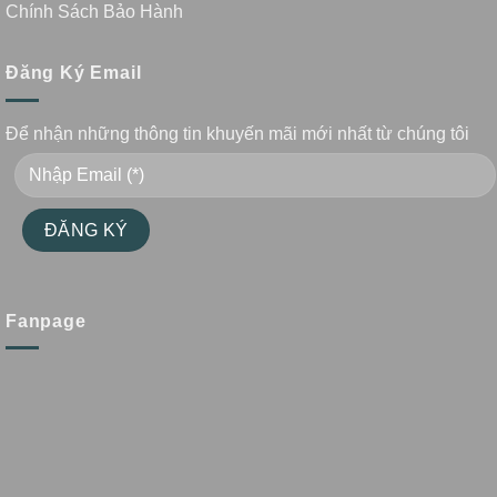
Chính Sách Bảo Hành
Đăng Ký Email
Để nhận những thông tin khuyến mãi mới nhất từ chúng tôi
Fanpage