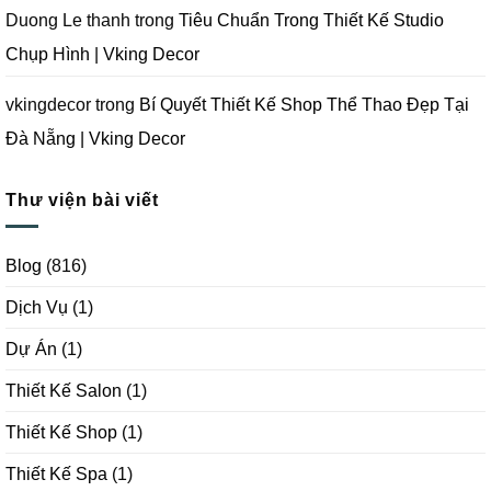
Duong Le thanh
trong
Tiêu Chuẩn Trong Thiết Kế Studio
Chụp Hình | Vking Decor
vkingdecor
trong
Bí Quyết Thiết Kế Shop Thể Thao Đẹp Tại
Đà Nẵng | Vking Decor
Thư viện bài viết
Blog
(816)
Dịch Vụ
(1)
Dự Án
(1)
Thiết Kế Salon
(1)
Thiết Kế Shop
(1)
Thiết Kế Spa
(1)