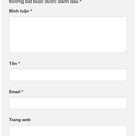
trường bắt buộc được đánh dấu
*
Bình luận
*
Tên
*
Email
*
Trang web