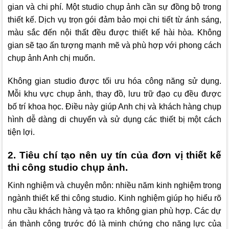
gian và chi phí. Một studio chụp ảnh cần sự đồng bộ trong
thiết kế. Dịch vụ trọn gói đảm bảo mọi chi tiết từ ánh sáng,
màu sắc đến nội thất đều được thiết kế hài hòa. Không
gian sẽ tạo ấn tượng mạnh mẽ và phù hợp với phong cách
chụp ảnh Anh chị muốn.
Không gian studio được tối ưu hóa công năng sử dụng.
Mỗi khu vực chụp ảnh, thay đồ, lưu trữ đạo cụ đều được
bố trí khoa học. Điều này giúp Anh chị và khách hàng chụp
hình dễ dàng di chuyển và sử dụng các thiết bị một cách
tiện lợi.
2. Tiêu chí tạo nên uy tín của đơn vị thiết kế
thi công studio chụp ảnh.
Kinh nghiệm và chuyên môn: nhiều năm kinh nghiệm trong
ngành thiết kế thi công studio. Kinh nghiệm giúp họ hiểu rõ
nhu cầu khách hàng và tạo ra không gian phù hợp. Các dự
án thành công trước đó là minh chứng cho năng lực của