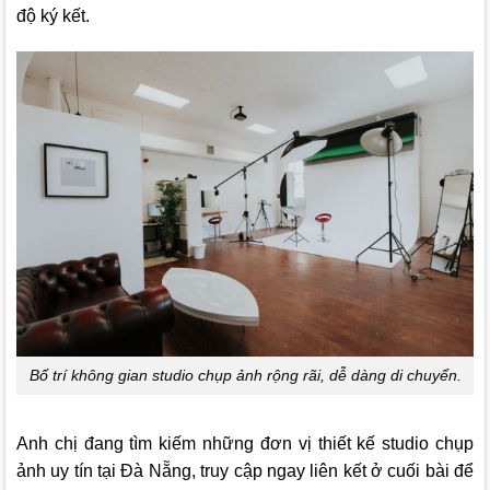
độ ký kết.
Bố trí không gian studio chụp ảnh rộng rãi, dễ dàng di chuyển.
Anh chị đang tìm kiếm những đơn vị thiết kế studio chụp
ảnh uy tín tại Đà Nẵng, truy cập ngay liên kết ở cuối bài để