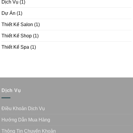
Dịch Vụ
(1)
Dự Án
(1)
Thiết Kế Salon
(1)
Thiết Kế Shop
(1)
Thiết Kế Spa
(1)
Dịch Vụ
Điều Khoản Dịch Vụ
Hướng Dẫn Mua Hàng
Thông Tin Chuyển Khoản