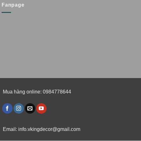
Fanpage
Mua hàng online: 0984778644
Email:
info.vkingdecor@gmail.com