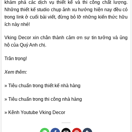
khám phá các dịch vụ thiết kế và thi công chất lượng.
Những thiết kế studio chụp ảnh xu hướng hiện nay đều có
trong link ở cuối bài viết, đừng bỏ lỡ những kiến thức hữu
ích này nhé!
Vking Decor
xin chân thành cảm ơn sự tin tưởng và ủng
hộ của Quý Anh chị.
Trân trọng!
Xem thêm:
»
Tiêu chuẩn trong thiết kế nhà hàng
»
Tiêu chuẩn trong thi công nhà hàng
»
Kênh Youtube Vking Decor