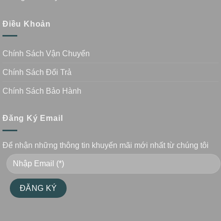
Điều Khoản
Chính Sách Vận Chuyển
Chính Sách Đổi Trả
Chính Sách Bảo Hành
Đăng Ký Email
Để nhận những thông tin khuyến mãi mới nhất từ chúng tôi