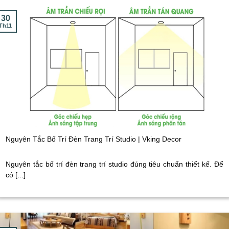
30
Th11
Nguyên Tắc Bố Trí Đèn Trang Trí Studio | Vking Decor
Nguyên tắc bố trí đèn trang trí studio đúng tiêu chuẩn thiết kế. Để
có [...]