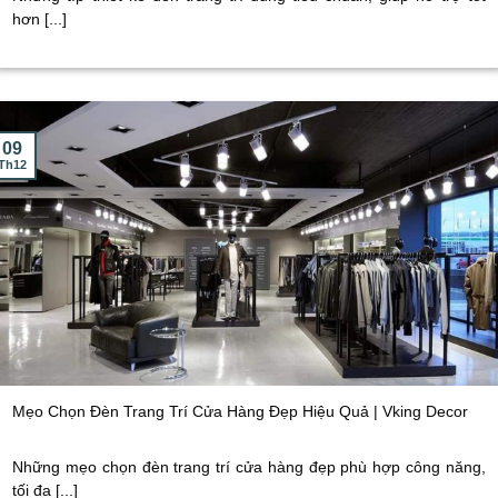
hơn [...]
09
Th12
Mẹo Chọn Đèn Trang Trí Cửa Hàng Đẹp Hiệu Quả | Vking Decor
Những mẹo chọn đèn trang trí cửa hàng đẹp phù hợp công năng,
tối đa [...]