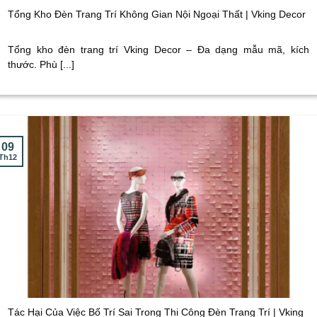
Tổng Kho Đèn Trang Trí Không Gian Nội Ngoại Thất | Vking Decor
Tổng kho đèn trang trí Vking Decor – Đa dạng mẫu mã, kích
thước. Phù [...]
09
Th12
Tác Hại Của Việc Bố Trí Sai Trong Thi Công Đèn Trang Trí | Vking