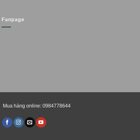
Fanpage
Mua hàng online: 0984778644