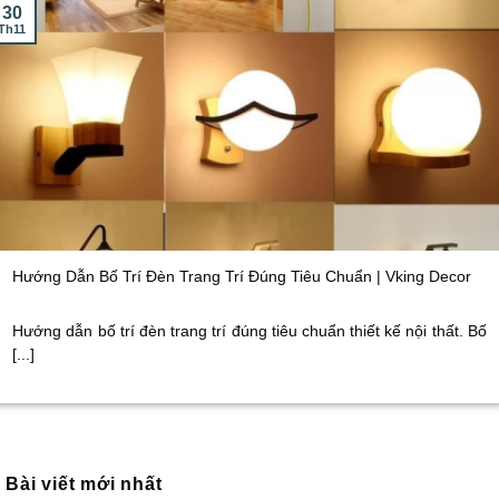
30
Th11
Hướng Dẫn Bố Trí Đèn Trang Trí Đúng Tiêu Chuẩn | Vking Decor
Hướng dẫn bố trí đèn trang trí đúng tiêu chuẩn thiết kế nội thất. Bố
[...]
Bài viết mới nhất