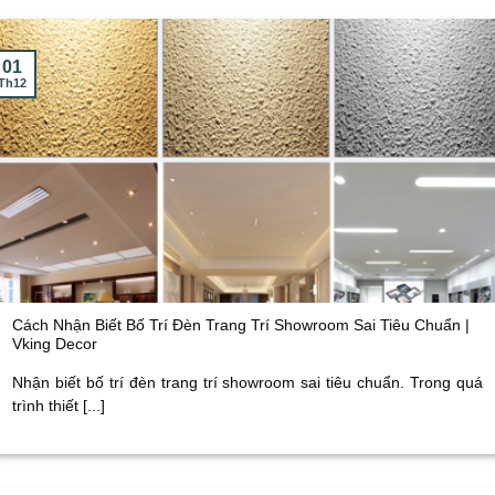
01
Th12
Cách Nhận Biết Bố Trí Đèn Trang Trí Showroom Sai Tiêu Chuẩn |
Vking Decor
Nhận biết bố trí đèn trang trí showroom sai tiêu chuẩn. Trong quá
trình thiết [...]