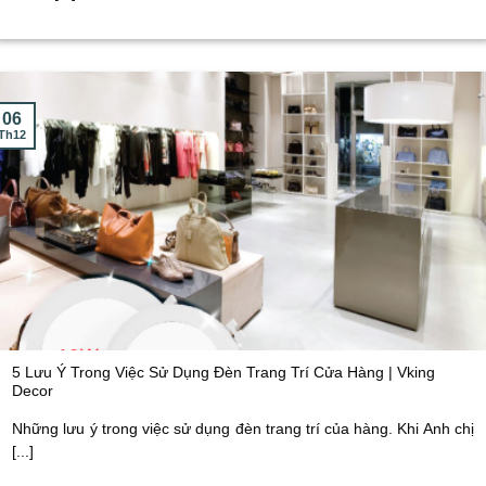
06
Th12
5 Lưu Ý Trong Việc Sử Dụng Đèn Trang Trí Cửa Hàng | Vking
Decor
Những lưu ý trong việc sử dụng đèn trang trí của hàng. Khi Anh chị
[...]