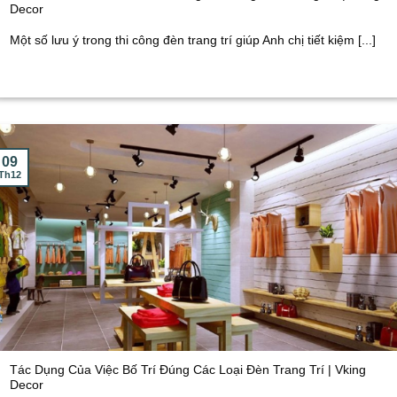
Decor
Một số lưu ý trong thi công đèn trang trí giúp Anh chị tiết kiệm [...]
09
Th12
Tác Dụng Của Việc Bố Trí Đúng Các Loại Đèn Trang Trí | Vking
Decor