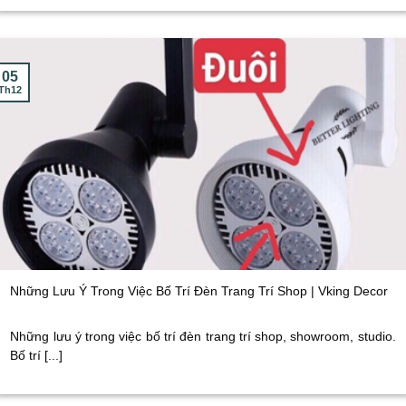
05
Th12
Những Lưu Ý Trong Việc Bố Trí Đèn Trang Trí Shop | Vking Decor
Những lưu ý trong việc bố trí đèn trang trí shop, showroom, studio.
Bố trí [...]