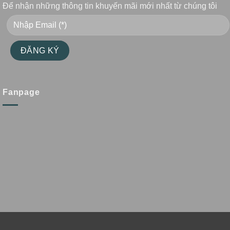
Để nhận những thông tin khuyến mãi mới nhất từ chúng tôi
Fanpage