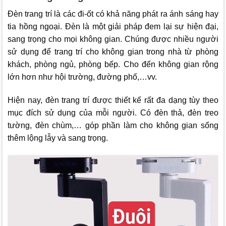
Đèn trang trí là các đi-ốt có khả năng phát ra ánh sáng hay
tia hồng ngoại. Đèn là một giải pháp đem lại sự hiện đại,
sang trọng cho mọi không gian. Chúng được nhiều người
sử dụng để trang trí cho không gian trong nhà từ phòng
khách, phòng ngủ, phòng bếp. Cho đến không gian rộng
lớn hơn như hội trường, đường phố,…vv.
Hiện nay, đèn trang trí được thiết kế rất đa dạng tùy theo
mục đích sử dụng của mỗi người. Có đèn thả, đèn treo
tường, đèn chùm,… góp phần làm cho không gian sống
thêm lộng lẫy và sang trọng.