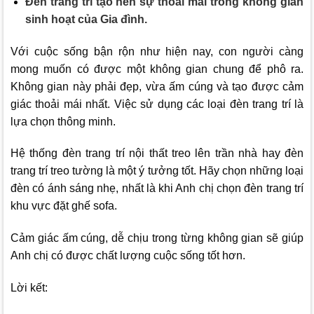
Đèn trang trí tạo nên sự thoải mái trong không gian
sinh hoạt của Gia đình.
Với cuộc sống bận rộn như hiện nay, con người càng
mong muốn có được một không gian chung để phô ra.
Không gian này phải đẹp, vừa ấm cúng và tạo được cảm
giác thoải mái nhất. Việc sử dụng các loại đèn trang trí là
lựa chọn thông minh.
Hệ thống đèn trang trí nội thất treo lên trần nhà hay đèn
trang trí treo tường là một ý tưởng tốt. Hãy chọn những loại
đèn có ánh sáng nhẹ, nhất là khi Anh chị chọn đèn trang trí
khu vực đặt ghế sofa.
Cảm giác ấm cúng, dễ chịu trong từng không gian sẽ giúp
Anh chị có được chất lượng cuộc sống tốt hơn.
Lời kết: