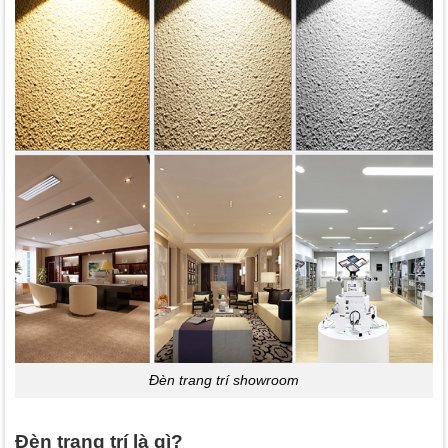
Đèn trang trí showroom
Đèn trang trí là gì?