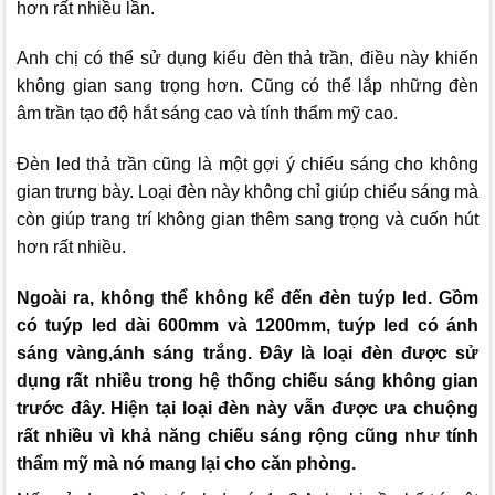
hơn rất nhiều lần.
Anh chị có thể sử dụng kiểu đèn thả trần, điều này khiến
không gian sang trọng hơn. Cũng có thể lắp những đèn
âm trần tạo độ hắt sáng cao và tính thẩm mỹ cao.
Đèn led thả trần cũng là một gợi ý chiếu sáng cho không
gian trưng bày. Loại đèn này không chỉ giúp chiếu sáng mà
còn giúp trang trí không gian thêm sang trọng và cuốn hút
hơn rất nhiều.
Ngoài ra, không thể không kể đến đèn tuýp led. Gồm
có tuýp led dài 600mm và 1200mm, tuýp led có ánh
sáng vàng,ánh sáng trắng. Đây là loại đèn được sử
dụng rất nhiều trong hệ thống chiếu sáng không gian
trước đây. Hiện tại loại đèn này vẫn được ưa chuộng
rất nhiều vì khả năng chiếu sáng rộng cũng như tính
thẩm mỹ mà nó mang lại cho căn phòng.