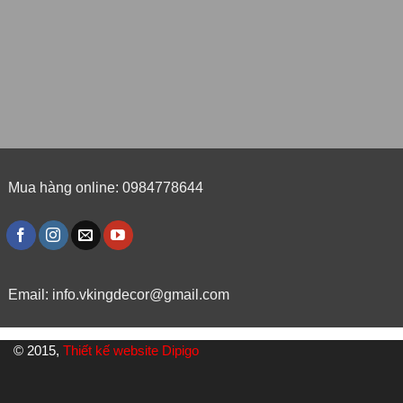
Mua hàng online: 0984778644
Email:
info.vkingdecor@gmail.com
© 2015,
Thiết kế website Dipigo