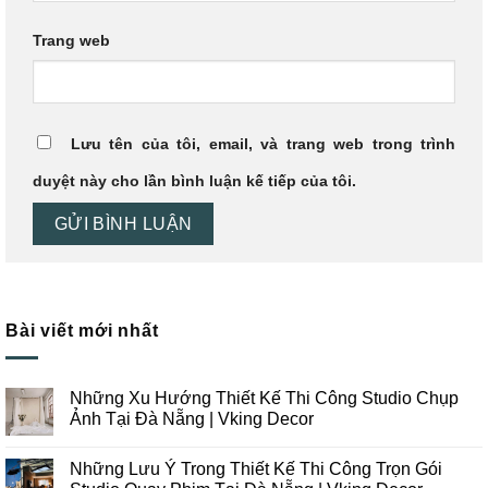
Trang web
Lưu tên của tôi, email, và trang web trong trình
duyệt này cho lần bình luận kế tiếp của tôi.
Bài viết mới nhất
Những Xu Hướng Thiết Kế Thi Công Studio Chụp
Ảnh Tại Đà Nẵng | Vking Decor
Không
có
Những Lưu Ý Trong Thiết Kế Thi Công Trọn Gói
bình
luận