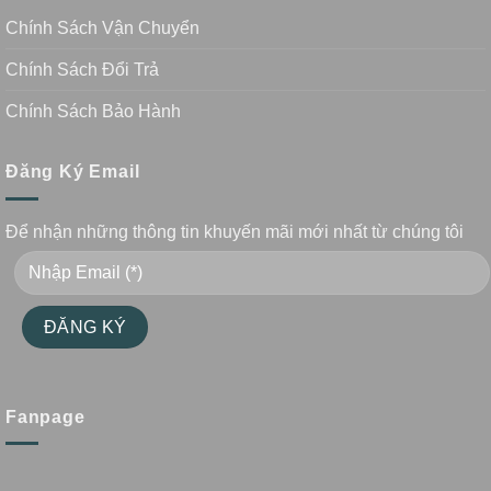
Chính Sách Vận Chuyển
Chính Sách Đổi Trả
Chính Sách Bảo Hành
Đăng Ký Email
Để nhận những thông tin khuyến mãi mới nhất từ chúng tôi
Fanpage