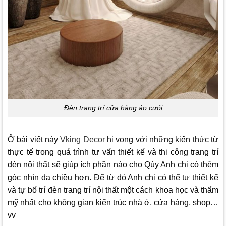
Đèn trang trí cửa hàng áo cưới
Ở bài viết này
Vking Decor
hi vọng với những kiến thức từ
thực tế trong quá trình tư vấn thiết kế và thi công trang trí
đèn nội thất sẽ giúp ích phần nào cho Qúy Anh chị có thêm
góc nhìn đa chiều hơn. Để từ đó Anh chị có thể tự thiết kế
và tự bố trí đèn trang trí nội thất một cách khoa học và thẩm
mỹ nhất cho không gian kiến trúc nhà ở, cửa hàng, shop…
vv