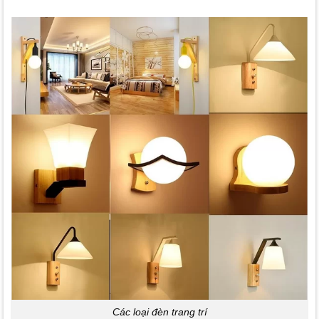
Các loại đèn trang trí