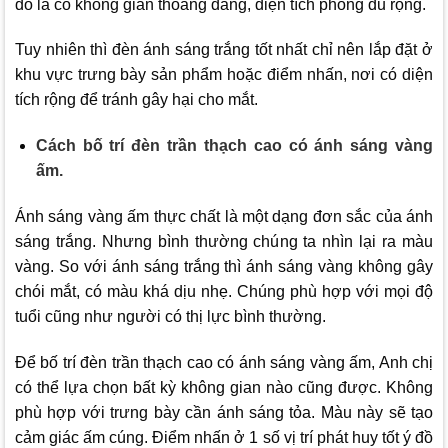
đó là có không gian thoáng đãng, diện tích phòng đủ rộng.
Tuy nhiên thì đèn ánh sáng trắng tốt nhất chỉ nên lắp đặt ở
khu vực trưng bày sản phẩm hoặc điểm nhấn, nơi có diện
tích rộng để tránh gây hại cho mắt.
Cách bố trí đèn trần thạch cao có ánh sáng vàng
ấm.
Ánh sáng vàng ấm thực chất là một dạng đơn sắc của ánh
sáng trắng. Nhưng bình thường chúng ta nhìn lại ra màu
vàng. So với ánh sáng trắng thì ánh sáng vàng không gây
chói mắt, có màu khá dịu nhẹ. Chúng phù hợp với mọi độ
tuổi cũng như người có thị lực bình thường.
Để bố trí đèn trần thạch cao có ánh sáng vàng ấm, Anh chị
có thể lựa chọn bất kỳ không gian nào cũng được. Không
phù hợp với trưng bày cần ánh sáng tỏa. Màu này sẽ tạo
cảm giác ấm cúng. Điểm nhấn ở 1 số vị trí phát huy tốt ý đồ