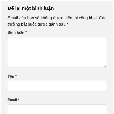
Để lại một bình luận
Email của bạn sẽ không được hiển thị công khai.
Các
trường bắt buộc được đánh dấu
*
Bình luận
*
Tên
*
Email
*