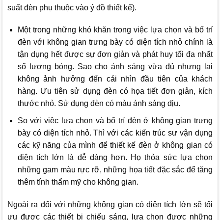
suất đèn phụ thuộc vào ý đồ thiết kế).
Một trong những khó khăn trong việc lựa chọn và bố trí
đèn với không gian trưng bày có diện tích nhỏ chính là
tận dụng hết được sự đơn giản và phát huy tối đa nhất
số lượng bóng. Sao cho ánh sáng vừa đủ nhưng lại
không ảnh hưởng đến cái nhìn đầu tiên của khách
hàng. Ưu tiên sử dụng đèn có họa tiết đơn giản, kích
thước nhỏ. Sử dụng đèn có màu ánh sáng dịu.
So với việc lựa chọn và bố trí đèn ở không gian trưng
bày có diện tích nhỏ. Thì với các kiến trúc sư vận dụng
các kỹ năng của mình để thiết kế đèn ở không gian có
diện tích lớn là dễ dàng hơn. Họ thỏa sức lựa chọn
những gam màu rực rỡ, những họa tiết đặc sắc để tăng
thêm tính thẩm mỹ cho không gian.
Ngoài ra đối với những không gian có diện tích lớn sẽ tối
ưu được các thiết bị chiếu sáng, lựa chọn được những