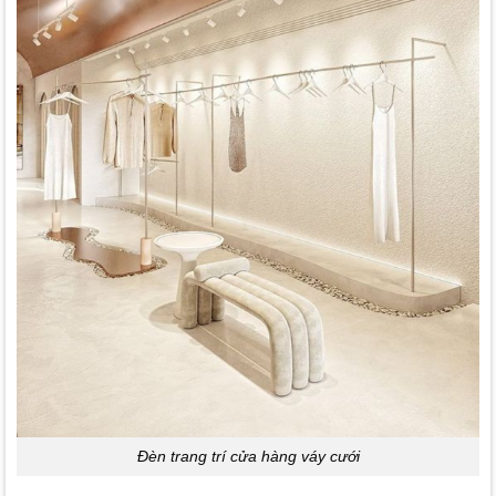
Đèn trang trí cửa hàng váy cưới