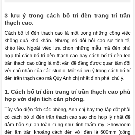
3 lưu ý trong cách bố trí đèn trang trí trần
thạch cao.
Cách bố trí đèn thạch cao là một trong những công việc
không quá khó khăn. Nhưng nó đòi hỏi cao sự tinh tế,
khéo léo. Ngoài việc lựa chọn những mẫu mã đèn phù
hợp thì cách bố trí đèn thạch cao hay cách bố trí đèn led
trần thạch cao cũng là một vấn đề đáng được quan tâm đối
với chủ nhân của các studio. Một số lưu ý trong cách bố trí
đèn trần thạch cao mà Qúy Anh chị nhất định phải chú ý.
1. Cách bố trí đèn trang trí trần thạch cao phù
hợp với diện tích căn phòng.
Tùy vào diện tích các phòng, Anh chị hay thợ lắp đặt phải
có cách bố trí đèn trần thạch cao sao cho hợp lý nhất để
đảm bảo sự an toàn cũng như tính thẩm mỹ. Showroom
đèn âm trần khoảng cách đèn với đèn là 600mm (công