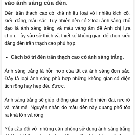
vào ánh sáng của đèn.
Đèn trần thạch cao có khá nhiều loại với nhiều kích cỡ,
kiểu dáng, màu sắc. Tuy nhiên đèn có 2 loại ánh sáng chủ
đạo là ánh sáng trắng và màu vàng ấm để Anh chị lựa
chọn. Tùy vào sở thích và thiết kế không gian để chọn kiểu
dáng đèn trần thạch cao phù hợp.
Cách bố trí đèn trần thạch cao có ánh sáng trắng.
Ánh sáng trắng là hỗn hợp của tất cả ánh sáng đơn sắc.
Đây là loại ánh sáng phù hợp những không gian có diện
tích rộng hay hẹp đều được.
Ánh sáng trắng sẽ giúp không gian trở nên hiện đại, rực rỡ
và mát mẻ. Nguyên nhân do màu đèn này quang phổ tỏa
ra khá lớn và rộng.
Yêu cầu đối với những căn phòng sử dụng ánh sáng trắng