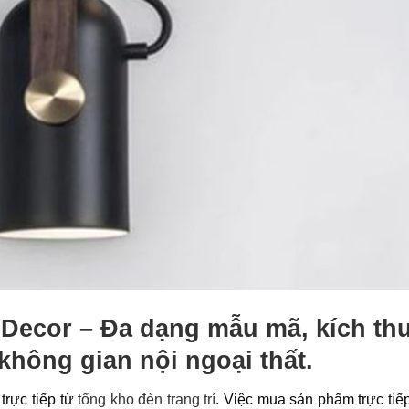
g Decor – Đa dạng mẫu mã, kích th
không gian nội ngoại thất.
trực tiếp từ
tổng kho đèn trang trí
. Việc mua sản phẩm trực tiếp