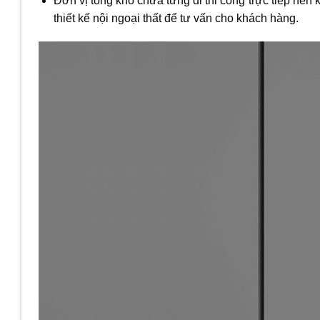
Đơn vị tổng kho chưa từng đi thi công trực tiếp nên
thiết kế nội ngoại thất để tư vấn cho khách hàng.