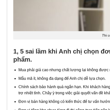
Thi c
1, 5 sai lầm khi Anh chị chọn đơ
phẩm.
Mua phải giá cao nhưng chất lượng lại không được 
Mẫu mã ít, không đa dạng để Anh chị dễ lựa chọn.
Chính sách bảo hành quá ngắn hạn. Khi khách hàng 
trợ nhiệt tình. Chây ỳ trong việc giải quyết vấn đề k
Đơn vị bán hàng không có kiến thức để tư vấn hướng 