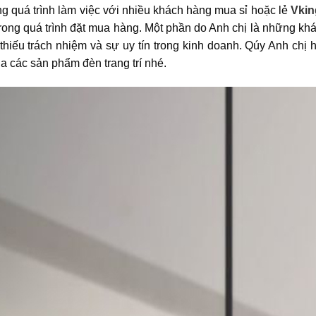
rong quá trình làm việc với nhiều khách hàng mua sỉ hoặc lẻ
Vkin
rong quá trình đặt mua hàng. Một phần do Anh chị là những kh
thiếu trách nhiệm và sự uy tín trong kinh doanh. Qúy Anh chị 
ua các sản phẩm đèn trang trí nhé.