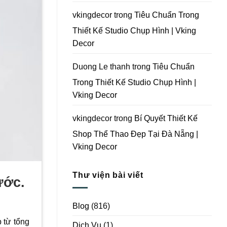
Vking
Decor
vkingdecor
trong
Tiêu Chuẩn Trong
Thiết Kế Studio Chụp Hình | Vking
Decor
Duong Le thanh
trong
Tiêu Chuẩn
Trong Thiết Kế Studio Chụp Hình |
Vking Decor
vkingdecor
trong
Bí Quyết Thiết Kế
Shop Thể Thao Đẹp Tại Đà Nẵng |
Vking Decor
Thư viện bài viết
ước.
Blog
(816)
 từ tổng
Dịch Vụ
(1)