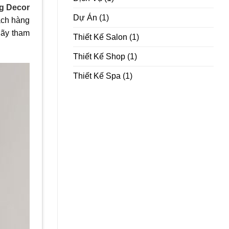
g Decor
Dự Án
(1)
ách hàng
hãy tham
Thiết Kế Salon
(1)
Thiết Kế Shop
(1)
Thiết Kế Spa
(1)