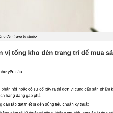
ông đèn trang trí studio
n vị tổng kho đèn trang trí để mua s
như yêu cầu.
phản hồi hoặc có sự cố xảy ra thì đơn vị cung cấp sản phẩm 
hách hàng đang gặp phải.
dẫn lắp đặt thiết bị đèn đúng tiêu chuẩn kỹ thuật.