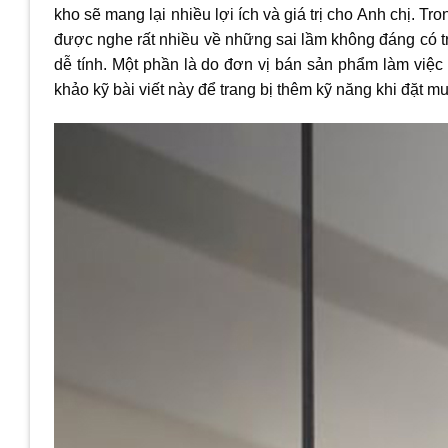
kho sẽ mang lại nhiều lợi ích và giá trị cho Anh chị. T
được nghe rất nhiều về những sai lầm không đáng có t
dễ tính. Một phần là do đơn vị bán sản phẩm làm việc 
khảo kỹ bài viết này để trang bị thêm kỹ năng khi đặt m