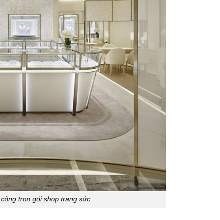
i công trọn gói shop trang sức