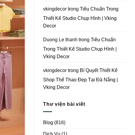
Vking
Decor
vkingdecor
trong
Tiêu Chuẩn Trong
Thiết Kế Studio Chụp Hình | Vking
Decor
Duong Le thanh
trong
Tiêu Chuẩn
Trong Thiết Kế Studio Chụp Hình |
Vking Decor
vkingdecor
trong
Bí Quyết Thiết Kế
Shop Thể Thao Đẹp Tại Đà Nẵng |
Vking Decor
Thư viện bài viết
Blog
(816)
Dịch Vụ
(1)