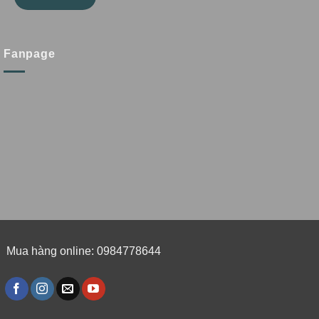
Fanpage
Mua hàng online: 0984778644