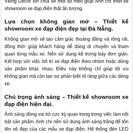
Vking Decor
xin chia sẻ một số mẹo giúp Anh chị thiết kế
showroom xe đạp điện thật ấn tượng.
Lựa chọn không gian mở – Thiết kế
showroom xe đạp điện đẹp tại Đà Nẵng.
Không gian mở sẽ tạo cảm giác thoáng đãng và rộng rãi,
đồng thời giúp khách hàng dễ dàng di chuyển và tham
quan từng mẫu xe. Nên sử dụng kệ trưng bày đơn giản.
Kết hợp với việc bố trí xe đạp điện theo nhóm hoặc dòng
sản phẩm khác nhau. Điều này không chỉ giúp tối ưu
không gian mà còn tạo sự phân biệt rõ ràng giữa các dòng
xe.
Chú trọng ánh sáng – Thiết kế showroom xe
đạp điện hiện đại.
Ánh sáng đóng vai trò cực kỳ quan trọng trong việc làm nổi
bật sản phẩm. Anh chị nên sử dụng ánh sáng trắng để tôn
lên vẻ đẹp của các mẫu xe đạp điện. Hệ thống đèn LED