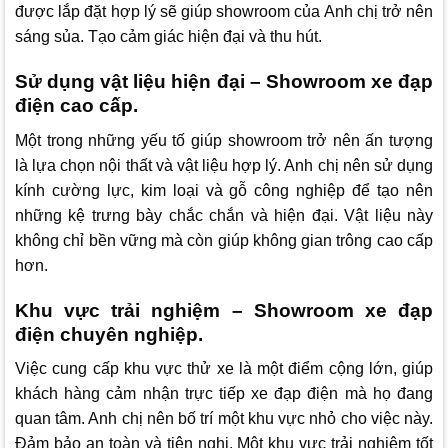
được lắp đặt hợp lý sẽ giúp showroom của Anh chị trở nên
sáng sủa. Tạo cảm giác hiện đại và thu hút.
Sử dụng vật liệu hiện đại – Showroom xe đạp
điện cao cấp.
Một trong những yếu tố giúp showroom trở nên ấn tượng
là lựa chọn nội thất và vật liệu hợp lý. Anh chị nên sử dụng
kính cường lực, kim loại và gỗ công nghiệp để tạo nên
những kệ trưng bày chắc chắn và hiện đại. Vật liệu này
không chỉ bền vững mà còn giúp không gian trông cao cấp
hơn.
Khu vực trải nghiệm – Showroom xe đạp
điện chuyên nghiệp.
Việc cung cấp khu vực thử xe là một điểm cộng lớn, giúp
khách hàng cảm nhận trực tiếp xe đạp điện mà họ đang
quan tâm. Anh chị nên bố trí một khu vực nhỏ cho việc này.
Đảm bảo an toàn và tiện nghi. Một khu vực trải nghiệm tốt