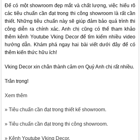
Để có một showroom đẹp mắt và chất lượng, việc hiểu rõ
các tiêu chuẩn cần đạt trong thi công showroom là rất cần
thiết. Những tiêu chuẩn này sẽ giúp đảm bảo quá trình thi
công diễn ra chính xác. Anh chị cũng có thể tham khảo
thêm kênh Youtube
Vking Decor
để tìm kiếm nhiều video
hướng dẫn. Khám phá ngay hai bài viết dưới đây để có
thêm kiến thức hữu ích!
Vking Decor
xin chân thành cảm ơn Quý Anh chị rất nhiều.
Trân trọng!
Xem thêm
» Tiêu chuẩn cần đạt trong thiết kế showroom.
» Tiêu chuẩn cần đạt trong thi công showroom.
» Kênh Youtube Vking Decor.