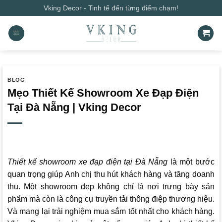
Bỏ
Vking Decor - Tinh tế đến từng điểm chạm!
qua
nội
dung
BLOG
Mẹo Thiết Kế Showroom Xe Đạp Điện
Tại Đà Nẵng | Vking Decor
Thiết kế showroom xe đạp điện tại Đà Nẵng
là một bước
quan trọng giúp Anh chị thu hút khách hàng và tăng doanh
thu. Một showroom đẹp không chỉ là nơi trưng bày sản
phẩm mà còn là công cụ truyền tải thông điệp thương hiệu.
Và mang lại trải nghiệm mua sắm tốt nhất cho khách hàng.