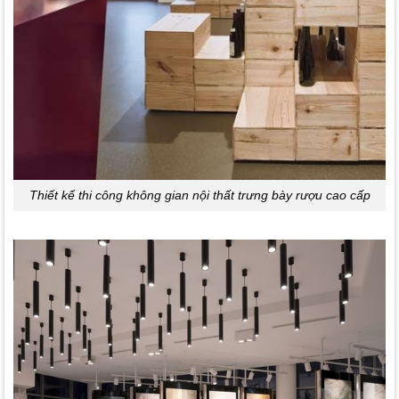
Thiết kế thi công không gian nội thất trưng bày rượu cao cấp