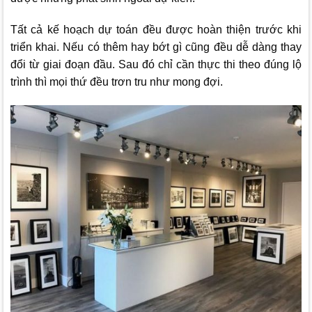
Tất cả kế hoạch dự toán đều được hoàn thiện trước khi
triển khai. Nếu có thêm hay bớt gì cũng đều dễ dàng thay
đổi từ giai đoạn đầu. Sau đó chỉ cần thực thi theo đúng lộ
trình thì mọi thứ đều trơn tru như mong đợi.