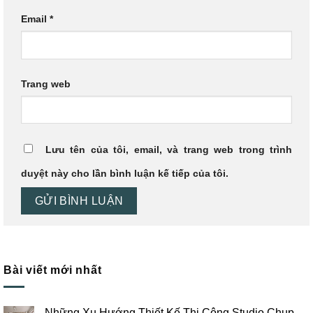
Email
*
Trang web
Lưu tên của tôi, email, và trang web trong trình
duyệt này cho lần bình luận kế tiếp của tôi.
Bài viết mới nhất
Những Xu Hướng Thiết Kế Thi Công Studio Chụp