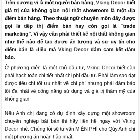
Trên cương vị là một người bán hàng,
Vking Decor
biết
giá trị của không gian nội thất showroom là một địa
điểm bán hàng. Theo thuật ngữ chuyên môn đây được
gọi là tiếp thị điểm bán hay còn gọi là “trade
marketing”. Vì vậy cần phải thiết kế nội thất không gian
như thế nào để tạo được ấn tượng và sự uy tín cho
điểm bán là điều mà
Vking Decor
dám cam kết đảm
bảo.
Ở phương diện là một chủ đầu tư,
Vking Decor
biết cần
phải hạch toán chi tiết nhất chi phí đầu tư. Phải làm sao đạt
được tiêu chí tối ưu nhất về chi phí nhưng phải đảm bảo
tối đa nhất về công năng sử dụng và giá trị thẩm mỹ của
không gian.
Nếu Anh chị đang có dự định xây dựng một showroom
chuyên nghiệp bài bản thì hãy liên hệ ngay với
Vking
Decor
nhé. Chúng tôi sẽ tư vấn MIỄN PHÍ cho Qúy Anh chị
một phương án hoàn hảo nhất.