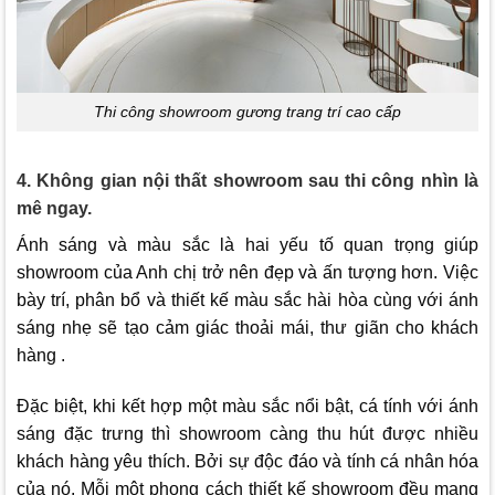
Thi công showroom gương trang trí cao cấp
4. Không gian nội thất showroom sau thi công nhìn là
mê ngay.
Ánh sáng và màu sắc là hai yếu tố quan trọng giúp
showroom của Anh chị trở nên đẹp và ấn tượng hơn. Việc
bày trí, phân bổ và thiết kế màu sắc hài hòa cùng với ánh
sáng nhẹ sẽ tạo cảm giác thoải mái, thư giãn cho khách
hàng .
Đặc biệt, khi kết hợp một màu sắc nổi bật, cá tính với ánh
sáng đặc trưng thì showroom càng thu hút được nhiều
khách hàng yêu thích. Bởi sự độc đáo và tính cá nhân hóa
của nó. Mỗi một phong cách thiết kế showroom đều mang