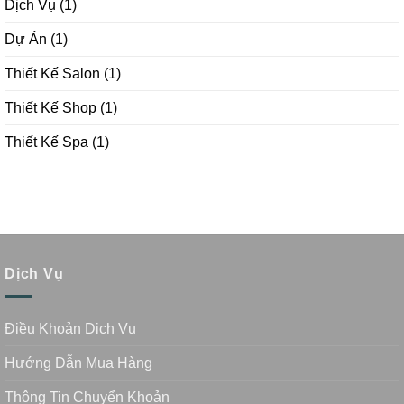
Dịch Vụ
(1)
Dự Án
(1)
Thiết Kế Salon
(1)
Thiết Kế Shop
(1)
Thiết Kế Spa
(1)
Dịch Vụ
Điều Khoản Dịch Vụ
Hướng Dẫn Mua Hàng
Thông Tin Chuyển Khoản