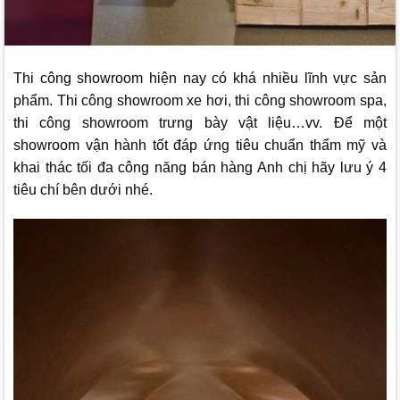
Thi công showroom hiện nay có khá nhiều lĩnh vực sản
phẩm. Thi công showroom xe hơi, thi công showroom spa,
thi công showroom trưng bày vật liệu…vv. Để một
showroom vận hành tốt đáp ứng tiêu chuẩn thẩm mỹ và
khai thác tối đa công năng bán hàng Anh chị hãy lưu ý 4
tiêu chí bên dưới nhé.