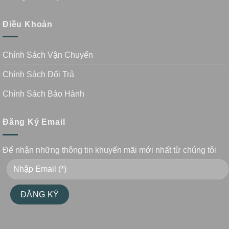
Điều Khoản
Chính Sách Vận Chuyển
Chính Sách Đổi Trả
Chính Sách Bảo Hành
Đăng Ký Email
Để nhận những thông tin khuyến mãi mới nhất từ chúng tôi