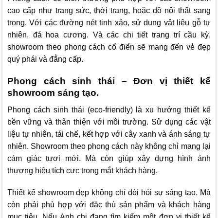
cao cấp như trang sức, thời trang, hoặc đồ nội thất sang
trọng. Với các đường nét tinh xảo, sử dụng vật liệu gỗ tự
nhiên, đá hoa cương. Và các chi tiết trang trí cầu kỳ,
showroom theo phong cách cổ điển sẽ mang đến vẻ đẹp
quý phái và đẳng cấp.
Phong cách sinh thái – Đơn vị thiết kế
showroom sáng tạo.
Phong cách sinh thái (eco-friendly) là xu hướng thiết kế
bền vững và thân thiện với môi trường. Sử dụng các vật
liệu tự nhiên, tái chế, kết hợp với cây xanh và ánh sáng tự
nhiên. Showroom theo phong cách này không chỉ mang lại
cảm giác tươi mới. Mà còn giúp xây dựng hình ảnh
thương hiệu tích cực trong mắt khách hàng.
Thiết kế showroom đẹp không chỉ đòi hỏi sự sáng tạo. Mà
còn phải phù hợp với đặc thù sản phẩm và khách hàng
mục tiêu. Nếu Anh chị đang tìm kiếm một đơn vị thiết kế