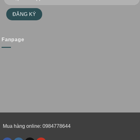
Fanpage
Mua hàng online: 0984778644