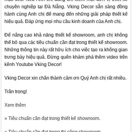
chuyên nghiệp tại Đà Nẵng.
Vking Decor
sẵn sàng đồng
hành cùng Anh chị để mang đến những giải pháp thiết kế
hiệu quả. Đáp ứng mọi nhu cầu kinh doanh của Anh chị.
Để nâng cao khả năng thiết kế showroom, anh chị không
thể bỏ qua các tiêu chuẩn cần đạt trong thiết kế showroom.
Những thông tin này rất hữu ích cho việc tạo ra không gian
trưng bày hiệu quả. Đừng quên khám phá thêm video trên
kênh Youtube
Vking Decor
!
Vking Decor
xin chân thành cảm ơn Quý Anh chị rất nhiều.
Trân trọng!
Xem thêm
» Tiêu chuẩn cần đạt trong thiết kế showroom.
» Tiêu chuẩn cần đạt trong thi công showroom.