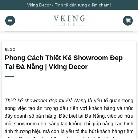
Bỏ
Vking Decor - Tinh tế đến từng điểm chạm!
qua
nội
dung
BLOG
Phong Cách Thiết Kế Showroom Đẹp
Tại Đà Nẵng | Vking Decor
Thiết kế showroom đẹp tại Đà Nẵng
là yếu tố quan trọng
trong việc tạo ấn tượng đầu tiên với khách hàng và thúc
đẩy doanh số bán hàng. Đặc biệt tại Đà Nẵng, việc sở hữu
một showroom đẹp, sáng tạo không chỉ giúp nâng cao hình
ảnh thương hiệu mà còn là yếu tố thu hút khách hàng tiềm