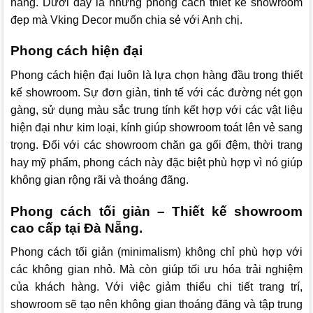
năng. Dưới đây là những phong cách thiết kế showroom
đẹp mà
Vking Decor
muốn chia sẻ với Anh chị.
Phong cách hiện đại
Phong cách hiện đại luôn là lựa chọn hàng đầu trong thiết
kế showroom. Sự đơn giản, tinh tế với các đường nét gọn
gàng, sử dụng màu sắc trung tính kết hợp với các vật liệu
hiện đại như kim loại, kính giúp showroom toát lên vẻ sang
trọng. Đối với các showroom chăn ga gối đệm, thời trang
hay mỹ phẩm, phong cách này đặc biệt phù hợp vì nó giúp
không gian rộng rãi và thoáng đãng.
Phong cách tối giản – Thiết kế showroom
cao cấp tại Đà Nẵng.
Phong cách tối giản (minimalism) không chỉ phù hợp với
các không gian nhỏ. Mà còn giúp tối ưu hóa trải nghiệm
của khách hàng. Với việc giảm thiểu chi tiết trang trí,
showroom sẽ tạo nên không gian thoáng đãng và tập trung