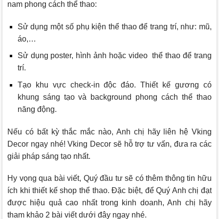
nam phong cách thể thao:
Sử dụng một số phụ kiện thể thao để trang trí, như: mũ,
áo,…
Sử dụng poster, hình ảnh hoặc video thể thao để trang
trí.
Tạo khu vực check-in độc đáo. Thiết kế gương có
khung sáng tạo và background phong cách thể thao
năng động.
Nếu có bất kỳ thắc mắc nào, Anh chị hãy liên hệ
Vking
Decor
ngay nhé!
Vking Decor
sẽ hỗ trợ tư vấn, đưa ra các
giải pháp sáng tạo nhất.
Hy vọng qua bài viết, Quý đầu tư sẽ có thêm thông tin hữu
ích khi thiết kế shop thể thao. Đặc biệt, để Quý Anh chị đạt
được hiệu quả cao nhất trong kinh doanh, Anh chị hãy
tham khảo 2 bài viết dưới đây ngay nhé.