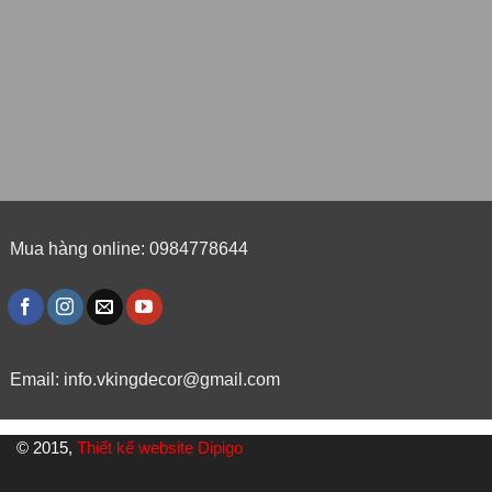
Mua hàng online: 0984778644
Email:
info.vkingdecor@gmail.com
© 2015,
Thiết kế website Dipigo