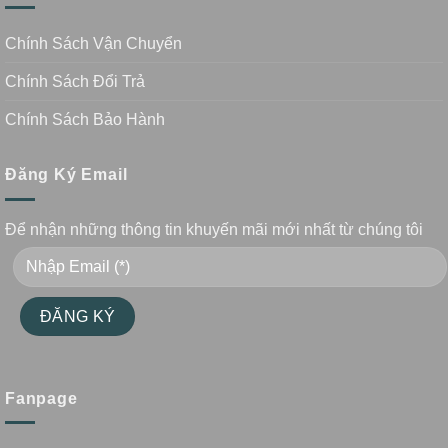
Chính Sách Vận Chuyển
Chính Sách Đổi Trả
Chính Sách Bảo Hành
Đăng Ký Email
Để nhận những thông tin khuyến mãi mới nhất từ chúng tôi
Fanpage