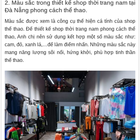
2. Màu sắc trong thiết kế shop thời trang nam tại
Đà Nẵng phong cách thể thao.
Màu sắc được xem là công cụ thể hiện cá tính của shop
thể thao. Để thiết kế shop thời trang nam phong cách thể
thao, Anh chị nên sử dụng kết hợp một số màu sắc như:
cam, đỏ, xanh lá,…để làm điểm nhấn. Những màu sắc này
mang năng lượng sôi nổi, hứng khởi, phù hợp tinh thần
thể thao.