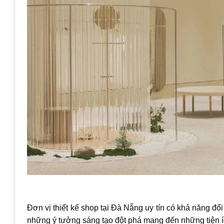
Đơn vị thiết kế shop tại Đà Nẵng uy tín có khả năng đổi
những ý tưởng sáng tạo đột phá mang đến những tiện í