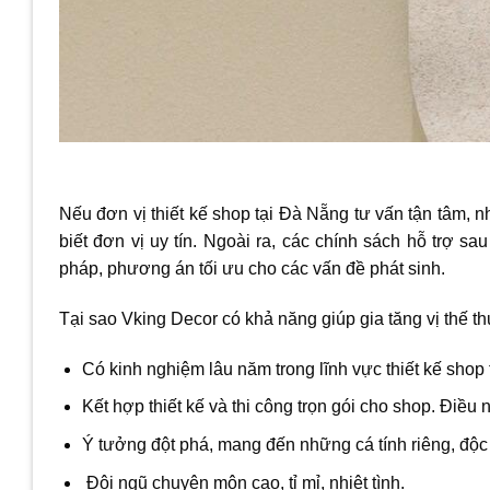
Nếu đơn vị thiết kế shop tại Đà Nẵng tư vấn tận tâm, n
biết đơn vị uy tín. Ngoài ra, các chính sách hỗ trợ s
pháp, phương án tối ưu cho các vấn đề phát sinh.
Tại sao Vking Decor có khả năng giúp gia tăng vị thế 
Có kinh nghiệm lâu năm trong lĩnh vực thiết kế sho
Kết hợp thiết kế và thi công trọn gói cho shop. Điều n
Ý tưởng đột phá, mang đến những cá tính riêng, độc
Đội ngũ chuyên môn cao, tỉ mỉ, nhiệt tình.