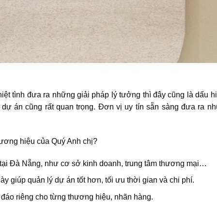
hiệt tình đưa ra những giải pháp lý tưởng thì đây cũng là dấu 
au dự án cũng rất quan trọng. Đơn vị uy tín sẵn sàng đưa ra nh
thương hiệu của Quý Anh chị?
p tại Đà Nẵng, như cơ sở kinh doanh, trung tâm thương mại…
ày giúp quản lý dự án tốt hơn, tối ưu thời gian và chi phí.
 đáo riêng cho từng thương hiệu, nhãn hàng.