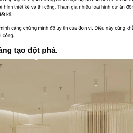
 hình thiết kế và thi công.
Tham gia nhiều loại hình dự án đồ
iết kế.
minh càng chứng minh độ uy tín của đơn vị. Điều này cũng kh
hi công.
sáng tạo đột phá.