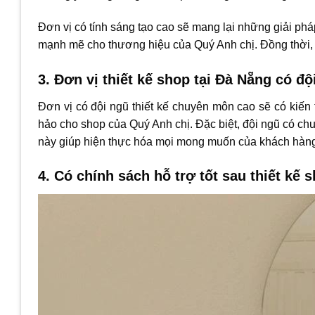
Đơn vị có tính sáng tạo cao sẽ mang lại những giải pháp 
mạnh mẽ cho thương hiệu của Quý Anh chị. Đồng thời, 
3. Đơn vị thiết kế shop tại Đà Nẵng có đ
Đơn vị có đội ngũ thiết kế chuyên môn cao sẽ có kiến 
hảo cho shop của Quý Anh chị. Đặc biệt, đội ngũ có c
này giúp hiện thực hóa mọi mong muốn của khách hàn
4. Có chính sách hỗ trợ tốt sau thiết kế 