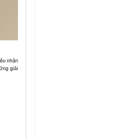
hiệu nhận
ững giải