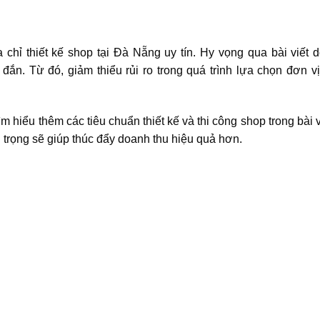
a chỉ thiết kế shop tại Đà Nẵng uy tín. Hy vọng qua bài viết 
ắn. Từ đó, giảm thiểu rủi ro trong quá trình lựa chọn đơn vị 
m hiểu thêm các tiêu chuẩn thiết kế và thi công shop trong bài 
trọng sẽ giúp thúc đẩy doanh thu hiệu quả hơn.