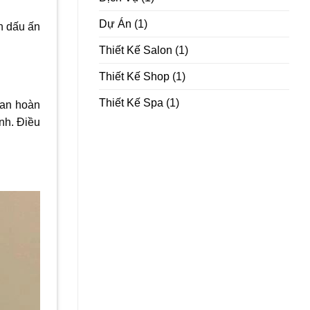
Dự Án
(1)
ên dấu ấn
Thiết Kế Salon
(1)
Thiết Kế Shop
(1)
Thiết Kế Spa
(1)
ian hoàn
nh. Điều