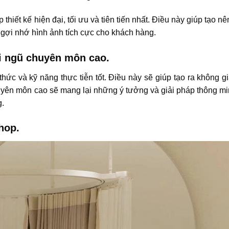
thiết kế hiện đại, tối ưu và tiên tiến nhất. Điều này giúp tạo n
gợi nhớ hình ảnh tích cực cho khách hàng.
ội ngũ chuyên môn cao.
thức và kỹ năng thực tiễn tốt. Điều này sẽ giúp tạo ra không g
huyên môn cao sẽ mang lại những ý tưởng và giải pháp thông mi
g.
shop.