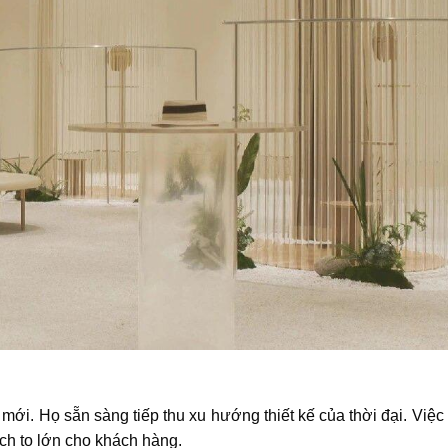
 mới. Họ sẵn sàng tiếp thu xu hướng thiết kế của thời đại. Việ
ch to lớn cho khách hàng.