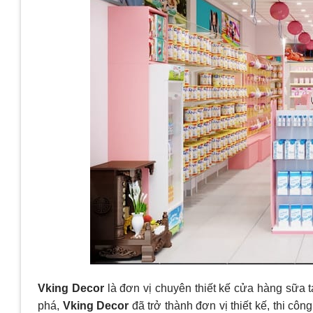
Vking Decor
là đơn vị chuyên thiết kế cửa hàng sữa t
phá,
Vking Decor
đã trở thành đơn vị thiết kế, thi cô