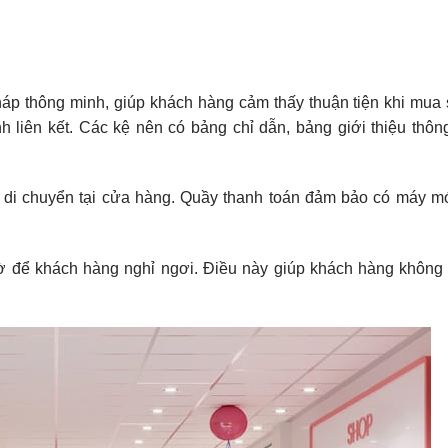
pháp thông minh, giúp khách hàng cảm thấy thuận tiện khi mua
h liên kết. Các kệ nên có bảng chỉ dẫn, bảng giới thiệu thông
h di chuyển tại cửa hàng. Quầy thanh toán đảm bảo có máy m
hờ để khách hàng nghỉ ngơi. Điều này giúp khách hàng không