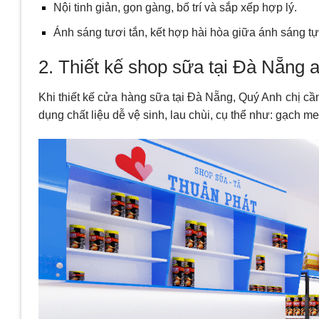
Nội tinh giản, gọn gàng, bố trí và sắp xếp hợp lý.
Ánh sáng tươi tắn, kết hợp hài hòa giữa ánh sáng t
2. Thiết kế shop sữa tại Đà Nẵng a
Khi thiết kế cửa hàng sữa tại Đà Nẵng, Quý Anh chị c
dụng chất liệu dễ vệ sinh, lau chùi, cụ thể như: gạch