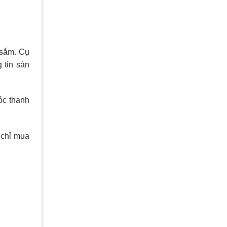
 sắm. Cụ
 tin sản
óc thanh
 chỉ mua