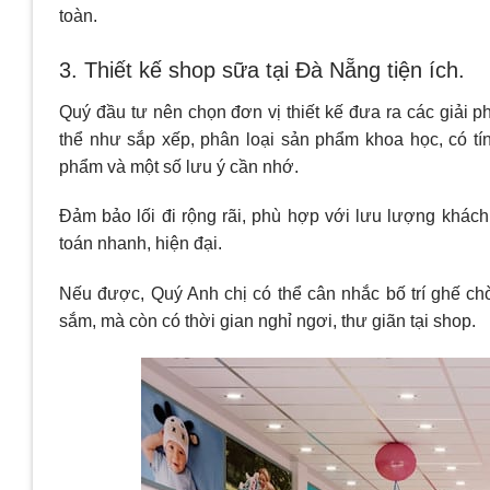
toàn.
3. Thiết kế shop sữa tại Đà Nẵng tiện ích.
Quý đầu tư nên chọn đơn vị thiết kế đưa ra các giải 
thể như sắp xếp, phân loại sản phẩm khoa học, có tín
phẩm và một số lưu ý cần nhớ.
Đảm bảo lối đi rộng rãi, phù hợp với lưu lượng khác
toán nhanh, hiện đại.
Nếu được, Quý Anh chị có thể cân nhắc bố trí ghế c
sắm, mà còn có thời gian nghỉ ngơi, thư giãn tại shop.