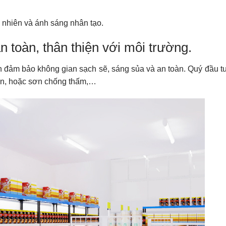
ự nhiên và ánh sáng nhân tạo.
n toàn, thân thiện với môi trường.
ần đảm bảo không gian sạch sẽ, sáng sủa và an toàn. Quý đầu t
 men, hoặc sơn chống thấm,…