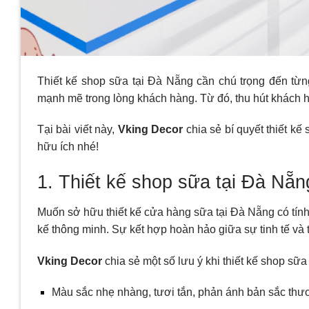
Thiết kế shop sữa tại Đà Nẵng cần chú trọng đến từng
mạnh mẽ trong lòng khách hàng. Từ đó, thu hút khách 
Tại bài viết này,
Vking Decor
chia sẻ bí quyết thiết k
hữu ích nhé!
1. Thiết kế shop sữa tại Đà Nẵn
Muốn sở hữu thiết kế cửa hàng sữa tại Đà Nẵng có tính 
kế thông minh. Sự kết hợp hoàn hảo giữa sự tinh tế và 
Vking Decor
chia sẻ một số lưu ý khi thiết kế shop sữ
Màu sắc nhẹ nhàng, tươi tắn, phản ánh bản sắc thư