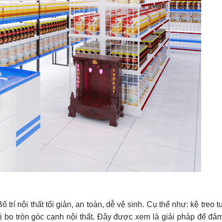
í nội thất tối giản, an toàn, dễ vệ sinh. Cụ thể như: kệ treo 
bo tròn góc cạnh nội thất. Đây được xem là giải pháp để đả