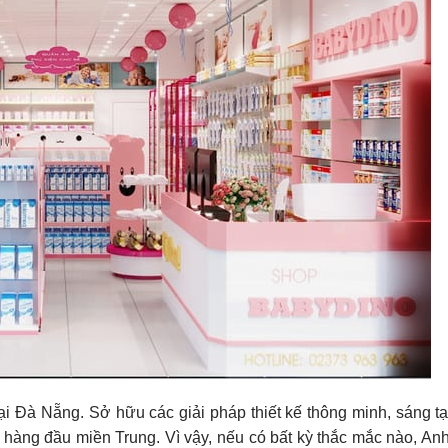
ại Đà Nẵng. Sở hữu các giải pháp thiết kế thông minh, sáng tạ
ng hàng đầu miền Trung. Vì vậy, nếu có bất kỳ thắc mắc nào, An