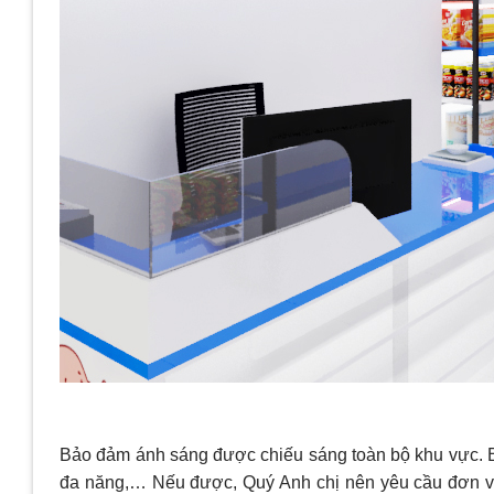
Bảo đảm ánh sáng được chiếu sáng toàn bộ khu vực. Bố tr
đa năng,… Nếu được, Quý Anh chị nên yêu cầu đơn vị 