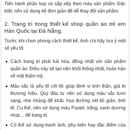
Tiến hành phân loại và sắp xếp theo màu sản phẩm. Đặc
biệt, nên sử dụng kệ đơn giản để dễ thay đổi sản phẩm.
2. Trang trí trong thiết kế shop quần áo trẻ em
Hàn Quốc tại Đà Nẵng.
Trước khi chọn phong cách thiết kế, Anh chị hãy lưu ý một
số yếu tố:
Cách trang trí phải hài hòa, đồng nhất với sản phẩm
quần áo. Điều này sẽ tạo nên khối thống nhất, hoàn hảo
về mặt thẩm mỹ.
Màu sắc là yếu tố cốt lõi giúp định vị tinh thần, giá trị
thương hiệu. Quý đầu tư nên sử dụng màu sắc tươi
sáng, nhẹ nhàng để khắc họa đường nét tối giản, tinh
tế. Cụ thể, nên sử dụng màu Pastel, trắng, xanh dương
nhạt… để trang trí.
Có thể sử dụng tranh ảnh, phụ kiện hay đặc điểm của