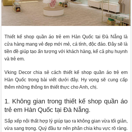
Thiết kế shop quần áo trẻ em Hàn Quốc tại Đà Nẵng là
cửa hàng mang vẻ đẹp mới mẻ, cá tính, độc đáo. Đây sẽ là
tiền đề giúp tạo ấn tượng với khách hàng, kể cả phụ huynh
và trẻ em.
Vking Decor
chia sẻ cách thiết kế shop quần áo trẻ em
Hàn Quốc trong bài viết dưới đây. Hy vọng sẽ cung cấp
thêm những thông tin thiết thực cho Anh, chị.
1. Không gian trong thiết kế shop quần áo
trẻ em Hàn Quốc tại Đà Nẵng.
Sắp xếp nội thất hợp lý giúp tạo ra không gian vừa tối giản,
vừa sang trọng. Quý đầu tư nên phân chia khu vực rõ ràng.