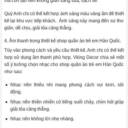
mà còn tạo nên không gian sáng sủa, sạch sẽ.
Quý Anh chị có thể kết hợp ánh sáng màu vàng ấm để thiết
kế tại khu vực tiếp khách. Ánh sáng này mang đến sự thư
giãn, dễ chịu, giải tỏa căng thẳng.
4. Âm thanh trong thiết kế shop quần áo trẻ em Hàn Quốc.
Tùy vào phong cách và yêu cầu thiết kế, Anh chị có thể kết
hợp sử dụng âm thanh phù hợp. Vking Decor chia sẻ một
số ý tưởng chọn nhạc cho shop quần áo trẻ em Hàn Quốc
như sau:
Nhạc nền thiếu nhi mang phong cách vui tươi, sôi
động.
Nhạc nền thiên nhiên có tiếng suối chảy, chim hót giúp
giải tỏa căng thẳng.
Nhạc nền không lời nhẹ nhàng.