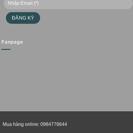
Fanpage
Mua hàng online: 0984778644