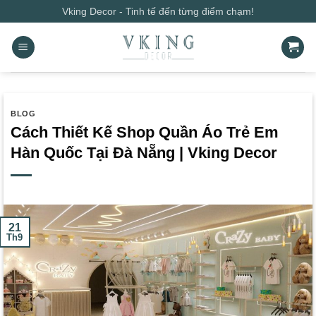
Bỏ
Vking Decor - Tinh tế đến từng điểm chạm!
qua
nội
dung
BLOG
Cách Thiết Kế Shop Quần Áo Trẻ Em
Hàn Quốc Tại Đà Nẵng | Vking Decor
21
Th9