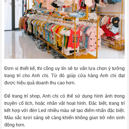
Đơn vị thiết kế, thi công uy tín sẽ tư vấn lựa chọn ý tưởng
trang trí cho Anh chị. Từ đó giúp cửa hàng Anh chị đạt
được hiệu quả doanh thu cao hơn.
Để trang trí shop, Anh chị có thể sử dụng hình ảnh trong
truyện cổ tích, hoặc nhân vật hoạt hình. Đặc biệt, trang trí
kết hợp với đèn Led nhiều màu sẽ tạo điểm nhấn đặc biệt.
Màu sắc tươi sáng sẽ càng khiến không gian trở nên sinh
động hơn.