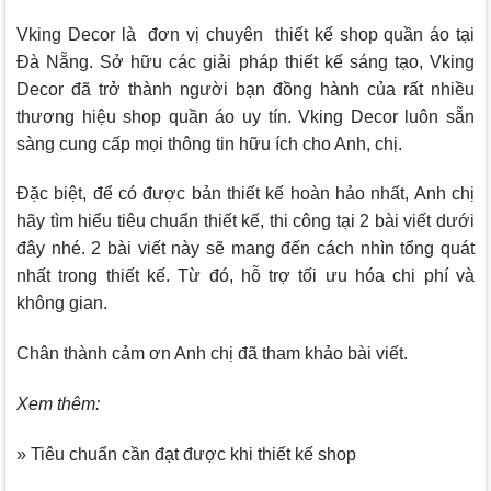
Vking Decor
là đơn vị chuyên thiết kế shop quần áo tại
Đà Nẵng. Sở hữu các giải pháp thiết kế sáng tạo,
Vking
Decor
đã trở thành người bạn đồng hành của rất nhiều
thương hiệu shop quần áo uy tín. Vking Decor luôn sẵn
sàng cung cấp mọi thông tin hữu ích cho Anh, chị.
Đặc biệt, để có được bản thiết kế hoàn hảo nhất, Anh chị
hãy tìm hiểu tiêu chuẩn thiết kế, thi công tại 2 bài viết dưới
đây nhé. 2 bài viết này sẽ mang đến cách nhìn tổng quát
nhất trong thiết kế. Từ đó, hỗ trợ tối ưu hóa chi phí và
không gian.
Chân thành cảm ơn Anh chị đã tham khảo bài viết.
Xem thêm:
» Tiêu chuẩn cần đạt được khi thiết kế shop