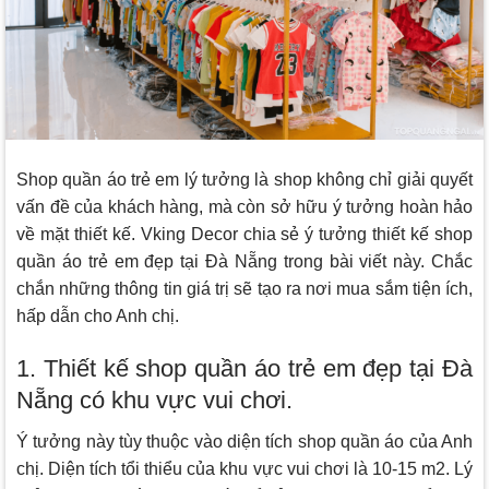
Shop quần áo trẻ em lý tưởng là shop không chỉ giải quyết
vấn đề của khách hàng, mà còn sở hữu ý tưởng hoàn hảo
về mặt thiết kế.
Vking Decor
chia sẻ ý tưởng thiết kế shop
quần áo trẻ em đẹp tại Đà Nẵng trong bài viết này. Chắc
chắn những thông tin giá trị sẽ tạo ra nơi mua sắm tiện ích,
hấp dẫn cho Anh chị.
1. Thiết kế shop quần áo trẻ em đẹp tại Đà
Nẵng có khu vực vui chơi.
Ý tưởng này tùy thuộc vào diện tích shop quần áo của Anh
chị. Diện tích tổi thiểu của khu vực vui chơi là 10-15 m2. Lý