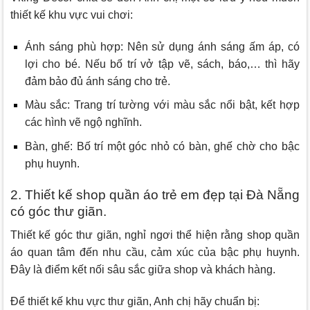
thiết kế khu vực vui chơi:
Ánh sáng phù hợp: Nên sử dụng ánh sáng ấm áp, có
lợi cho bé. Nếu bố trí vở tập vẽ, sách, báo,… thì hãy
đảm bảo đủ ánh sáng cho trẻ.
Màu sắc: Trang trí tường với màu sắc nổi bật, kết hợp
các hình vẽ ngộ nghĩnh.
Bàn, ghế: Bố trí một góc nhỏ có bàn, ghế chờ cho bậc
phụ huynh.
2. Thiết kế shop quần áo trẻ em đẹp tại Đà Nẵng
có góc thư giãn.
Thiết kế góc thư giãn, nghỉ ngơi thể hiện rằng shop quần
áo quan tâm đến nhu cầu, cảm xúc của bậc phụ huynh.
Đây là điểm kết nối sâu sắc giữa shop và khách hàng.
Để thiết kế khu vực thư giãn, Anh chị hãy chuẩn bị: