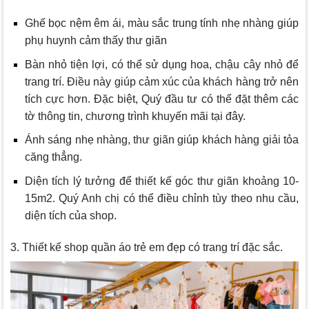
Ghế bọc nệm êm ái, màu sắc trung tính nhẹ nhàng giúp
phụ huynh cảm thấy thư giãn
Bàn nhỏ tiện lợi, có thể sử dụng hoa, chậu cây nhỏ để
trang trí. Điều này giúp cảm xúc của khách hàng trở nên
tích cực hơn. Đặc biệt, Quý đầu tư có thể đặt thêm các
tờ thông tin, chương trình khuyến mãi tại đây.
Ánh sáng nhẹ nhàng, thư giãn giúp khách hàng giải tỏa
căng thẳng.
Diện tích lý tưởng để thiết kế góc thư giãn khoảng 10-
15m2. Quý Anh chị có thể điều chỉnh tùy theo nhu cầu,
diện tích của shop.
3. Thiết kế shop quần áo trẻ em đẹp có trang trí đặc sắc.