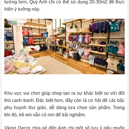
tưởng hơn, Quý Anh chị có thể sử dụng 20-30m2 để thực
hiện ý tưởng này.
Khu vực vui chơi giúp shop tạo ra sự khác biệt so với đối
thủ cạnh tranh. Đặc biệt hơn, đây còn là cơ hội để các bậc
phụ huynh thư giãn, dễ dàng lựa chọn sản phẩm. Trong
khi đó, trẻ em vẫn có nơi để trải nghiệm.
Vking Decor
chia sẻ đến Anh chị một số lưu ý nếu muốn