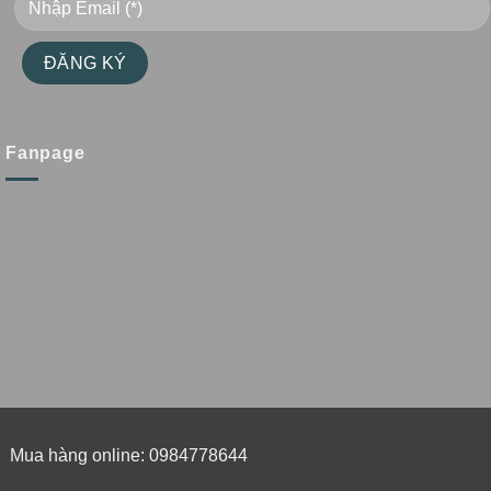
Fanpage
Mua hàng online: 0984778644