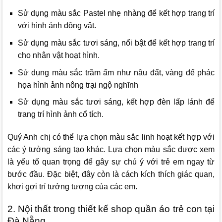
Sử dụng màu sắc Pastel nhẹ nhàng để kết hợp trang trí
với hình ảnh động vật.
Sử dụng màu sắc tươi sáng, nổi bật để kết hợp trang trí
cho nhân vật hoạt hình.
Sử dụng màu sắc trầm ấm như nâu đất, vàng để phác
họa hình ảnh nông trại ngộ nghĩnh
Sử dụng màu sắc tươi sáng, kết hợp đèn lấp lánh để
trang trí hình ảnh cổ tích.
Quý Anh chị có thể lựa chọn màu sắc linh hoạt kết hợp với
các ý tưởng sáng tạo khác. Lựa chọn màu sắc được xem
là yếu tố quan trọng để gây sự chú ý với trẻ em ngay từ
bước đầu. Đặc biệt, đây còn là cách kích thích giác quan,
khơi gợi trí tưởng tượng của các em.
2. Nội thất trong thiết kế shop quần áo trẻ con tại
Đà Nẵng.