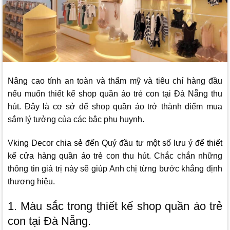
Nâng cao tính an toàn và thẩm mỹ và tiêu chí hàng đầu
nếu muốn thiết kế shop quần áo trẻ con tại Đà Nẵng thu
hút. Đây là cơ sở để shop quần áo trở thành điểm mua
sắm lý tưởng của các bậc phụ huynh.
Vking Decor
chia sẻ đến Quý đầu tư một số lưu ý để thiết
kế cửa hàng quần áo trẻ con thu hút. Chắc chắn những
thông tin giá trị này sẽ giúp Anh chị từng bước khẳng định
thương hiệu.
1. Màu sắc trong thiết kế shop quần áo trẻ
con tại Đà Nẵng.