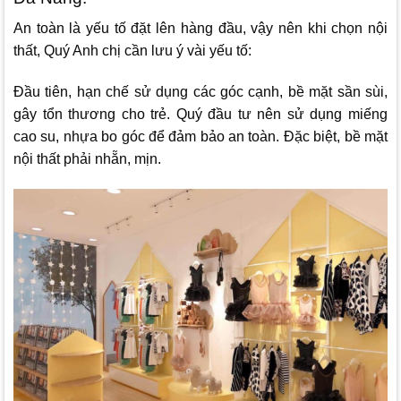
An toàn là yếu tố đặt lên hàng đầu, vậy nên khi chọn nội
thất, Quý Anh chị cần lưu ý vài yếu tố:
Đầu tiên, hạn chế sử dụng các góc cạnh, bề mặt sần sùi,
gây tổn thương cho trẻ. Quý đầu tư nên sử dụng miếng
cao su, nhựa bo góc để đảm bảo an toàn. Đặc biệt, bề mặt
nội thất phải nhẵn, mịn.