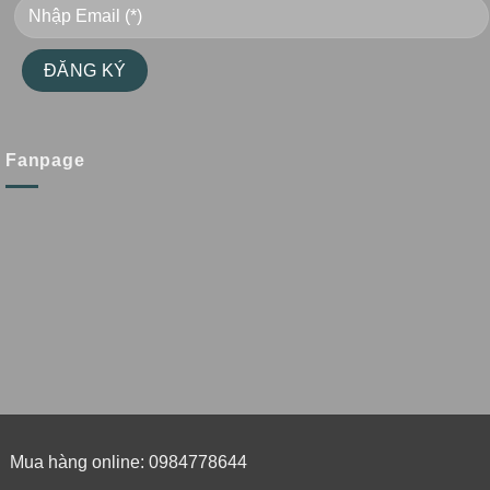
Fanpage
Mua hàng online: 0984778644