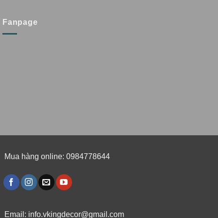
Fanpage
Mua hàng online: 0984778644
Email:
info.vkingdecor@gmail.com