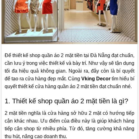
Để thiết kế shop quần áo 2 mặt tiền tại Đà Nẵng đạt chuẩn,
cần lưu ý trong việc thiết kế và bày trí. Như vậy sẽ tận dụng
tối đa hiệu quả không gian. Ngoài ra, đây còn là bí quyết
để tạo ra cửa hàng đẹp mắt. Cùng
Vking Decor
tìm hiểu bí
quyết thiết kế cửa hàng quần áo 2 mặt tiền đạt chuẩn nhé.
1. Thiết kế shop quần áo 2 mặt tiền là gì?
2 mặt tiền nghĩa là cửa hàng sở hữu 2 mặt có hướng tiếp
cận khác nhau. Ưu điểm của điều này là giúp khách hàng
tiếp cận shop từ nhiều phía. Từ đó, tăng cường khả năng
thu hút, nâng cao doanh thu.