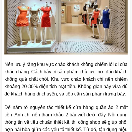
Nên lưu ý rằng khu vực chào khách không chiếm lối đi của
khách hàng. Cách bày trí sản phẩm chủ lực, nơi đón khách
không quá chật chội. Khu vực chào khách chỉ nên chiếm
khoảng 20-30% diện tích mặt tiền. Không gian này vừa đủ
để khách hàng di chuyển, và tiếp cận sản phẩm trưng bày.
Để nắm rõ nguyên tắc thiết kế cửa hàng quần áo 2 mặt
tiền, Anh chị nên tham khảo 2 bài viết dưới đây. Nội dung
thông tin về tiêu chuẩn thiết kế, thi công shop sẽ giúp phối
hợp hài hòa giữa các yếu tố thiết kế. Từ đó, tận dụng hiệu