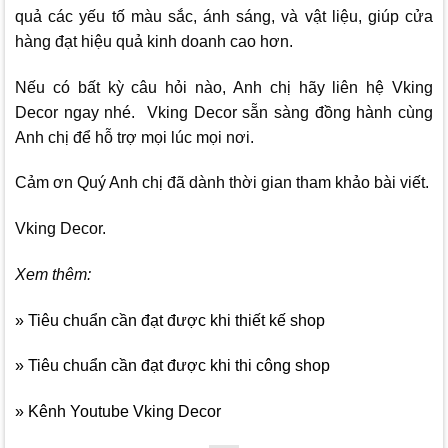
quả các yếu tố màu sắc, ánh sáng, và vật liệu, giúp cửa
hàng đạt hiệu quả kinh doanh cao hơn.
Nếu có bất kỳ câu hỏi nào, Anh chị hãy liên hệ
Vking
Decor
ngay nhé.
Vking Decor
sẵn sàng đồng hành cùng
Anh chị để hỗ trợ mọi lúc mọi nơi.
Cảm ơn Quý Anh chị đã dành thời gian tham khảo bài viết.
Vking Decor.
Xem thêm:
» Tiêu chuẩn cần đạt được khi thiết kế shop
» Tiêu chuẩn cần đạt được khi thi công shop
» Kênh Youtube Vking Decor