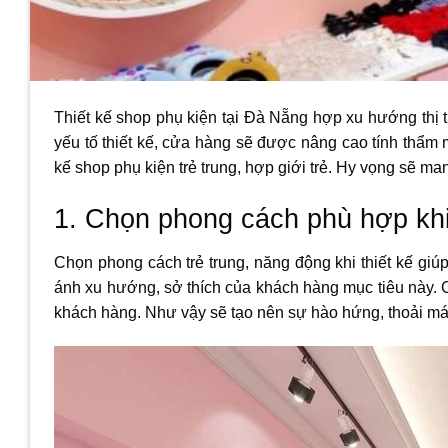
Thiết kế shop phụ kiện tại Đà Nẵng hợp xu hướng thị t
yếu tố thiết kế, cửa hàng sẽ được nâng cao tính thẩm 
kế shop phụ kiện trẻ trung, hợp giới trẻ. Hy vọng sẽ mang
1. Chọn phong cách phù hợp khi
Chọn phong cách trẻ trung, năng động khi thiết kế giúp
ánh xu hướng, sở thích của khách hàng mục tiêu này.
khách hàng. Như vậy sẽ tạo nên sự hào hứng, thoải má