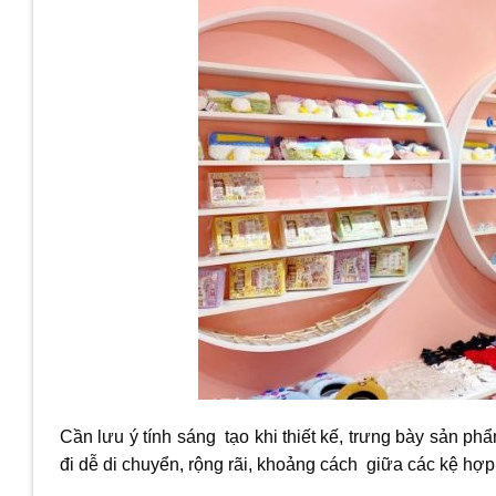
Cần lưu ý tính sáng tạo khi thiết kế, trưng bày sản ph
đi dễ di chuyển, rộng rãi, khoảng cách giữa các kệ hợp