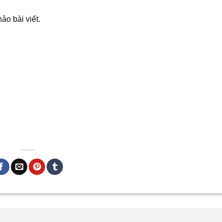
ảo bài viết.