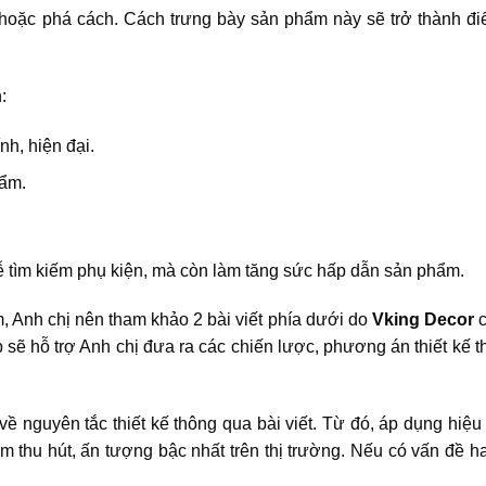
i hoặc phá cách. Cách trưng bày sản phẩm này sẽ trở thành đ
n:
nh, hiện đại.
hẩm.
 tìm kiếm phụ kiện, mà còn làm tăng sức hấp dẫn sản phẩm.
, Anh chị nên tham khảo 2 bài viết phía dưới do
Vking Decor
c
hop sẽ hỗ trợ Anh chị đưa ra các chiến lược, phương án thiết kế
về nguyên tắc thiết kế thông qua bài viết. Từ đó, áp dụng hiệu
thu hút, ấn tượng bậc nhất trên thị trường. Nếu có vấn đề ha