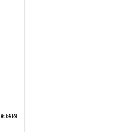
ết kế lối