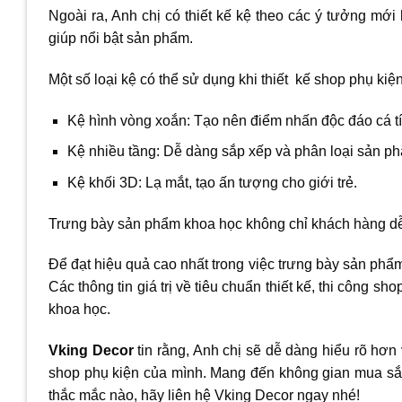
Ngoài ra, Anh chị có thiết kế kệ theo các ý tưởng mớ
giúp nổi bật sản phẩm.
Một số loại kệ có thể sử dụng khi thiết kế shop phụ kiệ
Kệ hình vòng xoắn: Tạo nên điểm nhấn độc đáo cá tí
Kệ nhiều tầng: Dễ dàng sắp xếp và phân loại sản p
Kệ khối 3D: Lạ mắt, tạo ấn tượng cho giới trẻ.
Trưng bày sản phẩm khoa học không chỉ khách hàng dễ
Để đạt hiệu quả cao nhất trong việc trưng bày sản phẩm
Các thông tin giá trị về tiêu chuẩn thiết kế, thi công s
khoa học.
Vking Decor
tin rằng, Anh chị sẽ dễ dàng hiểu rõ hơn 
shop phụ kiện của mình. Mang đến không gian mua sắm 
thắc mắc nào, hãy liên hệ Vking Decor ngay nhé!