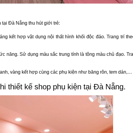
tại Đà Nẵng thu hút giới trẻ:
g kết hợp vật dụng nội thất hình khối độc đáo. Trang trí th
hức năng. Sử dụng màu sắc trung tính là tông màu chủ đạo. Tran
anh, vàng kết hợp cùng các phụ kiện như băng rôn, tem dán,
i thiết kế shop phụ kiện tại Đà Nẵng.