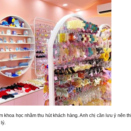
ẩm khoa học nhằm thu hút khách hàng. Anh chị cần lưu ý nên thi
 lý.