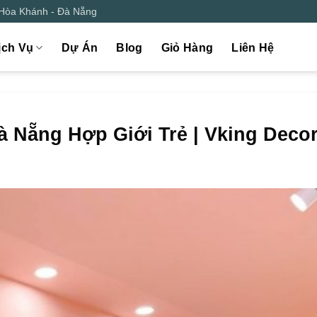
 Hòa Khánh - Đà Nẵng
ịch Vụ
Dự Án
Blog
Giỏ Hàng
Liên Hệ
à Nẵng Hợp Giới Trẻ | Vking Deco