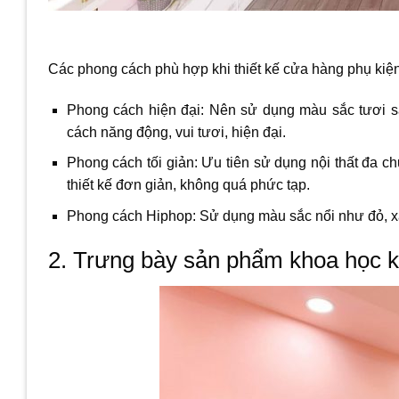
Các phong cách phù hợp khi thiết kế cửa hàng phụ kiện 
Phong cách hiện đại: Nên sử dụng màu sắc tươi sán
cách năng động, vui tươi, hiện đại.
Phong cách tối giản: Ưu tiên sử dụng nội thất đa c
thiết kế đơn giản, không quá phức tạp.
Phong cách Hiphop: Sử dụng màu sắc nổi như đỏ, x
2. Trưng bày sản phẩm khoa học kh