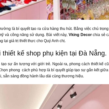
rường là bí quyết tạo ra cửa hàng thu hút. Bằng việc chú trọng
mỹ và công năng sử dụng. Bài viết này,
Vking Decor
chia sẻ c
 lại giá trị thiết thực cho Quý Anh chị.
 thiết kế shop phụ kiện tại Đà Nẵng
 tạo sự ấn tượng với giới trẻ. Ngoài ra, phong cách thiết kế c
Chọn phong cách phù hợp là bí quyết giúp tạo sự gắn kết giữa
i, sẵn sàng đồng hành lâu dài cùng thương hiệu.