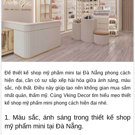
Để thiết kế shop mỹ phẩm mini tại Đà Nẵng phong cách
hiện đại, cần có sự sắp xếp hài hòa giữa ánh sáng, màu
sắc, nội thất. Điều này giúp tạo nên không gian mua sắm
nhất quán, thẩm mỹ. Cùng
Vking Decor
tìm hiểu mẹo thiết
kế shop mỹ phẩm mini phong cách hiện đại nhé.
1. Màu sắc, ánh sáng trong thiết kế shop
mỹ phẩm mini tại Đà Nẵng.