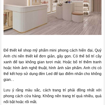
Để thiết kế shop mỹ phẩm mini phong cách hiện đại, Quý
Anh chị nên thiết kế đơn giản, gãy gọn. Có thể bố trí cây
xanh để tạo không gian tươi mát. Hoặc bố trí thêm tranh
hoặc hình ảnh nghệ thuật, hình ảnh sản phẩm. Anh chị có
thể kết hợp sử dụng đèn Led để tạo điểm nhấn cho không
gian. .
Lưu ý rằng màu sắc, cách trang trí phải đồng nhất với
phong cách cửa hàng. Không nên trang trí quá nhiều, quá
nổi bật hoặc rối mắt.