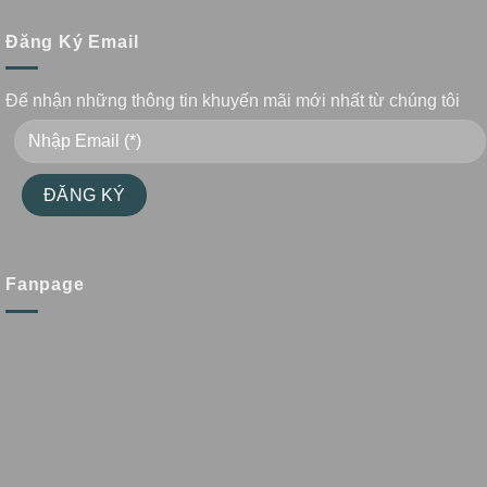
Đăng Ký Email
Để nhận những thông tin khuyến mãi mới nhất từ chúng tôi
Fanpage