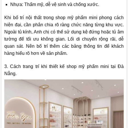
Nhựa: Thẩm mỹ, dễ vệ sinh và chống xước.
Khi bố trí nội thất trong shop mỹ phẩm mini phong cách
hiện đại, cần phân chia rõ ràng chức năng từng khu vực.
Ngoài tủ kính, Anh chị có thể sử dụng kệ đứng hoặc tủ âm
tường để tối ưu không gian. Lối di chuyển rộng rãi, dễ
quan sát. Nên bố trí thêm các bảng thông tin để khách
hàng hiểu rõ hơn về sản phẩm.
3. Cách trang trí khi thiết kế shop mỹ phẩm mini tại Đà
Nẵng.