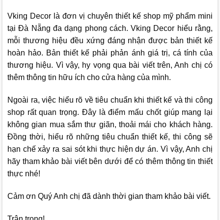
Vking Decor
là đơn vị chuyên thiết kế shop mỹ phẩm mini
tại Đà Nẵng đa dạng phong cách.
Vking Decor
hiểu rằng,
mỗi thương hiệu đều xứng đáng nhận được bản thiết kế
hoàn hảo. Bản thiết kế phải phản ánh giá trị, cá tính của
thương hiệu. Vì vậy, hy vọng qua bài viết trên, Anh chị có
thêm thông tin hữu ích cho cửa hàng của mình.
Ngoài ra, việc hiểu rõ về tiêu chuẩn khi thiết kế và thi công
shop rất quan trọng. Đây là điểm mấu chốt giúp mang lại
không gian mua sắm thư giãn, thoải mái cho khách hàng.
Đồng thời, hiểu rõ những tiêu chuẩn thiết kế, thi công sẽ
hạn chế xảy ra sai sót khi thực hiện dự án. Vì vậy, Anh chị
hãy tham khảo bài viết bên dưới để có thêm thông tin thiết
thực nhé!
Cảm ơn Quý Anh chị đã dành thời gian tham khảo bài viết.
Trân trọng!