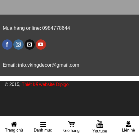
Mua hàng online: 0984778644
Email:
info.vkingdecor@gmail.com
© 2015,
Thiết kế website Dipigo
Danh mục
Trang chủ
Liên hệ
Giỏ hàng
Youtube