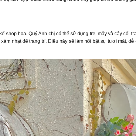
ế shop hoa. Quý Anh chị có thể sử dụng tre, mây và cây cối tran
ám nhạt để trang trí. Điều này sẽ làm nổi bật sự tươi mát, dễ 