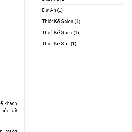
Dự Án
(1)
Thiết Kế Salon
(1)
Thiết Kế Shop
(1)
Thiết Kế Spa
(1)
để khách
nội thất
an, mang