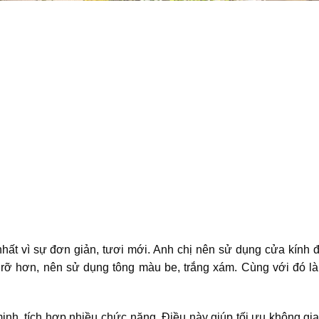
ất vì sự đơn giản, tươi mới. Anh chị nên sử dụng cửa kính 
rỡ hơn, nên sử dụng tông màu be, trắng xám. Cùng với đó là 
minh, tích hợp nhiều chức năng. Điều này giúp tối ưu không gi