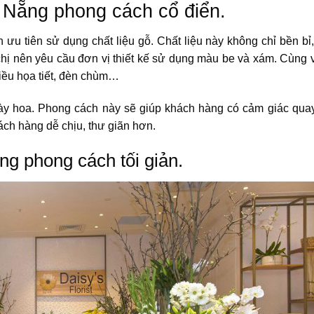
à Nẵng phong cách cổ điển.
 ưu tiên sử dụng chất liệu gỗ. Chất liệu này không chỉ bền bỉ
chị nên yêu cầu đơn vị thiết kế sử dụng màu be và xám. Cùng v
iều họa tiết, đèn chùm…
 bày hoa. Phong cách này sẽ giúp khách hàng có cảm giác qua
ách hàng dễ chịu, thư giãn hơn.
ẵng phong cách tối giản.