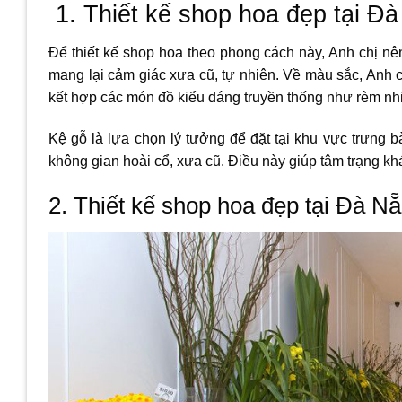
1. Thiết kế shop hoa đẹp tại Đ
Để thiết kế shop hoa theo phong cách này, Anh chị nên
mang lại cảm giác xưa cũ, tự nhiên. Về màu sắc, Anh 
kết hợp các món đồ kiểu dáng truyền thống như rèm nh
Kệ gỗ là lựa chọn lý tưởng để đặt tại khu vực trưng
không gian hoài cổ, xưa cũ. Điều này giúp tâm trạng kh
2. Thiết kế shop hoa đẹp tại Đà N