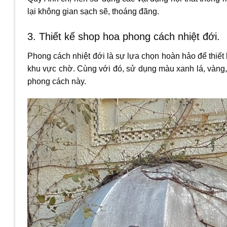
lại không gian sạch sẽ, thoáng đãng.
3. Thiết kế shop hoa phong cách nhiệt đới.
Phong cách nhiệt đới là sự lựa chọn hoàn hảo để thiết k
khu vực chờ. Cùng với đó, sử dụng màu xanh lá, vàng, x
phong cách này.