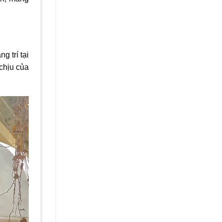
g trí tại
chịu của