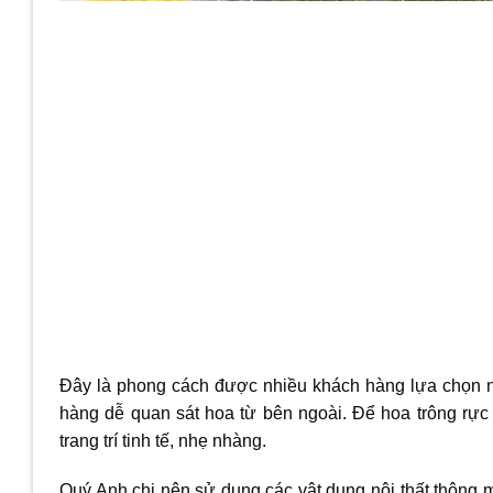
Đây là phong cách được nhiều khách hàng lựa chọn nh
hàng dễ quan sát hoa từ bên ngoài. Để hoa trông rực 
trang trí tinh tế, nhẹ nhàng.
Quý Anh chị nên sử dụng các vật dụng nội thất thông 