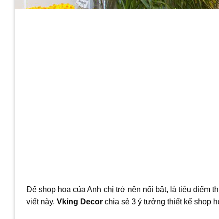
Để shop hoa của Anh chị trở nên nổi bật, là tiêu điểm 
viết này,
Vking Decor
chia sẻ 3 ý tưởng thiết kế shop