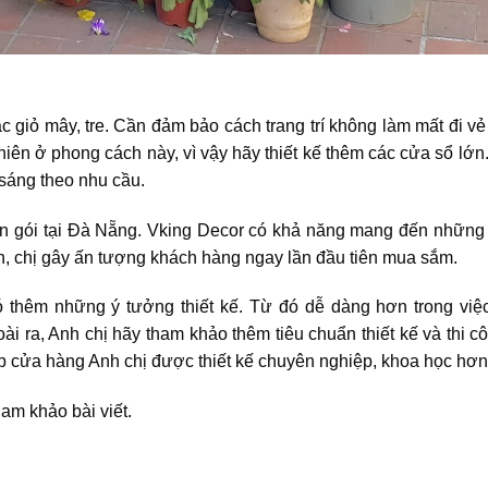
c giỏ mây, tre. Cần đảm bảo cách trang trí không làm mất đi vẻ
hiên ở phong cách này, vì vậy hãy thiết kế thêm các cửa sổ lớn
 sáng theo nhu cầu.
trọn gói tại Đà Nẵng. Vking Decor có khả năng mang đến những
Anh, chị gây ấn tượng khách hàng ngay lần đầu tiên mua sắm.
ó thêm những ý tưởng thiết kế. Từ đó dễ dàng hơn trong việ
i ra, Anh chị hãy tham khảo thêm tiêu chuẩn thiết kế và thi c
iúp cửa hàng Anh chị được thiết kế chuyên nghiệp, khoa học hơ
am khảo bài viết.