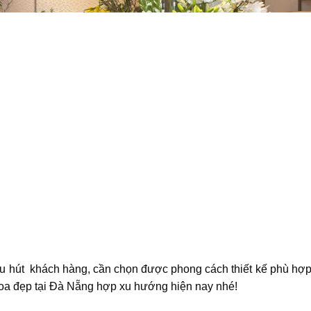
thu hút khách hàng, cần chọn được phong cách thiết kế phù hợp.
 hoa đẹp tại Đà Nẵng hợp xu hướng hiện nay nhé!