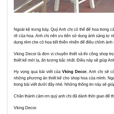
Ngoài kệ trưng bày, Quý Anh chị có thể để hoa trong cá
rỡ của hoa. Anh chị nên ưu tiên sử dụng ánh sáng tự n
dụng rèm che có họa tiết thiên nhiên để điều chỉnh ánh
Vking Decor là đơn vị chuyên thiết và thi công shop 
thiết kế mới lạ, ấn tượng bậc nhất. Điều này sẽ giúp 
Hy vọng qua bài viết của
Vking Decor
, Anh chị sẽ c
những phương án thiết kế cho shop hoa của mình. Ngoà
trong bài viết dưới đây nhé. Những thông tin này sẽ g
Chân thành cảm ơn quý anh chị đã dành thời gian để th
Vking Decor.