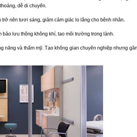
 thoáng, dễ di chuyển.
n trở nên tươi sáng, giảm cảm giác lo lắng cho bệnh nhân.
 bảo lưu thông không khí, tạo môi trường trong lành.
ông năng và thẩm mỹ. Tạo không gian chuyên nghiệp nhưng gần