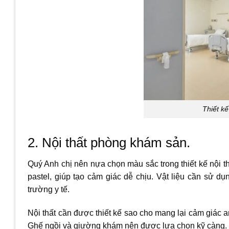
Thiết k
2. Nội thất phòng khám sản.
Quý Anh chị nên nựa chọn màu sắc trong thiết kế nội 
pastel, giúp tạo cảm giác dễ chịu. Vật liệu cần sử dụ
trường y tế.
Nội thất cần được thiết kế sao cho mang lại cảm giác a
Ghế ngồi và giường khám nên được lựa chọn kỹ càng. 