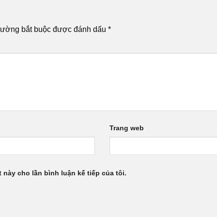
rường bắt buộc được đánh dấu
*
Trang web
 này cho lần bình luận kế tiếp của tôi.