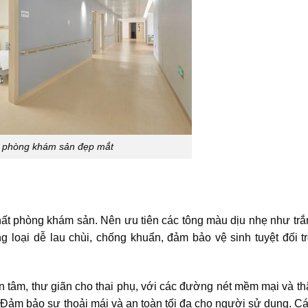
ế phòng khám sản đẹp mắt
thất phòng khám sản. Nên ưu tiên các tông màu dịu nhẹ như trắ
ng loại dễ lau chùi, chống khuẩn, đảm bảo vệ sinh tuyệt đối t
n tâm, thư giãn cho thai phụ, với các đường nét mềm mại và thâ
Đảm bảo sự thoải mái và an toàn tối đa cho người sử dụng. C