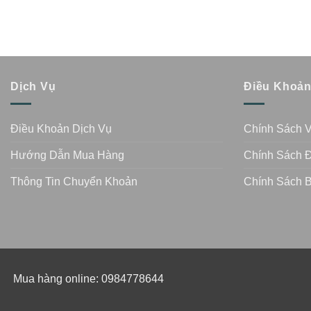
Dịch Vụ
Điều Khoả
Điều Khoản Dịch Vụ
Chính Sách 
Hướng Dẫn Mua Hàng
Chính Sách Đ
Thông Tin Chuyển Khoản
Chính Sách 
Mua hàng online: 0984778644