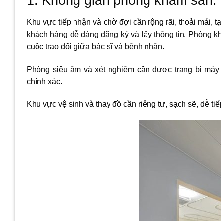
1. Không gian phòng khám sản.
Khu vực tiếp nhận và chờ đợi cần rộng rãi, thoải mái, tạ
khách hàng dễ dàng đăng ký và lấy thông tin. Phòng k
cuộc trao đổi giữa bác sĩ và bệnh nhân.
Phòng siêu âm và xét nghiệm cần được trang bị máy mó
chính xác.
Khu vực vệ sinh và thay đồ cần riêng tư, sạch sẽ, dễ ti