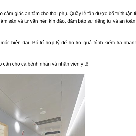
o cảm giác an tâm cho thai phụ. Quầy lễ tân được bố trí thuận t
hám sản và tư vấn nên kín đáo, đảm bảo sự riêng tư và an toàn
c hiện đại. Bố trí hợp lý để hỗ trợ quá trình kiểm tra nhan
ếp cận cho cả bệnh nhân và nhân viên y tế.