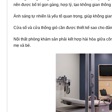
nên được bố trí gọn gàng, hợp lý, tạo không gian thông
Ánh sáng tự nhiên là yếu tố quan trọng, giúp không gia
Cửa sổ và cửa thông gió cần được thiết kế sao cho đảm
Nội thất phòng khám sản phải kết hợp hài hòa giữa c
mẹ và bé.