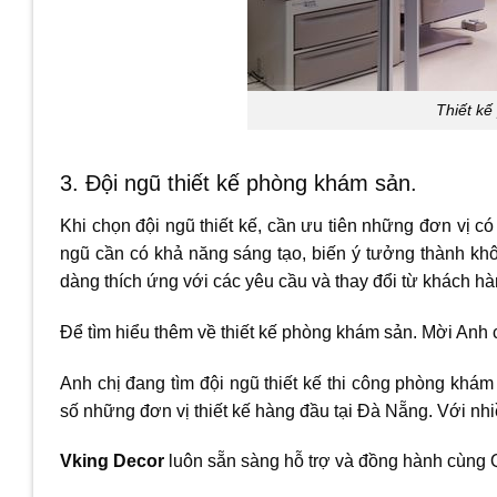
Thiết k
3. Đội ngũ thiết kế phòng khám sản.
Khi chọn đội ngũ thiết kế, cần ưu tiên những đơn vị có 
ngũ cần có khả năng sáng tạo, biến ý tưởng thành khô
dàng thích ứng với các yêu cầu và thay đổi từ khách h
Để tìm hiểu thêm về thiết kế phòng khám sản. Mời Anh c
Anh chị đang tìm đội ngũ thiết kế thi công phòng khám
số những đơn vị thiết kế hàng đầu tại Đà Nẵng. Với nh
Vking Decor
luôn sẵn sàng hỗ trợ và đồng hành cùng Q