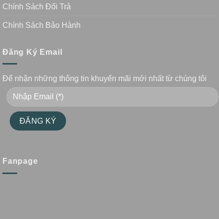
Chính Sách Đổi Trả
Chính Sách Bảo Hành
Đăng Ký Email
Để nhận những thông tin khuyến mãi mới nhất từ chúng tôi
Fanpage