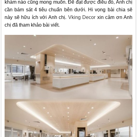
khám nào cũng mong muốn. Để đạt được điều đó, Anh chị
cần bám sát 4 tiêu chuẩn bên dưới. Hi vọng bài chia sẽ
này sẽ hữu ích với Anh chị.
Vking Decor
xin cảm ơn Anh
chị đã tham khảo bài viết.