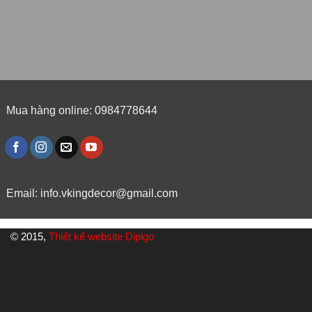
Mua hàng online: 0984778644
Email:
info.vkingdecor@gmail.com
© 2015,
Thiết kế website Dipigo