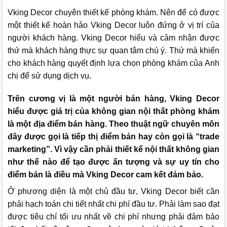
Vking Decor
chuyên thiết kế phòng khám. Nên để có được
một thiết kế hoàn hảo
Vking Decor
luôn đứng ở vị trí của
người khách hàng.
Vking Decor
hiểu và cảm nhận được
thứ mà khách hàng thực sự quan tâm chú ý. Thứ mà khiến
cho khách hàng quyết định lựa chọn phòng khám của Anh
chị để sử dụng dịch vụ.
Trên cương vị là một người bán hàng,
Vking Decor
hiểu được giá trị của không gian nội thất phòng khám
là một địa điểm bán hàng. Theo thuật ngữ chuyên môn
đây được gọi là tiếp thị điểm bán hay còn gọi là “trade
marketing”. Vì vậy cần phải thiết kế nội thất không gian
như thế nào để tạo được ấn tượng và sự uy tín cho
điểm bán là điều mà
Vking Decor
cam kết đảm bảo.
Ở phương diện là một chủ đầu tư,
Vking Decor
biết cần
phải hạch toán chi tiết nhất chi phí đầu tư. Phải làm sao đạt
được tiêu chí tối ưu nhất về chi phí nhưng phải đảm bảo