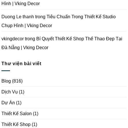
Hình | Vking Decor
Duong Le thanh
trong
Tiêu Chuẩn Trong Thiết Kế Studio
Chụp Hình | Vking Decor
vkingdecor
trong
Bí Quyết Thiết Kế Shop Thể Thao Đẹp Tại
Đà Nẵng | Vking Decor
Thư viện bài viết
Blog
(816)
Dịch Vụ
(1)
Dự Án
(1)
Thiết Kế Salon
(1)
Thiết Kế Shop
(1)