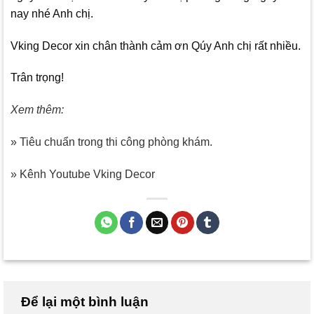
nay nhé Anh chị.
Vking Decor
xin chân thành cảm ơn Qúy Anh chị rất nhiều.
Trân trọng!
Xem thêm:
» Tiêu chuẩn trong thi công phòng khám.
» Kênh Youtube Vking Decor
Để lại một bình luận