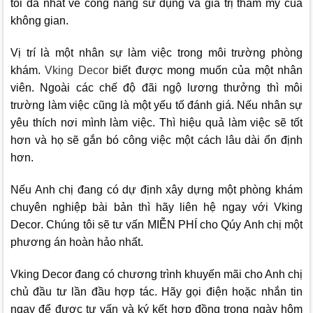
tối đa nhất về công năng sử dụng và giá trị thẩm mỹ của
không gian.
Vị trí là một nhân sự làm việc trong môi trường phòng
khám.
Vking Decor
biết được mong muốn của một nhân
viên. Ngoài các chế độ đãi ngộ lương thưởng thì môi
trường làm việc cũng là một yếu tố đánh giá. Nếu nhân sự
yêu thích nơi mình làm việc. Thì hiệu quả làm việc sẽ tốt
hơn và họ sẽ gắn bó công việc một cách lâu dài ổn định
hơn.
Nếu Anh chị đang có dự định xây dựng một phòng khám
chuyên nghiệp bài bản thì hãy liên hệ ngay với
Vking
Decor
. Chúng tôi sẽ tư vấn MIỄN PHÍ cho Qúy Anh chị một
phương án hoàn hảo nhất.
Vking Decor
đang có chương trình khuyến mãi cho Anh chị
chủ đầu tư lần đầu hợp tác. Hãy gọi điện hoặc nhắn tin
ngay để được tư vấn và ký kết hợp đồng trong ngày hôm