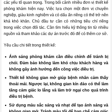
các yếu tố quan trọng. Trong bối cảnh nhiều đơn vị thiết kế
phòng khám hiện nay. Việc lựa chọn một đơn vị chuyên
nghiệp, giàu kinh nghiệm và có dấu ấn riêng có thể trở nên
khá khó khăn. Chủ đầu tư cần có những tiêu chí riêng
trong việc chọn đối tác. Cần tìm hiểu kỹ thông tin từ nhiều
nguồn và tham khảo các dự án trước đó để có thêm cơ sở.
Yêu cầu chi tiết trong thiết kế:
Ánh sáng phòng khám cần điều chỉnh để tránh bị
chói. Đảm bảo không làm khó chịu khách hàng và
không gây ảnh hưởng đến công việc điều trị.
Thiết kế không gian mở giúp bệnh nhân cảm thấy
thoải mái. Ngược lại, không gian kín đáo có thể làm
tăng cảm giác lo lắng và làm trở ngại cho quá trình
điều trị bệnh.
Sử dụng màu sắc sáng và nhạt để tạo ánh sáng và
không gian mở. Tránh màu tối để hạn chế cảm giác