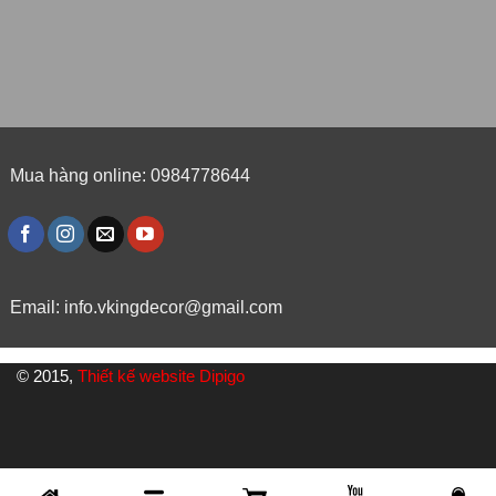
Mua hàng online: 0984778644
Email:
info.vkingdecor@gmail.com
© 2015,
Thiết kế website Dipigo