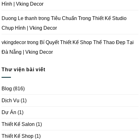
Hình | Vking Decor
Duong Le thanh
trong
Tiêu Chuẩn Trong Thiết Kế Studio
Chụp Hình | Vking Decor
vkingdecor
trong
Bí Quyết Thiết Kế Shop Thể Thao Đẹp Tại
Đà Nẵng | Vking Decor
Thư viện bài viết
Blog
(816)
Dịch Vụ
(1)
Dự Án
(1)
Thiết Kế Salon
(1)
Thiết Kế Shop
(1)