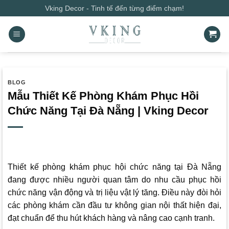
Bỏ
Vking Decor - Tinh tế đến từng điểm chạm!
qua
nội
dung
BLOG
Mẫu Thiết Kế Phòng Khám Phục Hồi
Chức Năng Tại Đà Nẵng | Vking Decor
Thiết kế phòng khám phục hội chức năng tại Đà Nẵng
đang được nhiều người quan tâm do nhu cầu phục hồi
chức năng vận động và trị liệu vật lý tăng. Điều này đòi hỏi
các phòng khám cần đầu tư không gian nội thất hiện đại,
đạt chuẩn để thu hút khách hàng và nâng cao cạnh tranh.