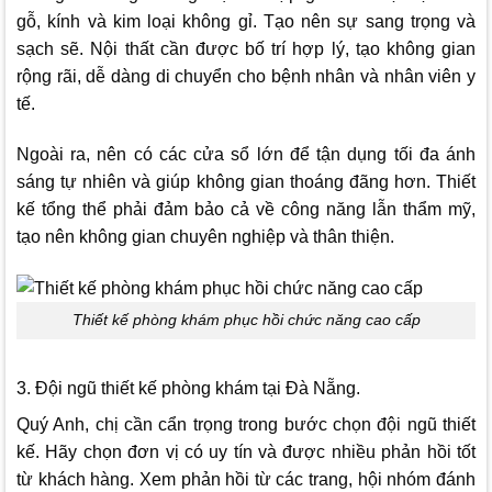
gỗ, kính và kim loại không gỉ. Tạo nên sự sang trọng và
sạch sẽ. Nội thất cần được bố trí hợp lý, tạo không gian
rộng rãi, dễ dàng di chuyển cho bệnh nhân và nhân viên y
tế.
Ngoài ra, nên có các cửa sổ lớn để tận dụng tối đa ánh
sáng tự nhiên và giúp không gian thoáng đãng hơn. Thiết
kế tổng thể phải đảm bảo cả về công năng lẫn thẩm mỹ,
tạo nên không gian chuyên nghiệp và thân thiện.
Thiết kế phòng khám phục hồi chức năng cao cấp
3. Đội ngũ thiết kế phòng khám tại Đà Nẵng.
Quý Anh, chị cần cẩn trọng trong bước chọn đội ngũ thiết
kế. Hãy chọn đơn vị có uy tín và được nhiều phản hồi tốt
từ khách hàng. Xem phản hồi từ các trang, hội nhóm đánh