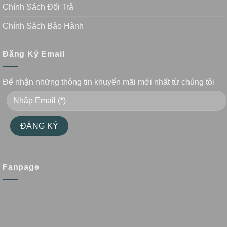
Chính Sách Đổi Trả
Chính Sách Bảo Hành
Đăng Ký Email
Để nhận những thông tin khuyến mãi mới nhất từ chúng tôi
Fanpage