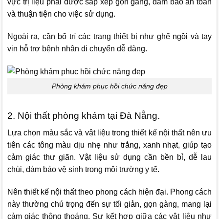
vực trị liệu phải được sắp xếp gọn gàng, đảm bảo an toàn
và thuận tiện cho việc sử dụng.
Ngoài ra, cần bố trí các trang thiết bị như ghế ngồi và tay
vịn hỗ trợ bệnh nhân di chuyển dễ dàng.
Phòng khám phục hồi chức năng đẹp
2. Nội thất phòng khám tại Đà Nẵng.
Lựa chọn màu sắc và vật liệu trong thiết kế nội thất nên ưu
tiên các tông màu dịu nhẹ như trắng, xanh nhạt, giúp tạo
cảm giác thư giãn. Vật liệu sử dụng cần bền bỉ, dễ lau
chùi, đảm bảo vệ sinh trong môi trường y tế.
Nên thiết kế nội thất theo phong cách hiện đại. Phong cách
này thường chú trọng đến sự tối giản, gọn gàng, mang lại
cảm giác thông thoáng. Sự kết hợp giữa các vật liệu như