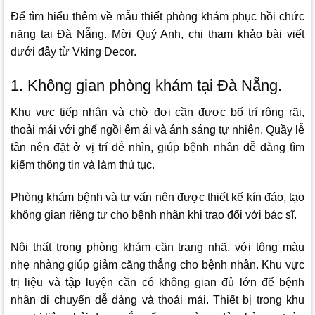
Để tìm hiểu thêm về mẫu thiết phòng khám phục hồi chức
năng tại Đà Nẵng. Mời Quý Anh, chị tham khảo bài viết
dưới đây từ
Vking Decor.
1. Không gian phòng khám tại Đà Nẵng.
Khu vực tiếp nhận và chờ đợi cần được bố trí rộng rãi,
thoải mái với ghế ngồi êm ái và ánh sáng tự nhiên. Quầy lễ
tân nên đặt ở vị trí dễ nhìn, giúp bệnh nhân dễ dàng tìm
kiếm thông tin và làm thủ tục.
Phòng khám bệnh và tư vấn nên được thiết kế kín đáo, tạo
không gian riêng tư cho bệnh nhân khi trao đổi với bác sĩ.
Nội thất trong phòng khám cần trang nhã, với tông màu
nhẹ nhàng giúp giảm căng thẳng cho bệnh nhân. Khu vực
trị liệu và tập luyện cần có không gian đủ lớn để bệnh
nhân di chuyển dễ dàng và thoải mái. Thiết bị trong khu