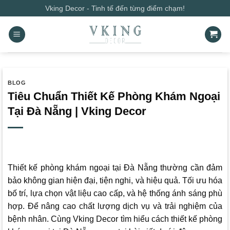
Bỏ
Vking Decor - Tinh tế đến từng điểm chạm!
qua
nội
dung
BLOG
Tiêu Chuẩn Thiết Kế Phòng Khám Ngoại
Tại Đà Nẵng | Vking Decor
Thiết kế phòng khám ngoại tại Đà Nẵng thường cần đảm
bảo không gian hiện đại, tiện nghi, và hiệu quả. Tối ưu hóa
bố trí, lựa chọn vật liệu cao cấp, và hệ thống ánh sáng phù
hợp. Để nâng cao chất lượng dịch vụ và trải nghiệm của
bệnh nhân.
Cùng
Vking Decor
tìm hiểu cách thiết kế phòng