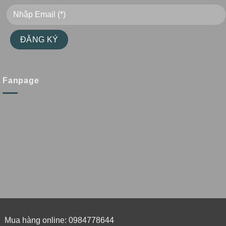
Fanpage
Mua hàng online: 0984778644