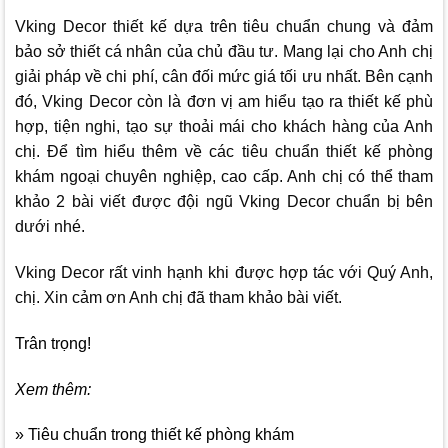
Vking Decor
thiết kế dựa trên tiêu chuẩn chung và đảm
bảo sở thiết cá nhân của chủ đầu tư. Mang lại cho Anh chị
giải pháp về chi phí, cân đối mức giá tối ưu nhất. Bên cạnh
đó,
Vking Decor
còn là đơn vị am hiểu tạo ra thiết kế phù
hợp, tiện nghi, tạo sự thoải mái cho khách hàng của Anh
chị.
Để tìm hiểu thêm về các tiêu chuẩn thiết kế phòng
khám ngoại chuyên nghiệp, cao cấp. Anh chị có thể tham
khảo 2 bài viết được đội ngũ
Vking Decor
chuẩn bị bên
dưới nhé.
Vking Decor
rất vinh hạnh khi được hợp tác với Quý Anh,
chị. Xin cảm ơn Anh chị đã tham khảo bài viết.
Trân trọng!
Xem thêm:
» Tiêu chuẩn trong thiết kế phòng khám