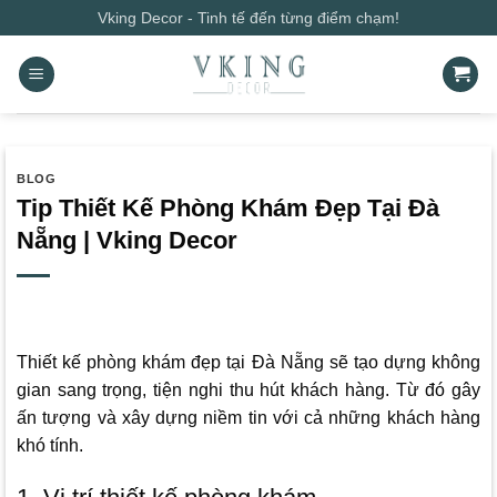
Bỏ
Vking Decor - Tinh tế đến từng điểm chạm!
qua
nội
dung
BLOG
Tip Thiết Kế Phòng Khám Đẹp Tại Đà
Nẵng | Vking Decor
Thiết kế phòng khám đẹp tại Đà Nẵng sẽ tạo dựng không
gian sang trọng, tiện nghi thu hút khách hàng. Từ đó gây
ấn tượng và xây dựng niềm tin với cả những khách hàng
khó tính.