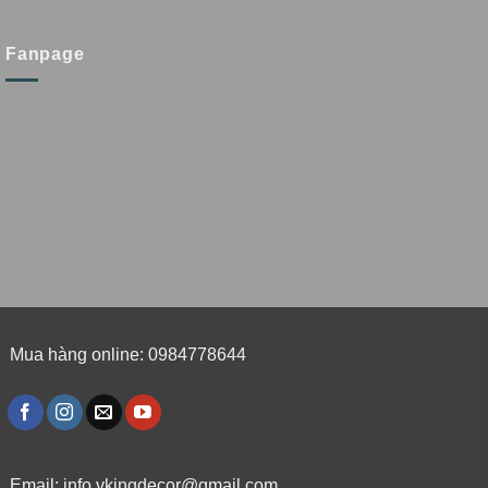
Fanpage
Mua hàng online: 0984778644
Email:
info.vkingdecor@gmail.com