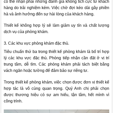
có thể nhận phải những đánh giá không tích cực từ khách
hàng do trải nghiệm kém. Việc chờ đợi kéo dài gây phiền
hà và ảnh hưởng đến sự hài lòng của khách hàng.
Thiết kế không hợp lý sẽ làm giảm uy tín và chất lượng
dịch vụ của phòng khám.
3. Các khu vực phòng khám đặc thù.
Tiêu chuẩn thứ ba trong thiết kế phòng khám là bố trí hợp
lý các khu vực đặc thù. Phòng tiếp nhận cần đặt ở vị trí
trung tâm, dễ tìm. Các phòng khám phải tách biệt bằng
vách ngăn hoặc tường để đảm bảo sự riêng tư.
Trong thiết kế phòng khám, việc chọn được đơn vị thiết kế
hợp tác là vô cùng quan trọng. Quý Anh chị phải chọn
được thương hiệu có sự am hiểu, tận tâm, hết mình vì
công trình.