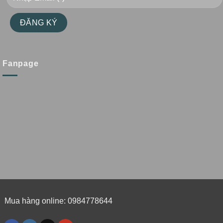
Fanpage
Mua hàng online: 0984778644