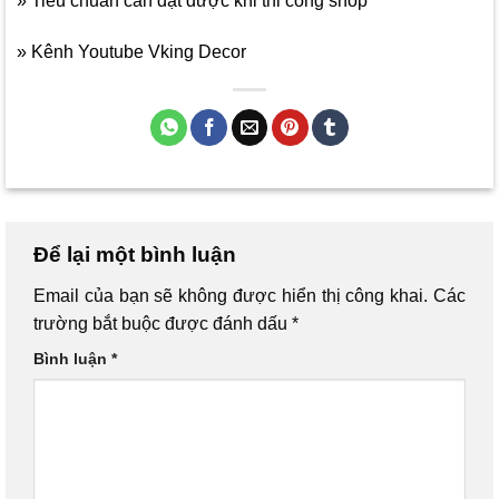
» Tiêu chuẩn cần đạt được khi thi công shop
» Kênh Youtube Vking Decor
Để lại một bình luận
Email của bạn sẽ không được hiển thị công khai.
Các
trường bắt buộc được đánh dấu
*
Bình luận
*