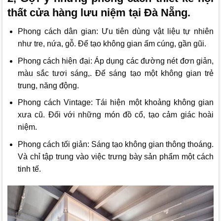
thất cửa hàng lưu niệm tại Đà Nẵng.
Phong cách dân gian: Ưu tiên dùng vật liệu tự nhiên
như tre, nứa, gỗ. Để tạo không gian ấm cúng, gần gũi.
Phong cách hiện đại: Áp dụng các đường nét đơn giản,
màu sắc tươi sáng,. Để sáng tạo một không gian trẻ
trung, năng động.
Phong cách Vintage: Tái hiện một khoảng không gian
xưa cũ. Đối với những món đồ cổ, tạo cảm giác hoài
niệm.
Phong cách tối giản: Sáng tạo không gian thông thoáng.
Và chỉ tập trung vào việc trưng bày sản phẩm một cách
tinh tế.