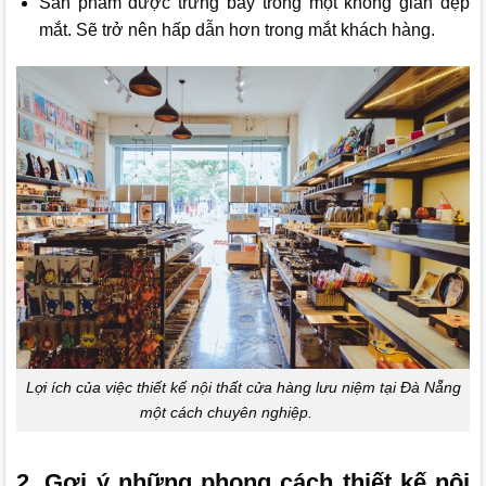
Sản phẩm được trưng bày trong một không gian đẹp
mắt. Sẽ trở nên hấp dẫn hơn trong mắt khách hàng.
Lợi ích của việc thiết kế nội thất cửa hàng lưu niệm tại Đà Nẵng
một cách chuyên nghiệp.
2, Gợi ý những phong cách thiết kế nội