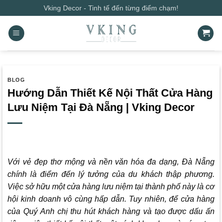
Bỏ
Vking Decor - Tinh tế đến từng điểm chạm!
qua
nội
dung
BLOG
Hướng Dẫn Thiết Kế Nội Thất Cửa Hàng
Lưu Niệm Tại Đà Nẵng | Vking Decor
Với vẻ đẹp thơ mộng và nền văn hóa đa dạng, Đà Nẵng
chính là điểm đến lý tưởng của du khách thập phương.
Việc sở hữu một cửa hàng lưu niệm tại thành phố này là cơ
hội kinh doanh vô cùng hấp dẫn. Tuy nhiên, để cửa hàng
của Quý Anh chị thu hút khách hàng và tạo được dấu ấn