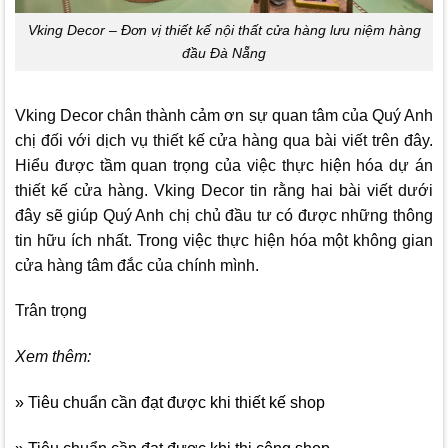
Vking Decor – Đơn vị thiết kế nội thất cửa hàng lưu niệm hàng
đầu Đà Nẵng
Vking Decor
chân thành cảm ơn sự quan tâm của Quý Anh
chị đối với dịch vụ thiết kế cửa hàng qua bài viết trên đây.
Hiểu được tầm quan trọng của việc thực hiện hóa dự án
thiết kế cửa hàng.
Vking Decor
tin rằng hai bài viết dưới
đây sẽ giúp Quý Anh chị chủ đầu tư có được những thông
tin hữu ích nhất. Trong việc thực hiện hóa một không gian
cửa hàng tâm đắc của chính mình.
Trân trọng
Xem thêm:
» Tiêu chuẩn cần đạt được khi thiết kế shop