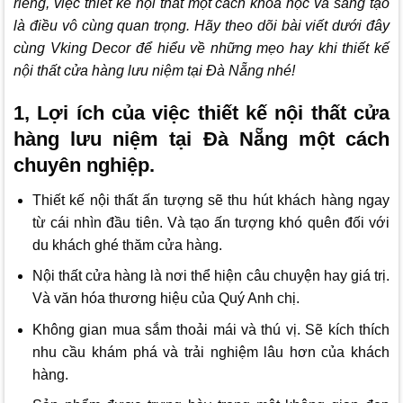
riêng, việc thiết kế nội thất một cách khoa học và sáng tạo
là điều vô cùng quan trọng. Hãy theo dõi bài viết dưới đây
cùng
Vking Decor
để hiểu về những mẹo hay khi thiết kế
nội thất cửa hàng lưu niệm tại Đà Nẵng nhé!
1, Lợi ích của việc thiết kế nội thất cửa
hàng lưu niệm tại Đà Nẵng một cách
chuyên nghiệp.
Thiết kế nội thất ấn tượng sẽ thu hút khách hàng ngay
từ cái nhìn đầu tiên. Và tạo ấn tượng khó quên đối với
du khách ghé thăm cửa hàng.
Nội thất cửa hàng là nơi thể hiện câu chuyện hay giá trị.
Và văn hóa thương hiệu của Quý Anh chị.
Không gian mua sắm thoải mái và thú vị. Sẽ kích thích
nhu cầu khám phá và trải nghiệm lâu hơn của khách
hàng.