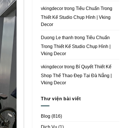
Vking
Decor
vkingdecor
trong
Tiêu Chuẩn Trong
Thiết Kế Studio Chụp Hình | Vking
Decor
Duong Le thanh
trong
Tiêu Chuẩn
Trong Thiết Kế Studio Chụp Hình |
Vking Decor
vkingdecor
trong
Bí Quyết Thiết Kế
Shop Thể Thao Đẹp Tại Đà Nẵng |
Vking Decor
Thư viện bài viết
Blog
(816)
Dịch Vụ
(1)