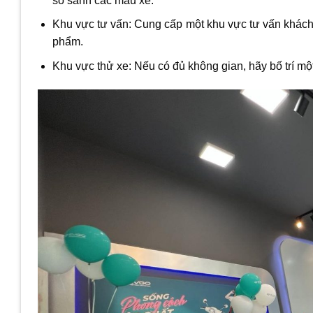
so sánh các mẫu xe.
Khu vực tư vấn: Cung cấp một khu vực tư vấn khách 
phẩm.
Khu vực thử xe: Nếu có đủ không gian, hãy bố trí mộ