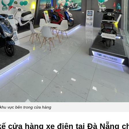
c khu vực bên trong cửa hàng
 kế cửa hàng xe điện tại Đà Nẵng c