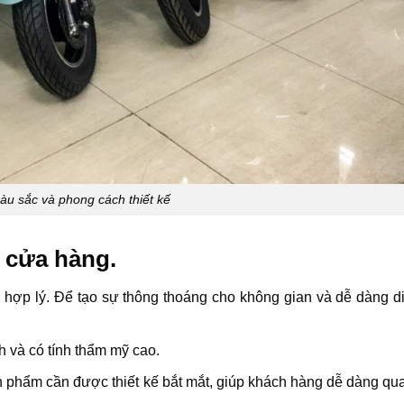
u sắc và phong cách thiết kế
g cửa hàng.
, hợp lý. Để tạo sự thông thoáng cho không gian và dễ dàng d
h và có tính thẩm mỹ cao.
 phẩm cần được thiết kế bắt mắt, giúp khách hàng dễ dàng qua