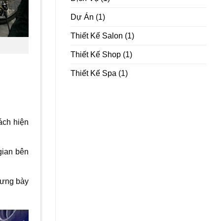
Dự Án
(1)
Thiết Kế Salon
(1)
Thiết Kế Shop
(1)
Thiết Kế Spa
(1)
ách hiện
gian bên
rưng bày