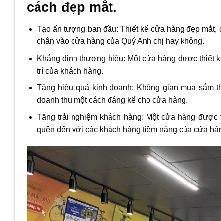
cách đẹp mắt.
Tạo ấn tượng ban đầu: Thiết kế cửa hàng đẹp mắt, 
chân vào cửa hàng của Quý Anh chị hay không.
Khẳng định thương hiệu: Một cửa hàng được thiết k
trí của khách hàng.
Tăng hiệu quả kinh doanh: Không gian mua sắm th
doanh thu một cách đáng kể cho cửa hàng.
Tăng trải nghiệm khách hàng: Một cửa hàng được th
quên đến với các khách hàng tiềm năng của cửa hà