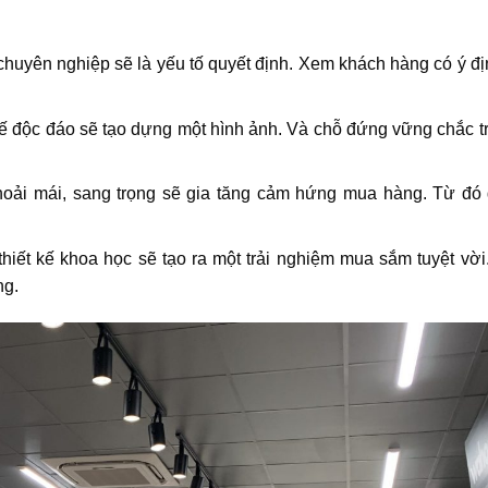
chuyên nghiệp sẽ là yếu tố quyết định. Xem khách hàng có ý đ
ế độc đáo sẽ tạo dựng một hình ảnh. Và chỗ đứng vững chắc t
oải mái, sang trọng sẽ gia tăng cảm hứng mua hàng. Từ đó 
iết kế khoa học sẽ tạo ra một trải nghiệm mua sắm tuyệt vời
ng.