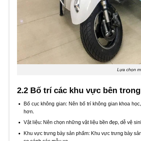
Lựa chọn mà
2.2 Bố trí các khu vực bên tron
Bố cục không gian: Nên bố trí không gian khoa học
hơn.
Vật liệu: Nên chọn những vật liệu bền đẹp, dễ vệ sin
Khu vực trưng bày sản phẩm: Khu vực trưng bày sản