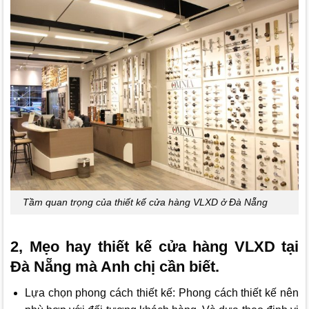
Tầm quan trọng của thiết kế cửa hàng VLXD ở Đà Nẵng
2, Mẹo hay thiết kế cửa hàng VLXD tại
Đà Nẵng mà Anh chị cần biết.
Lựa chọn phong cách thiết kế: Phong cách thiết kế nên