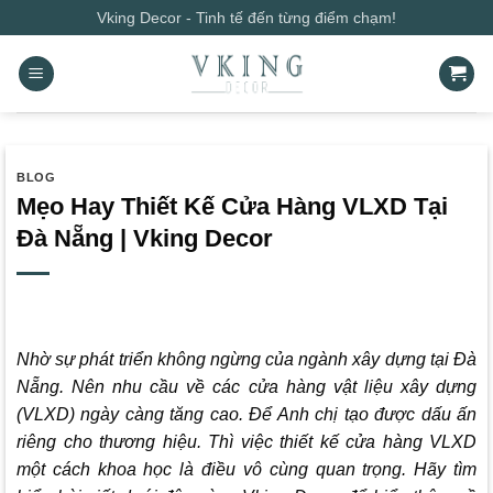
Bỏ
Vking Decor - Tinh tế đến từng điểm chạm!
qua
nội
dung
BLOG
Mẹo Hay Thiết Kế Cửa Hàng VLXD Tại
Đà Nẵng | Vking Decor
Nhờ sự phát triển không ngừng của ngành xây dựng tại Đà
Nẵng. Nên nhu cầu về các cửa hàng vật liệu xây dựng
(VLXD) ngày càng tăng cao. Để Anh chị tạo được dấu ấn
riêng cho thương hiệu. Thì việc thiết kế cửa hàng VLXD
một cách khoa học là điều vô cùng quan trọng. Hãy tìm