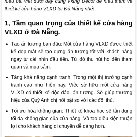
hiểu bài viết dưới đây cùng
Vking Decor
để hiểu thêm về
thiết kế cửa hàng VLXD tại Đà Nẵng nhé!
1, Tầm quan trọng của thiết kế cửa hàng
VLXD ở Đà Nẵng.
Tạo ấn tượng ban đầu: Một cửa hàng VLXD được thiết
kế đẹp mắt sẽ tạo dựng ấn tượng tốt với khách hàng
ngay từ cái nhìn đầu tiên. Từ đó thu hút họ đến tham
quan và mua sắm.
Tăng khả năng cạnh tranh: Trong một thị trường cạnh
tranh cao như hiện nay. Việc sở hữu một cửa hàng
VLXD có thiết kế độc đáo, ấn tượng. Sẽ giúp thương
hiệu của Quý Anh chị nổi bật so với các đối thủ.
Tối ưu hóa không gian: Thiết kế khoa học sẽ tận dụng
tối đa không gian của cửa hàng. Và tạo điều kiện thuận
lợi cho khách hàng di chuyển dễ dàng hơn.