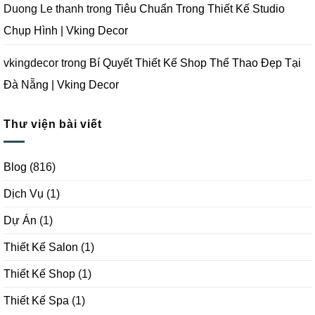
Duong Le thanh
trong
Tiêu Chuẩn Trong Thiết Kế Studio
Chụp Hình | Vking Decor
vkingdecor
trong
Bí Quyết Thiết Kế Shop Thể Thao Đẹp Tại
Đà Nẵng | Vking Decor
Thư viện bài viết
Blog
(816)
Dịch Vụ
(1)
Dự Án
(1)
Thiết Kế Salon
(1)
Thiết Kế Shop
(1)
Thiết Kế Spa
(1)