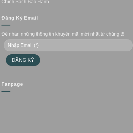
Chính Sách Bảo Hành
Đăng Ký Email
Để nhận những thông tin khuyến mãi mới nhất từ chúng tôi
Fanpage