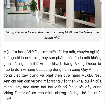
Vking Decor – Đơn vị thiết kế cửa hàng VLXD tại Đà Nẵng chất
lượng nhất
Một cửa hàng VLXD được thiết kế đẹp mắt, chuyên nghiệp
không chỉ là nơi trưng bày sản phẩm mà còn là một không
gian trải nghiệm thú vị cho khách hàng.
Vking Decor
tự
hào là đơn vị hàng đầu cùng đồng hành cùng Quý Anh chị
trong việc xây dựng và phát triển cửa hàng VLXD. Nếu
Anh chị vẫn còn vướng mắc trong việc triển khai dự án của
mình. Hãy đọc thêm hai bài viết bổ ích dưới đây cùng
Vking Decor
để có cho mình những bài học bổ ích nhất
nhé!