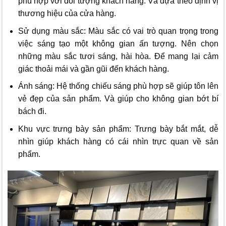
phù hợp với đối tượng khách hàng. Và dựa theo định vị
thương hiệu của cửa hàng.
Sử dụng màu sắc: Màu sắc có vai trò quan trọng trong
việc sáng tạo một không gian ấn tượng. Nên chọn
những màu sắc tươi sáng, hài hòa. Để mang lại cảm
giác thoải mái và gần gũi đến khách hàng.
Ánh sáng: Hệ thống chiếu sáng phù hợp sẽ giúp tôn lên
vẻ đẹp của sản phẩm. Và giúp cho không gian bớt bí
bách đi.
Khu vực trưng bày sản phẩm: Trưng bày bắt mắt, dễ
nhìn giúp khách hàng có cái nhìn trực quan về sản
phẩm.