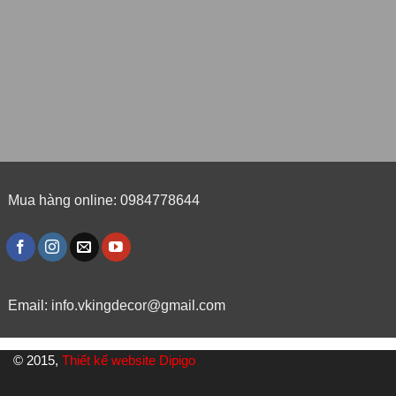
Mua hàng online: 0984778644
Email:
info.vkingdecor@gmail.com
© 2015,
Thiết kế website Dipigo