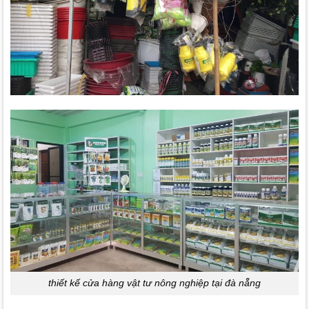
thiết kế cửa hàng vật tư nông nghiệp tại đà nẵng