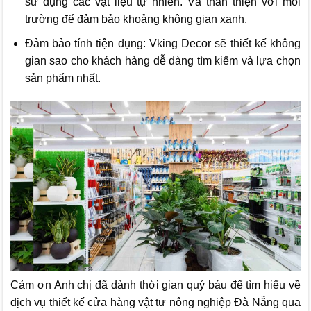
sử dụng các vật liệu tự nhiên. Và thân thiện với môi
trường để đảm bảo khoảng không gian xanh.
Đảm bảo tính tiện dụng:
Vking Decor
sẽ thiết kế không
gian sao cho khách hàng dễ dàng tìm kiếm và lựa chọn
sản phẩm nhất.
Cảm ơn Anh chị đã dành thời gian quý báu để tìm hiểu về
dịch vụ thiết kế cửa hàng vật tư nông nghiệp Đà Nẵng qua