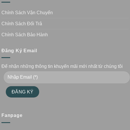
Chính Sách Vận Chuyển
Chính Sách Đổi Trả
Chính Sách Bảo Hành
Đăng Ký Email
Để nhận những thông tin khuyến mãi mới nhất từ chúng tôi
Fanpage