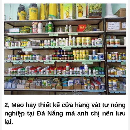
2, Mẹo hay thiết kế cửa hàng vật tư nông
nghiệp tại Đà Nẵng mà anh chị nên lưu
lại.