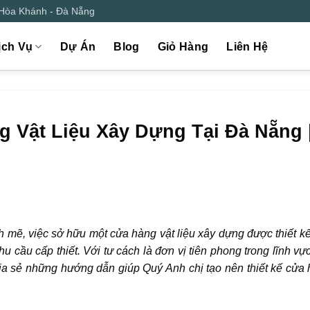
 Hòa Khánh - Đà Nẵng
ịch Vụ
Dự Án
Blog
Giỏ Hàng
Liên Hệ
 Vật Liệu Xây Dựng Tại Đà Nẵng 
h mẽ, việc sở hữu một cửa hàng vật liệu xây dựng được thiết k
cầu cấp thiết. Với tư cách là đơn vị tiên phong trong lĩnh vực
ia sẻ những hướng dẫn giúp Quý Anh chị tạo nên thiết kế cửa 