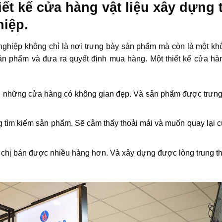
iết kế cửa hàng vật liệu xây dựng t
iệp.
nghiệp không chỉ là nơi trưng bày sản phẩm mà còn là một kh
ản phẩm và đưa ra quyết định mua hàng. Một thiết kế cửa hàn
bởi những cửa hàng có không gian đẹp. Và sản phẩm được trưng
 tìm kiếm sản phẩm. Sẽ cảm thấy thoải mái và muốn quay lại 
 chị bán được nhiều hàng hơn. Và xây dựng được lòng trung t