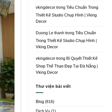
Vking
Decor
vkingdecor
trong
Tiêu Chuẩn Trong
Thiết Kế Studio Chụp Hình | Vking
Decor
Duong Le thanh
trong
Tiêu Chuẩn
Trong Thiết Kế Studio Chụp Hình |
Vking Decor
vkingdecor
trong
Bí Quyết Thiết Kế
Shop Thể Thao Đẹp Tại Đà Nẵng |
Vking Decor
Thư viện bài viết
Blog
(816)
Dịch Vụ
(1)