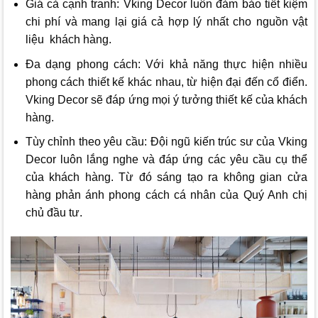
Giá cả cạnh tranh:
Vking Decor
luôn đảm bảo tiết kiệm
chi phí và mang lại giá cả hợp lý nhất cho nguồn vật
liệu khách hàng.
Đa dạng phong cách: Với khả năng thực hiện nhiều
phong cách thiết kế khác nhau, từ hiện đại đến cổ điển.
Vking Decor
sẽ đáp ứng mọi ý tưởng thiết kế của khách
hàng.
Tùy chỉnh theo yêu cầu: Đội ngũ kiến trúc sư của
Vking
Decor
luôn lắng nghe và đáp ứng các yêu cầu cụ thể
của khách hàng. Từ đó sáng tạo ra không gian cửa
hàng phản ánh phong cách cá nhân của Quý Anh chị
chủ đầu tư.