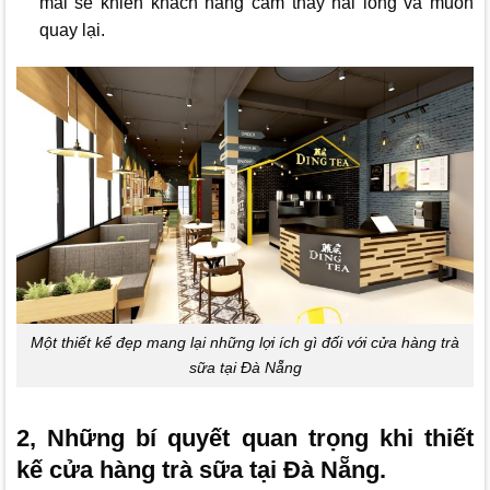
mái sẽ khiến khách hàng cảm thấy hài lòng và muốn
quay lại.
Một thiết kế đẹp mang lại những lợi ích gì đối với cửa hàng trà
sữa tại Đà Nẵng
2, Những bí quyết quan trọng khi thiết
kế cửa hàng trà sữa tại Đà Nẵng.