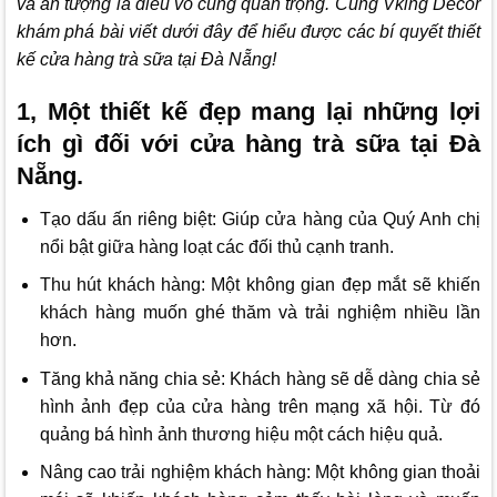
và ấn tượng là điều vô cùng quan trọng. Cùng
Vking Decor
khám phá bài viết dưới đây để hiểu được các bí quyết thiết
kế cửa hàng trà sữa tại Đà Nẵng!
1, Một thiết kế đẹp mang lại những lợi
ích gì đối với cửa hàng trà sữa tại Đà
Nẵng.
Tạo dấu ấn riêng biệt: Giúp cửa hàng của Quý Anh chị
nổi bật giữa hàng loạt các đối thủ cạnh tranh.
Thu hút khách hàng: Một không gian đẹp mắt sẽ khiến
khách hàng muốn ghé thăm và trải nghiệm nhiều lần
hơn.
Tăng khả năng chia sẻ: Khách hàng sẽ dễ dàng chia sẻ
hình ảnh đẹp của cửa hàng trên mạng xã hội. Từ đó
quảng bá hình ảnh thương hiệu một cách hiệu quả.
Nâng cao trải nghiệm khách hàng: Một không gian thoải