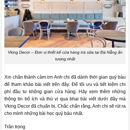
Vking Decor – Đơn vị thiết kế cửa hàng trà sữa tại Đà Nẵng ấn
tượng nhất
Xin chân thành cảm ơn Anh chị đã dành thời gian quý báu
để tham khảo bài viết trên đây. Để tối ưu và tiết kiệm chi
phí đầu tư không gian cửa hàng. Hãy xem thêm những
thông tin bổ ích và thú vị qua bhai bài viết dưới đây mà
Vking Decor
đã chuẩn bị. Chắc chắn rằng, Anh chị sẽ rút ra
cho mình những bài học quý báu nhất.
Trân trọng