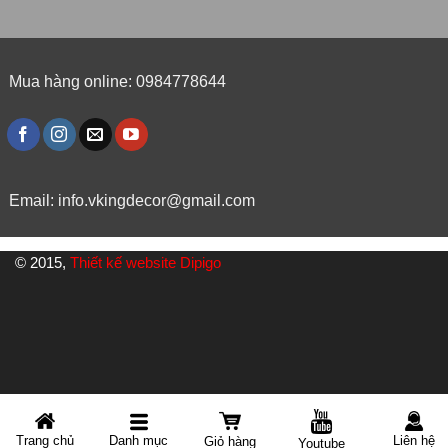
Mua hàng online: 0984778644
Email:
info.vkingdecor@gmail.com
© 2015,
Thiết kế website Dipigo
Danh mục
Trang chủ
Liên hệ
Giỏ hàng
Youtube