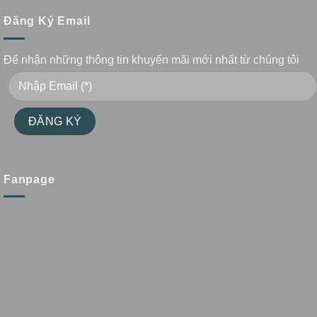
Đăng Ký Email
Để nhận những thông tin khuyến mãi mới nhất từ chúng tôi
Fanpage