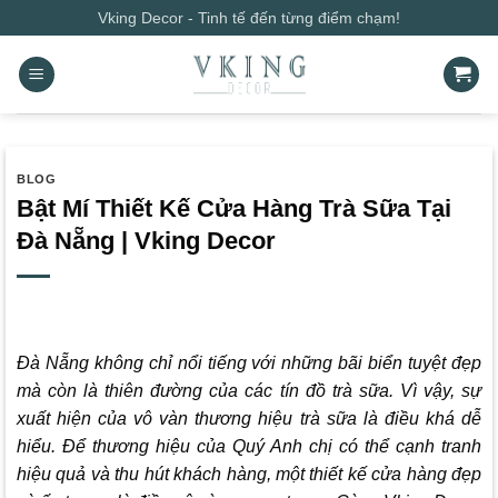
Bỏ
Vking Decor - Tinh tế đến từng điểm chạm!
qua
nội
dung
BLOG
Bật Mí Thiết Kế Cửa Hàng Trà Sữa Tại
Đà Nẵng | Vking Decor
Đà Nẵng không chỉ nổi tiếng với những bãi biển tuyệt đẹp
mà còn là thiên đường của các tín đồ trà sữa. Vì vậy, sự
xuất hiện của vô vàn thương hiệu trà sữa là điều khá dễ
hiểu. Để thương hiệu của Quý Anh chị có thể cạnh tranh
hiệu quả và thu hút khách hàng, một thiết kế cửa hàng đẹp