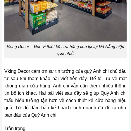
Vking Decor – Đơn vị thiết kế cửa hàng tiện lợi tại Đà Nẵng hiệu
quả nhất
Vking Decor
cảm ơn sự tin tưởng của quý Anh chị chủ đầu
tư sau khi tham khảo bài viết trên đây. Để tối ưu về mặt
không gian cửa hàng, Anh chị vẫn cần thêm nhiều thông
tin bổ ích khác. Hai bài viết sau đây sẽ giúp Quý Anh chị
thấu hiểu tường tận hơn về cách thiết kế cửa hàng hiệu
quả. Từ đó đảm bảo kế hoạch kinh doanh đã đề ra như
ban đầu của Quý Anh chị.
Trân trọng