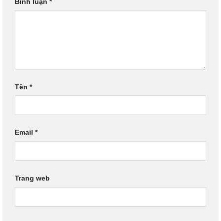
Bình luận
*
Tên
*
Email
*
Trang web