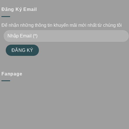
Đăng Ký Email
Để nhận những thông tin khuyến mãi mới nhất từ chúng tôi
Fanpage