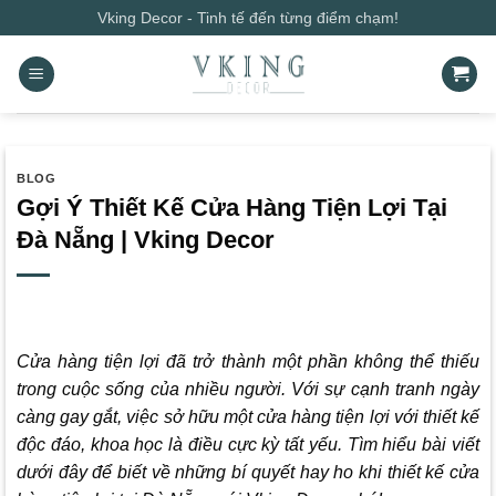
Bỏ
Vking Decor - Tinh tế đến từng điểm chạm!
qua
nội
dung
BLOG
Gợi Ý Thiết Kế Cửa Hàng Tiện Lợi Tại
Đà Nẵng | Vking Decor
Cửa hàng tiện lợi đã trở thành một phần không thể thiếu
trong cuộc sống của nhiều người. Với sự cạnh tranh ngày
càng gay gắt, việc sở hữu một cửa hàng tiện lợi với thiết kế
độc đáo, khoa học là điều cực kỳ tất yếu. Tìm hiểu bài viết
dưới đây để biết về những bí quyết hay ho khi thiết kế cửa