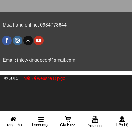
Mua hàng online: 0984778644
Email:
info.vkingdecor@gmail.com
© 2015,
Thiết kế website Dipigo
Danh mục
Trang chủ
Liên hệ
Giỏ hàng
Youtube