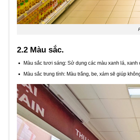
2.2 Màu sắc.
Màu sắc tươi sáng: Sử dụng các màu xanh lá, xanh d
Màu sắc trung tính: Màu trắng, be, xám sẽ giúp không