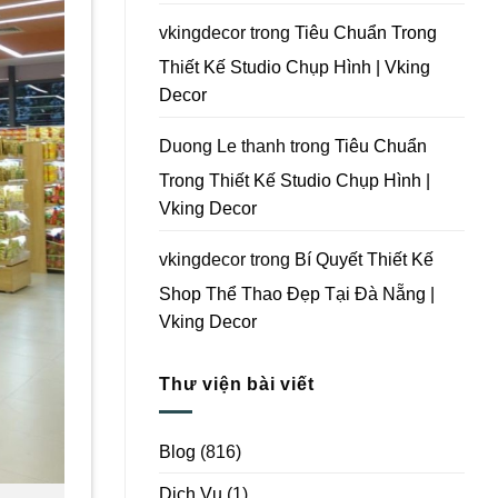
Vking
Decor
vkingdecor
trong
Tiêu Chuẩn Trong
Thiết Kế Studio Chụp Hình | Vking
Decor
Duong Le thanh
trong
Tiêu Chuẩn
Trong Thiết Kế Studio Chụp Hình |
Vking Decor
vkingdecor
trong
Bí Quyết Thiết Kế
Shop Thể Thao Đẹp Tại Đà Nẵng |
Vking Decor
Thư viện bài viết
Blog
(816)
Dịch Vụ
(1)