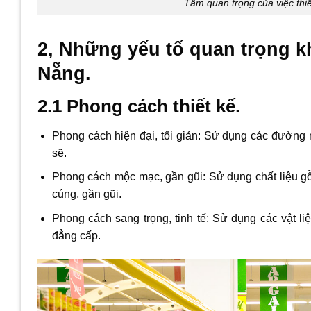
Tầm quan trọng của việc thi
2, Những yếu tố quan trọng kh
Nẵng.
2.1 Phong cách thiết kế.
Phong cách hiện đại, tối giản: Sử dụng các đường n
sẽ.
Phong cách mộc mạc, gần gũi: Sử dụng chất liệu gỗ 
cúng, gần gũi.
Phong cách sang trọng, tinh tế: Sử dụng các vật l
đẳng cấp.