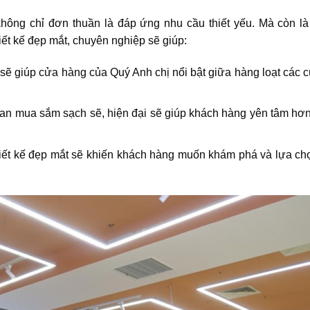
ông chỉ đơn thuần là đáp ứng nhu cầu thiết yếu. Mà còn là 
ết kế đẹp mắt, chuyên nghiệp sẽ giúp:
sẽ giúp cửa hàng của Quý Anh chị nổi bật giữa hàng loạt các 
an mua sắm sạch sẽ, hiện đại sẽ giúp khách hàng yên tâm hơn
iết kế đẹp mắt sẽ khiến khách hàng muốn khám phá và lựa ch