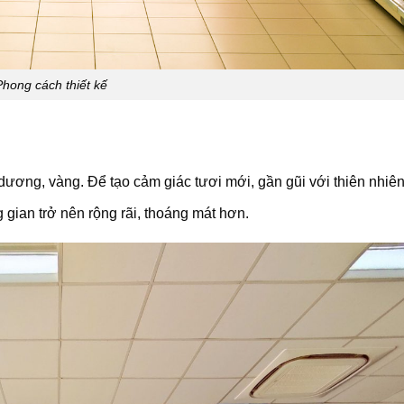
Phong cách thiết kế
ương, vàng. Để tạo cảm giác tươi mới, gần gũi với thiên nhiên
 gian trở nên rộng rãi, thoáng mát hơn.