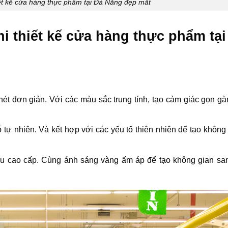
ết kế cửa hàng thực phẩm tại Đà Nẵng đẹp mắt
i thiết kế cửa hàng thực phẩm tại
ét đơn giản. Với các màu sắc trung tính, tạo cảm giác gọn gà
tự nhiên. Và kết hợp với các yếu tố thiên nhiên để tạo không
iệu cao cấp. Cùng ánh sáng vàng ấm áp để tạo không gian san