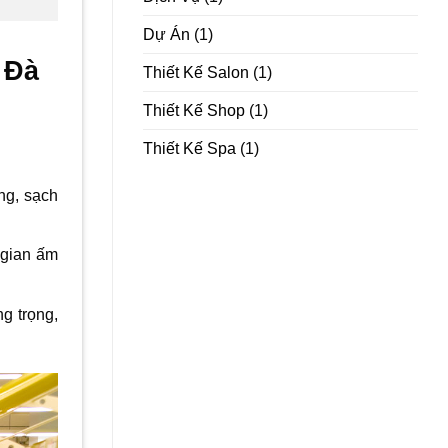
Dự Án
(1)
 Đà
Thiết Kế Salon
(1)
Thiết Kế Shop
(1)
Thiết Kế Spa
(1)
ng, sạch
 gian ấm
g trọng,