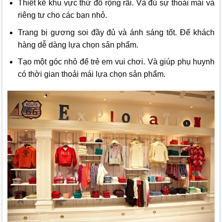
Thiết kế khu vực thử đồ rộng rãi. Và đủ sự thoải mái và
riêng tư cho các bạn nhỏ.
Trang bị gương soi đầy đủ và ánh sáng tốt. Để khách
hàng dễ dàng lựa chọn sản phẩm.
Tạo một góc nhỏ để trẻ em vui chơi. Và giúp phụ huynh
có thời gian thoải mái lựa chọn sản phẩm.