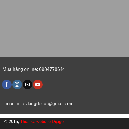
Mua hàng online: 0984778644
Email:
info.vkingdecor@gmail.com
© 2015,
Thiết kế website Dipigo