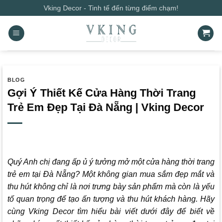
Bỏ
Vking Decor - Tinh tế đến từng điểm chạm!
qua
nội
dung
BLOG
Gợi Ý Thiết Kế Cửa Hàng Thời Trang
Trẻ Em Đẹp Tại Đà Nẵng | Vking Decor
Quý Anh chị đang ấp ủ ý tưởng mở một cửa hàng thời trang
trẻ em tại Đà Nẵng? Một không gian mua sắm đẹp mắt và
thu hút không chỉ là nơi trưng bày sản phẩm mà còn là yếu
tố quan trọng để tạo ấn tượng và thu hút khách hàng. Hãy
cùng
Vking Decor
tìm hiểu bài viết dưới đây để biết về