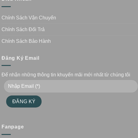
Chính Sách Vận Chuyển
Chính Sách Đổi Trả
Chính Sách Bảo Hành
Đăng Ký Email
Để nhận những thông tin khuyến mãi mới nhất từ chúng tôi
Fanpage