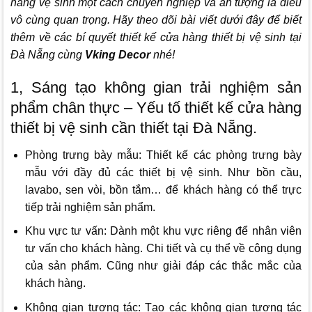
hàng vệ sinh một cách chuyên nghiệp và ấn tượng là điều
vô cùng quan trọng. Hãy theo dõi bài viết dưới đây để biết
thêm về các bí quyết thiết kế cửa hàng thiết bị vệ sinh tại
Đà Nẵng cùng
Vking Decor
nhé!
1, Sáng tạo không gian trải nghiệm sản
phẩm chân thực – Yếu tố thiết kế cửa hàng
thiết bị vệ sinh cần thiết tại Đà Nẵng.
Phòng trưng bày mẫu: Thiết kế các phòng trưng bày
mẫu với đầy đủ các thiết bị vệ sinh. Như bồn cầu,
lavabo, sen vòi, bồn tắm… để khách hàng có thể trực
tiếp trải nghiệm sản phẩm.
Khu vực tư vấn: Dành một khu vực riêng để nhân viên
tư vấn cho khách hàng. Chi tiết và cụ thể về công dụng
của sản phẩm. Cũng như giải đáp các thắc mắc của
khách hàng.
Không gian tương tác: Tạo các không gian tương tác