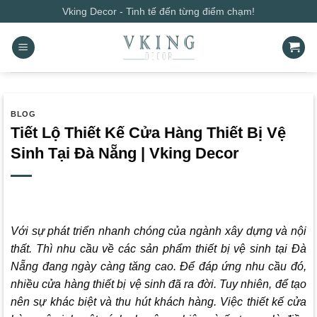
Bỏ
Vking Decor - Tinh tế đến từng điểm chạm!
qua
nội
dung
BLOG
Tiết Lộ Thiết Kế Cửa Hàng Thiết Bị Vệ
Sinh Tại Đà Nẵng | Vking Decor
Với sự phát triển nhanh chóng của ngành xây dựng và nội
thất. Thì nhu cầu về các sản phẩm thiết bị vệ sinh tại Đà
Nẵng đang ngày càng tăng cao. Để đáp ứng nhu cầu đó,
nhiều cửa hàng thiết bị vệ sinh đã ra đời. Tuy nhiên, để tạo
nên sự khác biệt và thu hút khách hàng. Việc thiết kế cửa