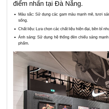
điểm nhấn tại Đà Nẵng.
Màu sắc: Sử dụng các gam màu mạnh mẽ, tươi sáng
sống.
Chất liệu: Lựa chọn các chất liệu hiện đại, bền bỉ nh
Ánh sáng: Sử dụng hệ thống đèn chiếu sáng mạnh 
phẩm.