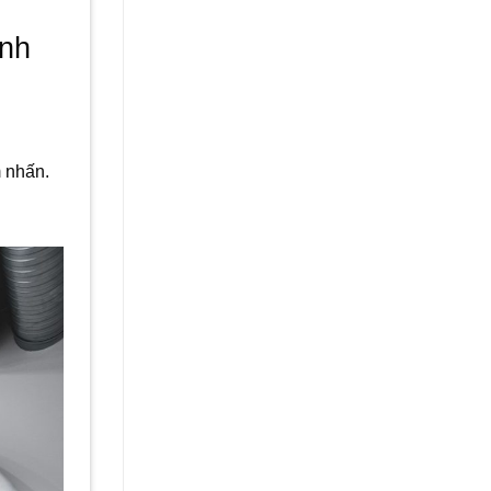
ỉnh
m nhấn.