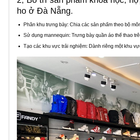
ho ở Đà Nẵng
.
Phân khu trưng bày: Chia các sản phẩm theo bộ môn
Sử dụng mannequin: Trưng bày quần áo thể thao tr
Tạo các khu vực trải nghiệm: Dành riêng một khu vự