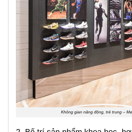
Không gian năng động, trẻ trung – Mẹ
2, Bố trí sản phẩm khoa học, hợ