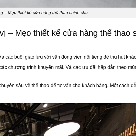
 – Mẹo thiết kế cửa hàng thể thao chỉnh chu
vị –
Mẹo thiết kế cửa hàng thể thao 
à các buổi giao lưu với vận động viên nổi tiếng để thu hút khá
ác chương trình khuyến mãi. Và các ưu đãi hấp dẫn theo mùa
chuyên sâu về thể thao để tư vấn cho khách hàng. Một cách dễ