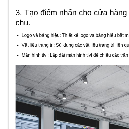
3, Tạo điểm nhấn cho cửa hàng
chu
.
Logo và bảng hiệu: Thiết kế logo và bảng hiệu bắt mắ
Vật liệu trang trí: Sử dụng các vật liệu trang trí li
Màn hình tivi: Lắp đặt màn hình tivi để chiếu các trậ