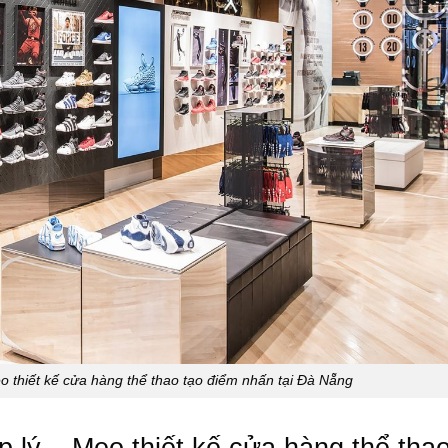
o thiết kế cửa hàng thể thao tạo điểm nhấn tại Đà Nẵng
p lý –
Mẹo thiết kế cửa hàng thể tha