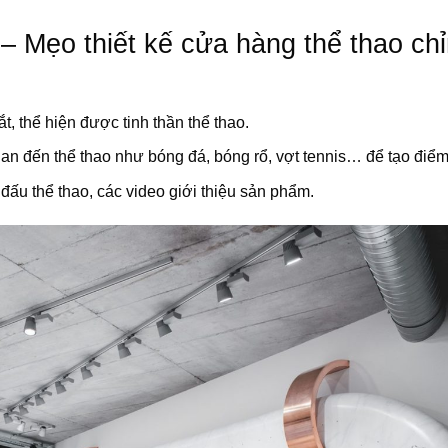
–
Mẹo thiết kế cửa hàng thể thao ch
t, thể hiện được tinh thần thể thao.
ên quan đến thể thao như bóng đá, bóng rổ, vợt tennis… để tạo điể
n đấu thể thao, các video giới thiệu sản phẩm.