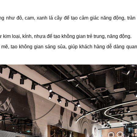
 như đỏ, cam, xanh lá cây để tạo cảm giác năng động, tràn
ư kim loại, kính, nhựa để tạo không gian trẻ trung, năng động.
mẽ, tạo không gian sáng sủa, giúp khách hàng dễ dàng quan