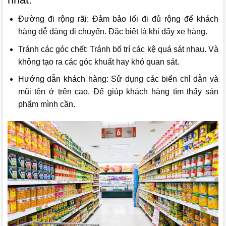
Đường đi rộng rãi: Đảm bảo lối đi đủ rộng để khách
hàng dễ dàng di chuyển. Đặc biệt là khi đẩy xe hàng.
Tránh các góc chết: Tránh bố trí các kệ quá sát nhau. Và
không tạo ra các góc khuất hay khó quan sát.
Hướng dẫn khách hàng: Sử dụng các biển chỉ dẫn và
mũi tên ở trên cao. Để giúp khách hàng tìm thấy sản
phẩm mình cần.