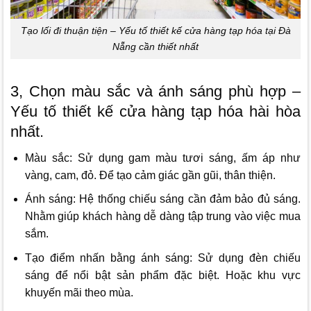
Tạo lối đi thuận tiện – Yếu tố thiết kế cửa hàng tạp hóa tại Đà
Nẵng cần thiết nhất
3, Chọn màu sắc và ánh sáng phù hợp
–
Yếu tố thiết kế cửa hàng tạp hóa hài hòa
nhất.
Màu sắc: Sử dụng gam màu tươi sáng, ấm áp như
vàng, cam, đỏ. Để tạo cảm giác gần gũi, thân thiện.
Ánh sáng: Hệ thống chiếu sáng cần đảm bảo đủ sáng.
Nhằm giúp khách hàng dễ dàng tập trung vào việc mua
sắm.
Tạo điểm nhấn bằng ánh sáng: Sử dụng đèn chiếu
sáng để nổi bật sản phẩm đặc biệt. Hoặc khu vực
khuyến mãi theo mùa.