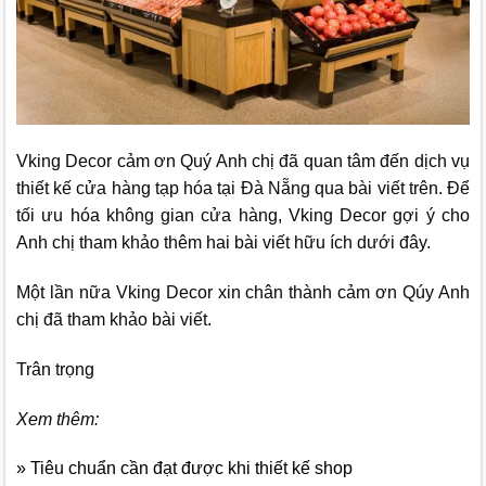
Vking Decor
cảm ơn Quý Anh chị đã quan tâm đến dịch vụ
thiết kế cửa hàng tạp hóa tại Đà Nẵng qua bài viết trên. Để
tối ưu hóa không gian cửa hàng,
Vking Decor
gợi ý cho
Anh chị tham khảo thêm hai bài viết hữu ích dưới đây.
Một lần nữa
Vking Decor
xin chân thành cảm ơn Qúy Anh
chị đã tham khảo bài viết.
Trân trọng
Xem thêm:
» Tiêu chuẩn cần đạt được khi thiết kế shop