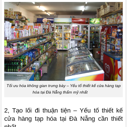
Tối ưu hóa không gian trưng bày – Yếu tố thiết kế cửa hàng tạp
hóa tại Đà Nẵng thẩm mỹ nhất
2, Tạo lối đi thuận tiện –
Yếu tố thiết kế
cửa hàng tạp hóa tại Đà Nẵng cần thiết
nhất
.