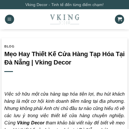
Bỏ
Vking Decor - Tinh tế đến từng điểm chạm!
qua
nội
dung
BLOG
Mẹo Hay Thiết Kế Cửa Hàng Tạp Hóa Tại
Đà Nẵng | Vking Decor
Việc sở hữu một cửa hàng tạp hóa tiện lợi, thu hút khách
hàng là một cơ hội kinh doanh tiềm năng tại địa phương.
Nhưng không phải Anh chị chủ đầu tư nào cũng hiểu rõ về
các lưu ý trong việc thiết kế cửa hàng chuyên nghiệp.
Cùng
Vking Decor
tham khảo bài viết này để biết về mẹo