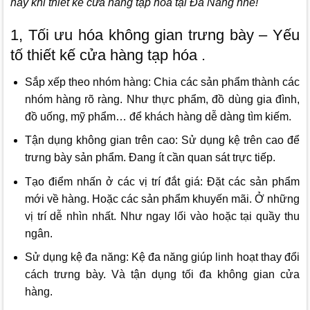
hay khi thiết kế cửa hàng tạp hóa tại Đà Nẵng nhé!
1, Tối ưu hóa không gian trưng bày – Yếu
tố thiết kế cửa hàng tạp hóa .
Sắp xếp theo nhóm hàng: Chia các sản phẩm thành các
nhóm hàng rõ ràng. Như thực phẩm, đồ dùng gia đình,
đồ uống, mỹ phẩm… để khách hàng dễ dàng tìm kiếm.
Tận dụng không gian trên cao: Sử dụng kệ trên cao để
trưng bày sản phẩm. Đang ít cần quan sát trực tiếp.
Tạo điểm nhấn ở các vị trí đắt giá: Đặt các sản phẩm
mới về hàng. Hoặc các sản phẩm khuyến mãi. Ở những
vị trí dễ nhìn nhất. Như ngay lối vào hoặc tại quầy thu
ngân.
Sử dụng kệ đa năng: Kệ đa năng giúp linh hoạt thay đổi
cách trưng bày. Và tận dụng tối đa không gian cửa
hàng.