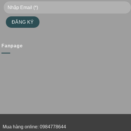
Fanpage
Mua hàng online: 0984778644