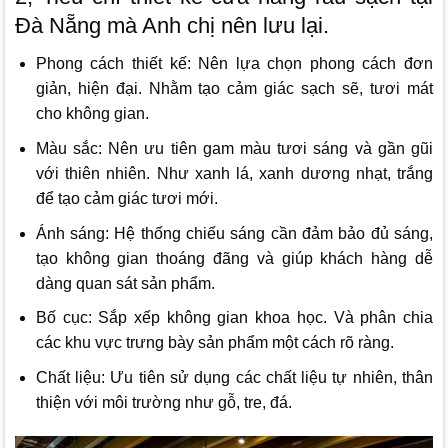
Đà Nẵng mà Anh chị nên lưu lại.
Phong cách thiết kế: Nên lựa chọn phong cách đơn
giản, hiện đại. Nhằm tạo cảm giác sạch sẽ, tươi mát
cho không gian.
Màu sắc: Nên ưu tiên gam màu tươi sáng và gần gũi
với thiên nhiên. Như xanh lá, xanh dương nhạt, trắng
để tạo cảm giác tươi mới.
Ánh sáng: Hệ thống chiếu sáng cần đảm bảo đủ sáng,
tạo không gian thoáng đãng và giúp khách hàng dễ
dàng quan sát sản phẩm.
Bố cục: Sắp xếp không gian khoa học. Và phân chia
các khu vực trưng bày sản phẩm một cách rõ ràng.
Chất liệu: Ưu tiên sử dụng các chất liệu tự nhiên, thân
thiện với môi trường như gỗ, tre, đá.