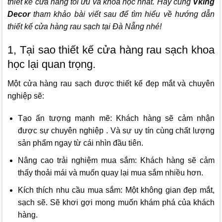
thiết kế cửa hàng tối ưu và khoa học nhất. Hãy cùng
Vking
Decor
tham khảo bài viết sau để tìm hiểu về hướng dẫn
thiết kế cửa hàng rau sạch tại Đà Nẵng nhé!
1, Tại sao thiết kế cửa hàng rau sạch khoa
học lại quan trọng.
Một cửa hàng rau sạch được thiết kế đẹp mắt và chuyên
nghiệp sẽ:
Tạo ấn tượng mạnh mẽ: Khách hàng sẽ cảm nhận
được sự chuyên nghiệp . Và sự uy tín cùng chất lượng
sản phẩm ngay từ cái nhìn đầu tiên.
Nâng cao trải nghiệm mua sắm: Khách hàng sẽ cảm
thấy thoải mái và muốn quay lại mua sắm nhiều hơn.
Kích thích nhu cầu mua sắm: Một không gian đẹp mắt,
sạch sẽ. Sẽ khơi gợi mong muốn khám phá của khách
hàng.