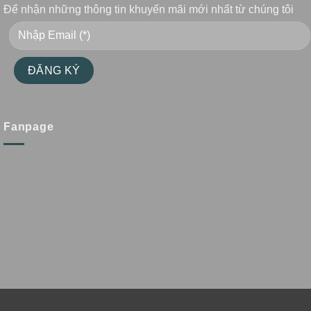
Để nhận những thông tin khuyến mãi mới nhất từ chúng tôi
Fanpage