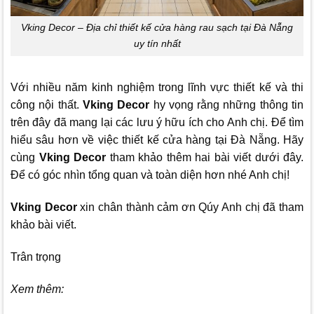
Vking Decor – Địa chỉ thiết kế cửa hàng rau sạch tại Đà Nẵng
uy tín nhất
Với nhiều năm kinh nghiệm trong lĩnh vực thiết kế và thi
công nội thất.
Vking Decor
hy vọng rằng những thông tin
trên đây đã mang lại các lưu ý hữu ích cho Anh chị. Để tìm
hiểu sâu hơn về việc thiết kế cửa hàng tại Đà Nẵng. Hãy
cùng
Vking Decor
tham khảo thêm hai bài viết dưới đây.
Để có góc nhìn tổng quan và toàn diện hơn nhé Anh chị!
Vking Decor
xin chân thành cảm ơn Qúy Anh chị đã tham
khảo bài viết.
Trân trọng
Xem thêm: