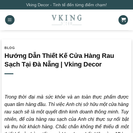
Bỏ
Vking Decor - Tinh tế đến từng điểm chạm!
qua
nội
dung
BLOG
Hướng Dẫn Thiết Kế Cửa Hàng Rau
Sạch Tại Đà Nẵng | Vking Decor
Trong thời đại mà sức khỏe và an toàn thực phẩm được
quan tâm hàng đầu. Thì việc Anh chị sở hữu một cửa hàng
rau sạch sẽ là một quyết định kinh doanh thông minh. Tuy
nhiên, để cửa hàng rau sạch của Anh chị thực sự nổi bật
và thu hút khách hàng. Chắc chắn không thể thiếu đi một