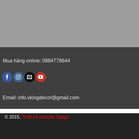
Mua hàng online: 0984778644
Email:
info.vkingdecor@gmail.com
© 2015,
Thiết kế website Dipigo