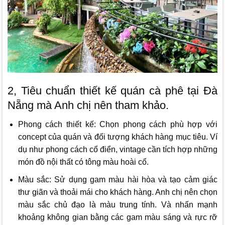
2, Tiêu chuẩn thiết kế quán cà phê tại Đà
Nẵng mà Anh chị nên tham khảo.
Phong cách thiết kế: Chọn phong cách phù hợp với
concept của quán và đối tượng khách hàng mục tiêu. Ví
dụ như phong cách cổ điển, vintage cần tích hợp những
món đồ nội thất có tông màu hoài cổ.
Màu sắc: Sử dụng gam màu hài hòa và tạo cảm giác
thư giãn và thoải mái cho khách hàng. Anh chị nên chọn
màu sắc chủ đạo là màu trung tính. Và nhấn mạnh
khoảng không gian bằng các gam màu sáng và rực rỡ