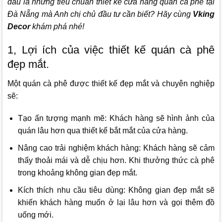
đâu là những tiêu chuẩn thiết kế cửa hàng quán cà phê tại
Đà Nẵng mà Anh chị chủ đầu tư cần biết? Hãy cùng
Vking
Decor
khám phá nhé!
1, Lợi ích của việc thiết kế quán cà phê
đẹp mắt.
Một quán cà phê được thiết kế đẹp mắt và chuyên nghiệp
sẽ:
Tạo ấn tượng mạnh mẽ: Khách hàng sẽ hình ảnh của
quán lâu hơn qua thiết kế bắt mắt của cửa hàng.
Nâng cao trải nghiệm khách hàng: Khách hàng sẽ cảm
thấy thoải mái và dễ chịu hơn. Khi thưởng thức cà phê
trong khoảng không gian đẹp mắt.
Kích thích nhu cầu tiêu dùng: Không gian đẹp mắt sẽ
khiến khách hàng muốn ở lại lâu hơn và gọi thêm đồ
uống mới
.