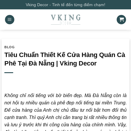
Bỏ
Vking Decor - Tinh tế đến từng điểm chạm!
qua
nội
dung
BLOG
Tiêu Chuẩn Thiết Kế Cửa Hàng Quán Cà
Phê Tại Đà Nẵng | Vking Decor
Không chỉ nổi tiếng với bờ biển đẹp. Mà Đà Nẵng còn là
nơi hội tụ nhiều quán cà phê đẹp nổi tiếng tại miền Trung.
Để cửa hàng của Anh chị chủ đầu tư nổi bật hơn đối thủ
cạnh tranh. Thì quý Anh chị cần trang bị rất nhiều thông tin
và lưu ý trước khi thi công cửa hàng của chính mình. Vậy,