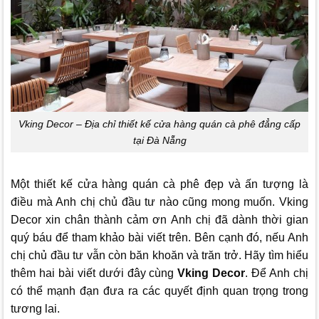
Vking Decor – Địa chỉ thiết kế cửa hàng quán cà phê đẳng cấp
tại Đà Nẵng
Một thiết kế cửa hàng quán cà phê đẹp và ấn tượng là
điều mà Anh chị chủ đầu tư nào cũng mong muốn. Vking
Decor xin chân thành cảm ơn Anh chị đã dành thời gian
quý báu để tham khảo bài viết trên. Bên cạnh đó, nếu Anh
chị chủ đầu tư vẫn còn băn khoăn và trăn trở. Hãy tìm hiểu
thêm hai bài viết dưới đây cùng
Vking Decor
.
Để Anh chị
có thể mạnh đạn đưa ra các quyết định quan trọng trong
tương lai.