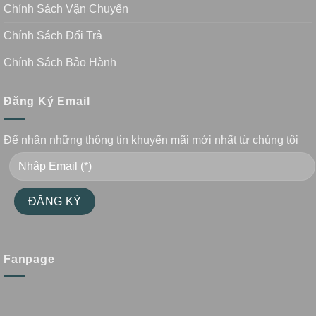
Chính Sách Vận Chuyển
Chính Sách Đổi Trả
Chính Sách Bảo Hành
Đăng Ký Email
Để nhận những thông tin khuyến mãi mới nhất từ chúng tôi
Fanpage