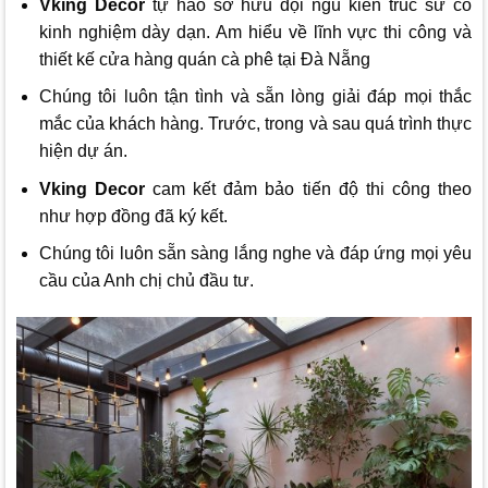
Vking Decor
tự hào sở hữu đội ngũ kiến trúc sư có
kinh nghiệm dày dạn. Am hiểu về lĩnh vực thi công và
thiết kế cửa hàng quán cà phê tại Đà Nẵng
Chúng tôi luôn tận tình và sẵn lòng giải đáp mọi thắc
mắc của khách hàng. Trước, trong và sau quá trình thực
hiện dự án.
Vking Decor
cam kết đảm bảo tiến độ thi công theo
như hợp đồng đã ký kết.
Chúng tôi luôn sẵn sàng lắng nghe và đáp ứng mọi yêu
cầu của Anh chị chủ đầu tư.