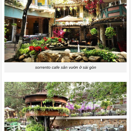
sorrento cafe sân vườn ở sài gòn