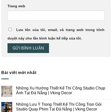
Trang web
Lưu tên của tôi, email, và trang web trong trình
duyệt này cho lần bình luận kế tiếp của tôi.
Bài viết mới nhất
Những Xu Hướng Thiết Kế Thi Công Studio Chụp
Ảnh Tại Đà Nẵng | Vking Decor
Không
có
Những Lưu Ý Trong Thiết Kế Thi Công Trọn Gói
bình
luận
Studio Quay Phim Tại Đà Nẵng | Vking Decor
ở