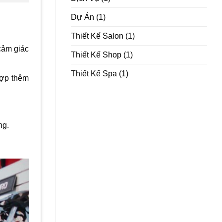
Dự Án
(1)
Thiết Kế Salon
(1)
cảm giác
Thiết Kế Shop
(1)
Thiết Kế Spa
(1)
hợp thêm
ng.