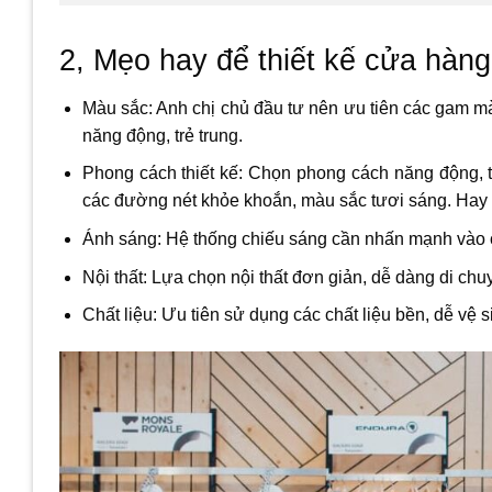
2, Mẹo hay để thiết kế cửa hàn
Màu sắc: Anh chị chủ đầu tư nên ưu tiên các gam m
năng động, trẻ trung.
Phong cách thiết kế: Chọn phong cách năng động, tr
các đường nét khỏe khoắn, màu sắc tươi sáng. Hay 
Ánh sáng: Hệ thống chiếu sáng cần nhấn mạnh vào 
Nội thất: Lựa chọn nội thất đơn giản, dễ dàng di chu
Chất liệu: Ưu tiên sử dụng các chất liệu bền, dễ vệ s