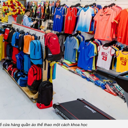
kế cửa hàng quần áo thể thao một cách khoa học