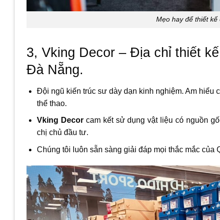
Mẹo hay để thiết kế
3, Vking Decor – Địa chỉ thiết k
Đà Nẵng.
Đội ngũ kiến trúc sư dày dạn kinh nghiệm. Am hiểu cá
thể thao.
Vking Decor
cam kết sử dụng vật liệu có nguồn g
chị chủ đầu tư.
Chúng tôi luôn sẵn sàng giải đáp mọi thắc mắc của Q