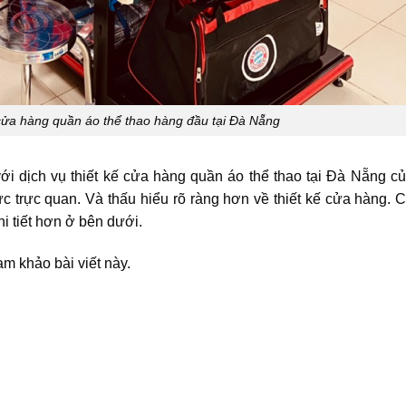
ế cửa hàng quần áo thể thao hàng đầu tại Đà Nẵng
 với dịch vụ thiết kế cửa hàng quần áo thể thao tại Đà Nẵng c
c trực quan. Và thấu hiểu rõ ràng hơn về thiết kế cửa hàng. C
i tiết hơn ở bên dưới.
m khảo bài viết này.