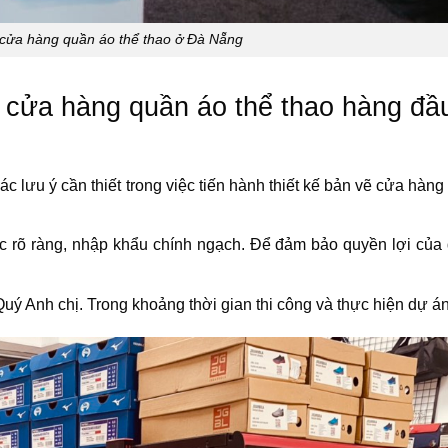
 cửa hàng quần áo thể thao ở Đà Nẵng
ế cửa hàng quần áo thể thao hàng đầu
c lưu ý cần thiết trong việc tiến hành thiết kế bản vẽ cửa hàn
ốc rõ ràng, nhập khẩu chính ngạch. Để đảm bảo quyền lợi của
uý Anh chị. Trong khoảng thời gian thi công và thực hiện dự án