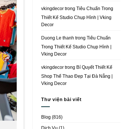
Vking
Decor
vkingdecor
trong
Tiêu Chuẩn Trong
Thiết Kế Studio Chụp Hình | Vking
Decor
Duong Le thanh
trong
Tiêu Chuẩn
Trong Thiết Kế Studio Chụp Hình |
Vking Decor
vkingdecor
trong
Bí Quyết Thiết Kế
Shop Thể Thao Đẹp Tại Đà Nẵng |
Vking Decor
Thư viện bài viết
Blog
(816)
Dịch Vụ
(1)