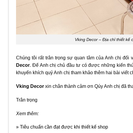
Vking Decor – Địa chỉ thiết k
Chúng tôi rất trân trọng sự quan tâm của Anh chị đối
Decor
. Để Anh chị chủ đầu tư có được những kiến thứ
khuyến khích quý Anh chị tham khảo thêm hai bài viết ch
Vking Decor
xin chân thành cảm ơn Qúy Anh chị đã tha
Trân trọng
Xem thêm:
» Tiêu chuẩn cần đạt được khi thiết kế shop