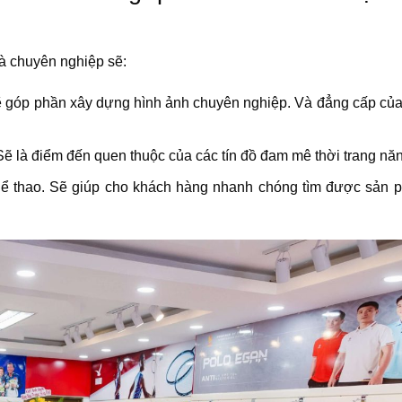
à chuyên nghiệp sẽ:
sẽ góp phần xây dựng hình ảnh chuyên nghiệp. Và đẳng cấp củ
 Sẽ là điểm đến quen thuộc của các tín đồ đam mê thời trang nă
thể thao. Sẽ giúp cho khách hàng nhanh chóng tìm được sản