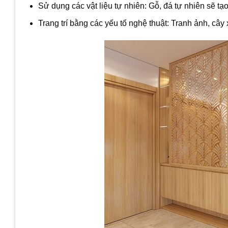
Sử dụng các vật liệu tự nhiên: Gỗ, đá tự nhiên sẽ tạ
Trang trí bằng các yếu tố nghệ thuật: Tranh ảnh, cây