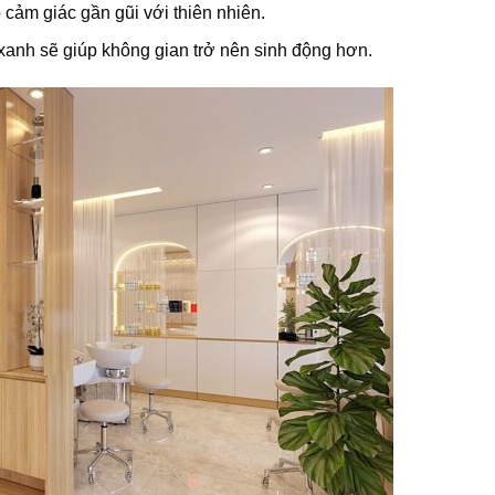
o cảm giác gần gũi với thiên nhiên.
 xanh sẽ giúp không gian trở nên sinh động hơn.