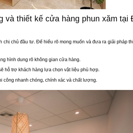
ng và thiết kế cửa hàng phun xăm tại
 chị chủ đầu tư. Để hiểu rõ mong muốn và đưa ra giải pháp thiế
hàng hình dung rõ không gian cửa hàng.
ẽ hỗ trợ khách hàng lựa chọn vật liệu phù hợp.
hi công nhanh chóng, chính xác và chất lượng.