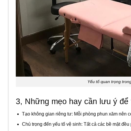
Yếu tố quan trọng tron
3, Những mẹo hay cần lưu ý để 
Tạo không gian riêng tư: Mỗi phòng phun xăm nên có
Chú trọng đến yếu tố vệ sinh: Tất cả các bề mặt đều 