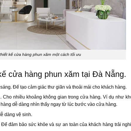
thiết kế cửa hàng phun xăm một cách tối ưu
t kế cửa hàng phun xăm tại Đà Nẵng.
áng. Để tạo cảm giác thư giãn và thoải mái cho khách hàng.
. Cho nhiều khoảng không gian trong cửa hàng. Ví dụ như kh
hàng dễ dàng nhìn thấy ngay từ lúc bước vào cửa hàng.
dễ dàng vệ sinh.
đại. Để đảm bảo sức khỏe và sự an toàn của khách hàng trải ngh