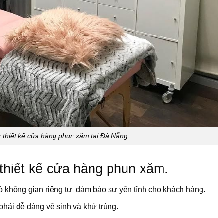
g thiết kế cửa hàng phun xăm tại Đà Nẵng
thiết kế cửa hàng phun xăm.
 không gian riêng tư, đảm bảo sự yên tĩnh cho khách hàng.
phải dễ dàng vệ sinh và khử trùng.