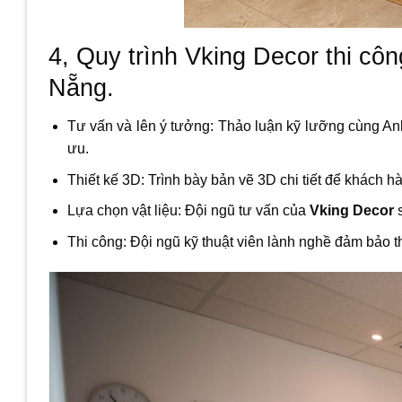
4, Quy trình Vking Decor thi cô
Nẵng.
Tư vấn và lên ý tưởng: Thảo luận kỹ lưỡng cùng Anh
ưu.
Thiết kế 3D: Trình bày bản vẽ 3D chi tiết để khách 
Lựa chọn vật liệu: Đội ngũ tư vấn của
Vking Decor
s
Thi công: Đội ngũ kỹ thuật viên lành nghề đảm bảo t