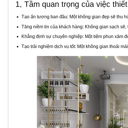
1, Tầm quan trọng của việc thiế
Tạo ấn tượng ban đầu: Một không gian đẹp sẽ thu hút
Tăng niềm tin của khách hàng: Không gian sạch sẽ, 
Khẳng định sự chuyên nghiệp: Một tiệm phun xăm đư
Tạo trải nghiệm dịch vụ tốt: Một không gian thoải má