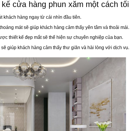
t kế cửa hàng phun xăm một cách tối
 khách hàng ngay từ cái nhìn đầu tiên.
thoáng mát sẽ giúp khách hàng cảm thấy yên tâm và thoải mái.
ợc thiết kế đẹp mắt sẽ thể hiện sự chuyên nghiệp của bạn.
i sẽ giúp khách hàng cảm thấy thư giãn và hài lòng với dịch vụ.