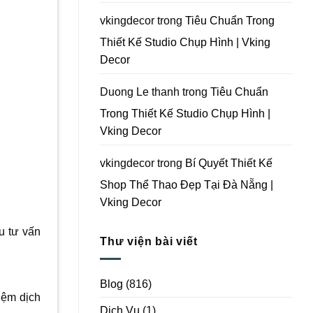
Vking
Decor
vkingdecor
trong
Tiêu Chuẩn Trong
Thiết Kế Studio Chụp Hình | Vking
Decor
Duong Le thanh
trong
Tiêu Chuẩn
Trong Thiết Kế Studio Chụp Hình |
Vking Decor
vkingdecor
trong
Bí Quyết Thiết Kế
Shop Thể Thao Đẹp Tại Đà Nẵng |
Vking Decor
u tư vấn
Thư viện bài viết
Blog
(816)
iệm dịch
Dịch Vụ
(1)