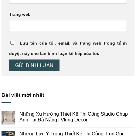
Trang web
Lưu tên của tôi, email, và trang web trong trình
duyệt này cho lần bình luận kế tiếp của tôi.
Bài viết mới nhất
Những Xu Hướng Thiết Kế Thi Công Studio Chụp
Ảnh Tại Đà Nẵng | Vking Decor
Không
có
Những Lưu Ý Trong Thiết Kế Thi Công Trọn Gói
bình