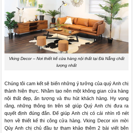
Vking Decor – Nơi thiết kế cửa hàng nội thất tại Đà Nẵng chất
lượng nhất
Chúng tôi cam kết sẽ biến những ý tưởng của quý Anh chị
thành hiện thực. Nhằm tạo nên một không gian cửa hàng
nội thất đẹp, ấn tượng và thu hút khách hàng.
Hy vọng
rằng, những thông tin trên sẽ giúp Quý Anh chị đưa ra
quyết định đúng đắn. Để giúp Anh chị có cái nhìn rõ nét
hơn về thiết kế thi công cửa hàng.
Vking Decor
xin mời
Qúy Anh chị chủ đầu tư tham khảo thêm 2 bài viết bên