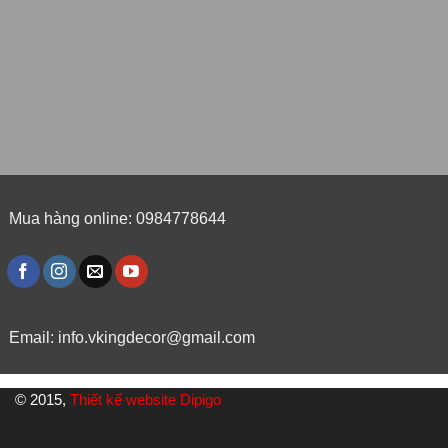
Mua hàng online: 0984778644
Email:
info.vkingdecor@gmail.com
© 2015,
Thiết kế website Dipigo