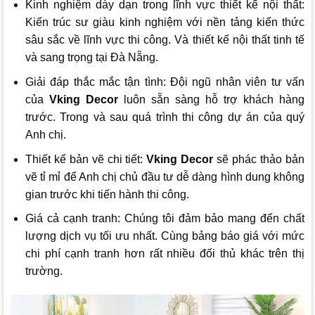
Kinh nghiệm dày dạn trong lĩnh vực thiết kế nội thất:
Kiến trúc sư giàu kinh nghiệm với nền tảng kiến thức
sâu sắc về lĩnh vực thi công. Và thiết kế nội thất tinh tế
và sang trọng tại Đà Nẵng.
Giải đáp thắc mắc tận tình: Đội ngũ nhân viên tư vấn
của
Vking Decor
luôn sẵn sàng hỗ trợ khách hàng
trước. Trong và sau quá trình thi công dự án của quý
Anh chị.
Thiết kế bản vẽ chi tiết:
Vking Decor
sẽ phác thảo bản
vẽ tỉ mỉ để Anh chị chủ đầu tư dễ dàng hình dung không
gian trước khi tiến hành thi công.
Giá cả cạnh tranh: Chúng tôi đảm bảo mang đến chất
lượng dịch vụ tối ưu nhất. Cùng bảng báo giá với mức
chi phí cạnh tranh hơn rất nhiều đối thủ khác trên thị
trường.