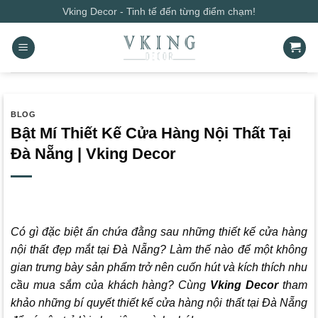
Bỏ
Vking Decor - Tinh tế đến từng điểm chạm!
qua
nội
dung
BLOG
Bật Mí Thiết Kế Cửa Hàng Nội Thất Tại
Đà Nẵng | Vking Decor
Có gì đặc biệt ẩn chứa đằng sau những thiết kế cửa hàng
nội thất đẹp mắt tại Đà Nẵng? Làm thế nào để một không
gian trưng bày sản phẩm trở nên cuốn hút và kích thích nhu
cầu mua sắm của khách hàng? Cùng
Vking Decor
tham
khảo những bí quyết thiết kế cửa hàng nội thất tại Đà Nẵng