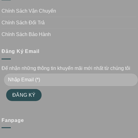
Chính Sách Vận Chuyển
Chính Sách Đổi Trả
Chính Sách Bảo Hành
Đăng Ký Email
Để nhận những thông tin khuyến mãi mới nhất từ chúng tôi
Fanpage