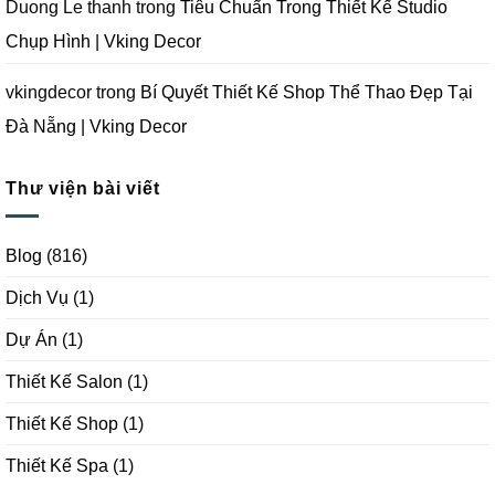
Duong Le thanh
trong
Tiêu Chuẩn Trong Thiết Kế Studio
Chụp Hình | Vking Decor
vkingdecor
trong
Bí Quyết Thiết Kế Shop Thể Thao Đẹp Tại
Đà Nẵng | Vking Decor
Thư viện bài viết
Blog
(816)
Dịch Vụ
(1)
Dự Án
(1)
Thiết Kế Salon
(1)
Thiết Kế Shop
(1)
Thiết Kế Spa
(1)