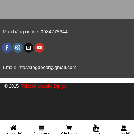
Mua hàng online: 0984778644
Email:
info.vkingdecor@gmail.com
© 2015,
Thiết kế website Dipigo
Danh mục
Trang chủ
Liên hệ
Giỏ hàng