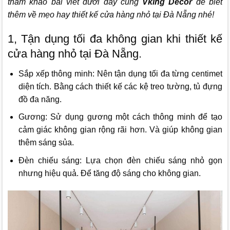
tham khảo bài viết dưới đây cùng
Vking Decor
để biết
thêm về mẹo hay thiết kế cửa hàng nhỏ tại Đà Nẵng nhé!
1, Tận dụng tối đa không gian khi thiết kế
cửa hàng nhỏ tại Đà Nẵng.
Sắp xếp thông minh: Nên tận dụng tối đa từng centimet
diện tích. Bằng cách thiết kế các kệ treo tường, tủ đựng
đồ đa năng.
Gương: Sử dụng gương một cách thông minh để tạo
cảm giác không gian rộng rãi hơn. Và giúp không gian
thêm sáng sủa.
Đèn chiếu sáng: Lựa chọn đèn chiếu sáng nhỏ gọn
nhưng hiệu quả. Để tăng độ sáng cho không gian.