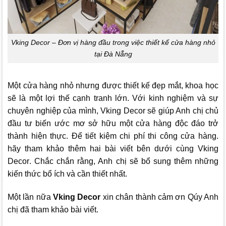
Vking Decor – Đơn vị hàng đầu trong việc thiết kế cửa hàng nhỏ
tại Đà Nẵng
Một cửa hàng nhỏ nhưng được thiết kế đẹp mắt, khoa học
sẽ là một lợi thế cạnh tranh lớn. Với kinh nghiệm và sự
chuyên nghiệp của mình, Vking Decor sẽ giúp Anh chị chủ
đầu tư biến ước mơ sở hữu một cửa hàng độc đáo trở
thành hiện thực.
Để tiết kiệm chi phí thi công cửa hàng.
hãy tham khảo thêm hai bài viết bên dưới cùng
Vking
Decor
. Chắc chắn rằng, Anh chị sẽ bổ sung thêm những
kiến thức bổ ích và cần thiết nhất.
Một lần nữa
Vking Decor
xin chân thành cảm ơn Qúy Anh
chị đã tham khảo bài viết.