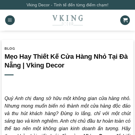
Bỏ
Vking Decor - Tinh tế đến từng điểm chạm!
qua
nội
dung
BLOG
Mẹo Hay Thiết Kế Cửa Hàng Nhỏ Tại Đà
Nẵng | Vking Decor
Quý Anh chị đang sở hữu một không gian cửa hàng nhỏ.
Nhưng mong muốn biến nó thành một cửa hàng độc đáo
và thu hút khách hàng? Đừng lo lắng, chỉ với một chút
sáng tạo và kinh nghiệm. Anh chị chủ đầu tư hoàn toàn có
thể tạo nên một không gian kinh doanh ấn tượng. Hãy