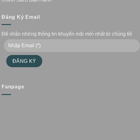
Đăng Ký Email
Để nhận những thông tin khuyến mãi mới nhất từ chúng tôi
Fanpage