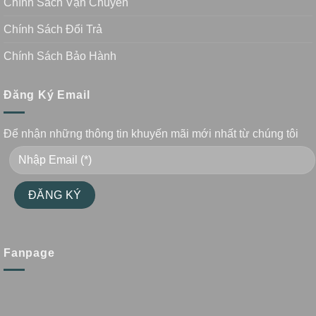
Chính Sách Vận Chuyển
Chính Sách Đổi Trả
Chính Sách Bảo Hành
Đăng Ký Email
Để nhận những thông tin khuyến mãi mới nhất từ chúng tôi
Fanpage