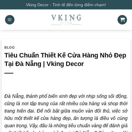
Bỏ
Vking Decor - Tinh tế đến từng điểm chạm!
qua
nội
dung
BLOG
Tiêu Chuẩn Thiết Kế Cửa Hàng Nhỏ Đẹp
Tại Đà Nẵng | Vking Decor
Đà Nẵng, thành phố biển xinh đẹp với nhịp sống sôi động,
cũng là nơi tập trung của rất nhiều cửa hàng và shop thời
trang hiện đại. Để nổi bật giữa muôn vàn đối thủ, việc sở
hữu một thiết kế cửa hàng đẹp, ấn tượng là điều vô cùng
quan trọng. Vậy, đâu là những tiêu chuẩn vàng để đánh giá