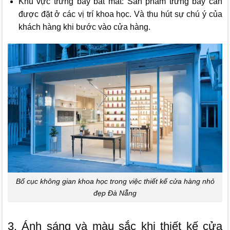
Khu vực trưng bày bắt mắt: Sản phẩm trưng bày cần
được đặt ở các vị trí khoa học. Và thu hút sự chú ý của
khách hàng khi bước vào cửa hàng.
Bố cục không gian khoa học trong việc thiết kế cửa hàng nhỏ
đẹp Đà Nẵng
3. Ánh sáng và màu sắc khi thiết kế cửa