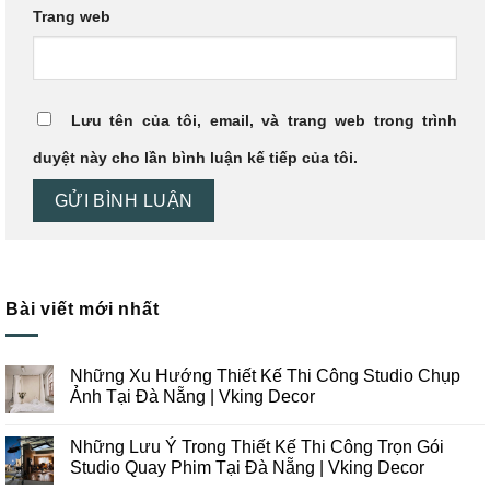
Trang web
Lưu tên của tôi, email, và trang web trong trình
duyệt này cho lần bình luận kế tiếp của tôi.
Bài viết mới nhất
Những Xu Hướng Thiết Kế Thi Công Studio Chụp
Ảnh Tại Đà Nẵng | Vking Decor
Không
có
Những Lưu Ý Trong Thiết Kế Thi Công Trọn Gói
bình
luận
Studio Quay Phim Tại Đà Nẵng | Vking Decor
ở
Những