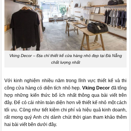
Vking Decor – Địa chỉ thiết kế cửa hàng nhỏ đẹp tại Đà Nẵng
chất lượng nhất
Với kinh nghiệm nhiều năm trong lĩnh vực thiết kế và thi
công cửa hàng có diện tích nhỏ hẹp.
Vking Decor
đã tổng
hợp những kiến thức bổ ích nhất thông qua bài viết trên
đây.
Để có cái nhìn toàn diện hơn về thiết kế nhỏ một cách
tối ưu. Cũng như tiết kiệm chi phí và hiệu quả kinh doanh,
rất mong quý Anh chị dành chút thời gian tham khảo thêm
hai bài viết bên dưới đây.