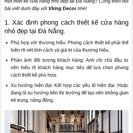
một thiết kế cửa hàng nhỏ đẹp tại Đà Nẵng? Cùng theo dõi
bài viết dưới đây với
Vking Decor
nhé!
1. Xác định phong cách thiết kế cửa hàng
nhỏ đẹp tại Đà Nẵng.
Phù hợp với thương hiệu: Phong cách thiết kế phải thể
hiện rõ nét tính cách và giá trị của thương hiệu.
Phản ánh đối tượng khách hàng: Anh chị chủ đầu tư
nên hiểu rõ khách hàng mục tiêu để lựa chọn phong
cách thiết kế phù hợp.
Xu hướng hiện đại: Kết hợp các yếu tố hiện đại. Hoặc
đang là xu hướng trên thị trường để tạo nên không gian
trẻ trung, năng động.