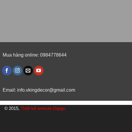
Mua hàng online: 0984778644
Email:
info.vkingdecor@gmail.com
© 2015,
Thiết kế website Dipigo