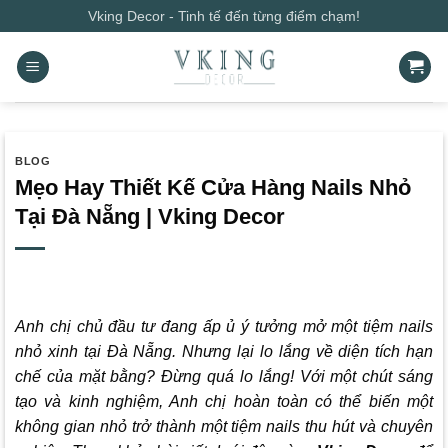
Bỏ
Vking Decor - Tinh tế đến từng điểm chạm!
qua
nội
dung
BLOG
Mẹo Hay Thiết Kế Cửa Hàng Nails Nhỏ
Tại Đà Nẵng | Vking Decor
Anh chị chủ đầu tư đang ấp ủ ý tưởng mở một tiệm nails
nhỏ xinh tại Đà Nẵng. Nhưng lại lo lắng về diện tích hạn
chế của mặt bằng? Đừng quá lo lắng! Với một chút sáng
tạo và kinh nghiệm, Anh chị hoàn toàn có thể biến một
không gian nhỏ trở thành một tiệm nails thu hút và chuyên