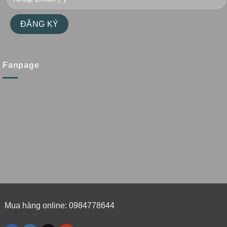
Fanpage
Mua hàng online: 0984778644