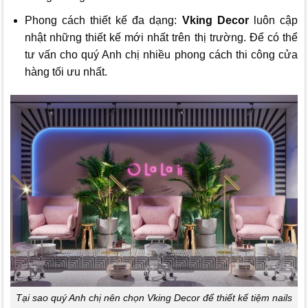
Phong cách thiết kế đa dạng:
Vking Decor
luôn cập
nhật những thiết kế mới nhất trên thị trường. Để có thể
tư vấn cho quý Anh chị nhiều phong cách thi công cửa
hàng tối ưu nhất.
Tại sao quý Anh chị nên chọn Vking Decor để thiết kế tiệm nails