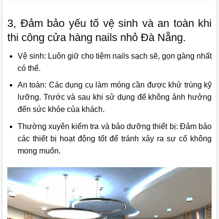
3, Đảm bảo yếu tố vệ sinh và an toàn khi
thi công cửa hàng nails nhỏ Đà Nẵng.
Vệ sinh: Luôn giữ cho tiệm nails sạch sẽ, gọn gàng nhất
có thể.
An toàn: Các dụng cụ làm móng cần được khử trùng kỹ
lưỡng. Trước và sau khi sử dụng để không ảnh hưởng
đến sức khỏe của khách.
Thường xuyên kiểm tra và bảo dưỡng thiết bị: Đảm bảo
các thiết bị hoạt động tốt để tránh xảy ra sự cố không
mong muốn.