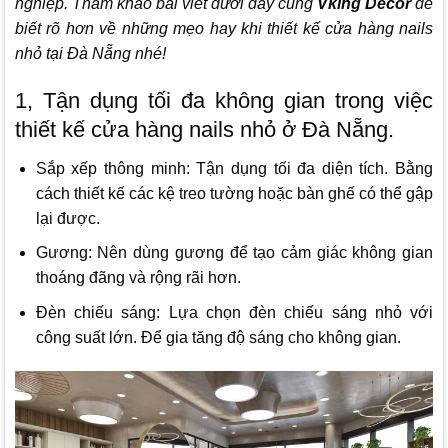
nghiệp. Tham khảo bài viết dưới đây cùng
Vking Decor
để
biết rõ hơn về những mẹo hay khi thiết kế cửa hàng nails
nhỏ tại Đà Nẵng nhé!
1, Tận dụng tối đa không gian trong việc
thiết kế cửa hàng nails nhỏ ở Đà Nẵng.
Sắp xếp thông minh: Tận dụng tối đa diện tích. Bằng
cách thiết kế các kệ treo tường hoặc bàn ghế có thể gập
lại được.
Gương: Nên dùng gương để tạo cảm giác không gian
thoáng đãng và rộng rãi hơn.
Đèn chiếu sáng: Lựa chọn đèn chiếu sáng nhỏ với
công suất lớn. Để gia tăng độ sáng cho không gian.