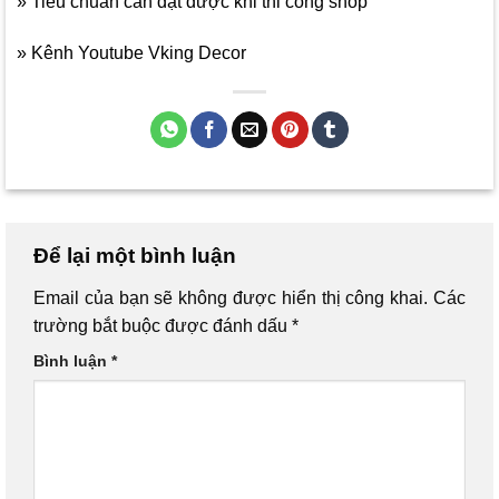
» Tiêu chuẩn cần đạt được khi thi công shop
» Kênh Youtube Vking Decor
Để lại một bình luận
Email của bạn sẽ không được hiển thị công khai.
Các
trường bắt buộc được đánh dấu
*
Bình luận
*