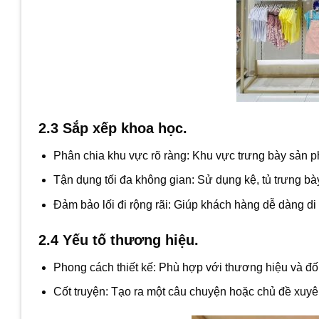
2.3 Sắp xếp khoa học.
Phân chia khu vực rõ ràng: Khu vực trưng bày sản ph
Tận dụng tối đa không gian: Sử dụng kệ, tủ trưng bà
Đảm bảo lối đi rộng rãi: Giúp khách hàng dễ dàng d
2.4 Yếu tố thương hiệu.
Phong cách thiết kế: Phù hợp với thương hiệu và đố
Cốt truyện: Tạo ra một câu chuyện hoặc chủ đề xuyê