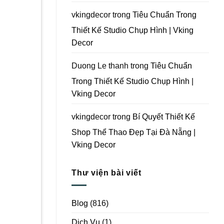
Vking
Decor
vkingdecor
trong
Tiêu Chuẩn Trong
Thiết Kế Studio Chụp Hình | Vking
Decor
Duong Le thanh
trong
Tiêu Chuẩn
Trong Thiết Kế Studio Chụp Hình |
Vking Decor
vkingdecor
trong
Bí Quyết Thiết Kế
Shop Thể Thao Đẹp Tại Đà Nẵng |
Vking Decor
Thư viện bài viết
Blog
(816)
Dịch Vụ
(1)