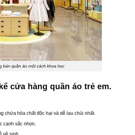
ng bán quần áo một cách khoa học
 kế cửa hàng quần áo trẻ em.
ng chứa hóa chất độc hại và dễ lau chùi nhất.
óc cạnh sắc nhọn.
ễ vệ sinh.