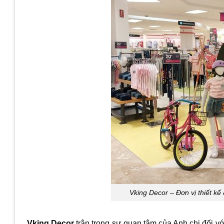
Vking Decor – Đơn vị thiết kế
Vking Decor
trân trọng sự quan tâm của Anh chị đối vớ