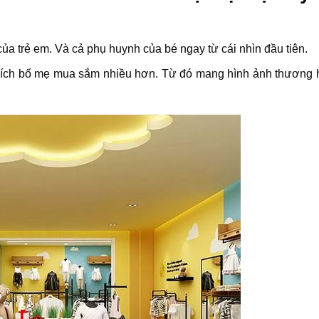
của trẻ em. Và cả phụ huynh của bé ngay từ cái nhìn đầu tiên.
thích bố mẹ mua sắm nhiều hơn. Từ đó mang hình ảnh thương 