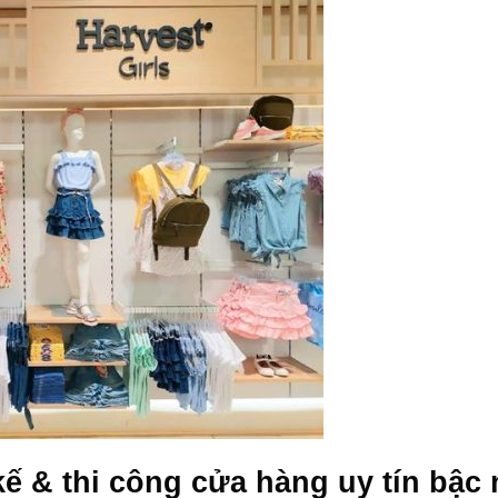
kế & thi công cửa hàng uy tín bậc 