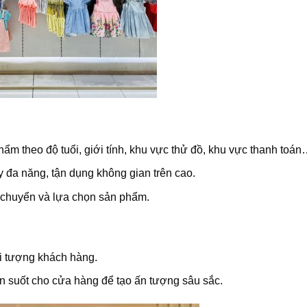
ẩm theo độ tuổi, giới tính, khu vực thử đồ, khu vực thanh toá
y đa năng, tận dụng không gian trên cao.
i chuyển và lựa chọn sản phẩm.
i tượng khách hàng.
n suốt cho cửa hàng để tạo ấn tượng sâu sắc.