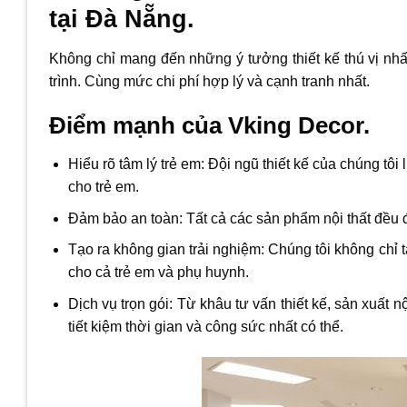
tại Đà Nẵng.
Không chỉ mang đến những ý tưởng thiết kế thú vị nhất
trình. Cùng mức chi phí hợp lý và cạnh tranh nhất.
Điểm mạnh của Vking Decor.
Hiểu rõ tâm lý trẻ em: Đội ngũ thiết kế của chúng t
cho trẻ em.
Đảm bảo an toàn: Tất cả các sản phẩm nội thất đều 
Tạo ra không gian trải nghiệm: Chúng tôi không chỉ 
cho cả trẻ em và phụ huynh.
Dịch vụ trọn gói: Từ khâu tư vấn thiết kế, sản xuất 
tiết kiệm thời gian và công sức nhất có thể.