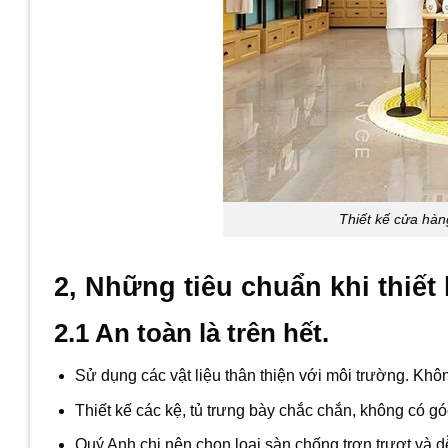
Thiết kế cửa hà
2, Những tiêu chuẩn khi thiết
2.1 An toàn là trên hết.
Sử dụng các vật liệu thân thiện với môi trường. Khô
Thiết kế các kệ, tủ trưng bày chắc chắn, không có g
Quý Anh chị nên chọn loại sàn chống trơn trượt và d