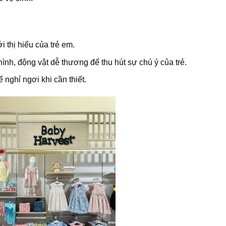
 thị hiếu của trẻ em.
ình, động vật dễ thương để thu hút sự chú ý của trẻ.
nghỉ ngơi khi cần thiết.