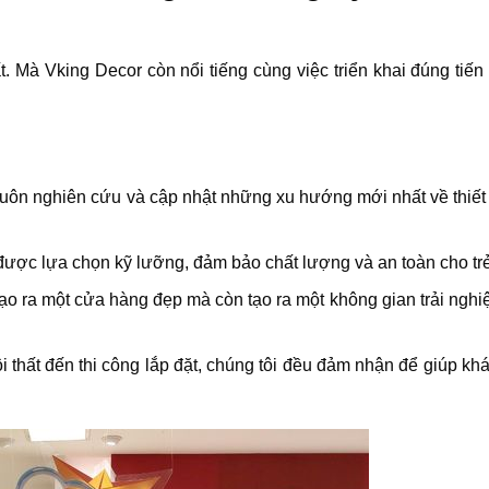
. Mà Vking Decor còn nổi tiếng cùng việc triển khai đúng tiến
ôi luôn nghiên cứu và cập nhật những xu hướng mới nhất về thiế
được lựa chọn kỹ lưỡng, đảm bảo chất lượng và an toàn cho trẻ
tạo ra một cửa hàng đẹp mà còn tạo ra một không gian trải nghi
nội thất đến thi công lắp đặt, chúng tôi đều đảm nhận để giúp k