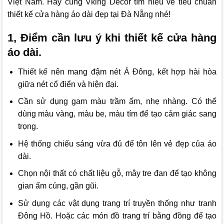
Việt Nam. Hãy cùng
Vking Decor
tìm hiểu về tiêu chuẩn
thiết kế cửa hàng áo dài đẹp tại Đà Nẵng nhé!
1, Điểm cần lưu ý khi thiết kế cửa hàng
áo dài.
Thiết kế nên mang đậm nét Á Đông, kết hợp hài hòa
giữa nét cổ điển và hiện đại.
Cần sử dụng gam màu trầm ấm, nhẹ nhàng. Có thể
dùng màu vàng, màu be, màu tím để tạo cảm giác sang
trọng.
Hệ thống chiếu sáng vừa đủ để tôn lên vẻ đẹp của áo
dài.
Chọn nội thất có chất liệu gỗ, mây tre đan để tạo không
gian ấm cúng, gần gũi.
Sử dụng các vật dụng trang trí truyền thống như tranh
Đông Hồ. Hoặc các món đồ trang trí bằng đồng để tạo