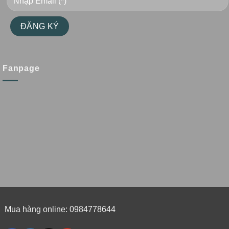
Fanpage
Mua hàng online: 0984778644