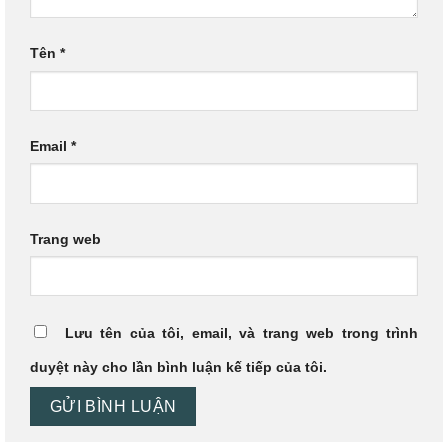
Tên
*
Email
*
Trang web
Lưu tên của tôi, email, và trang web trong trình
duyệt này cho lần bình luận kế tiếp của tôi.