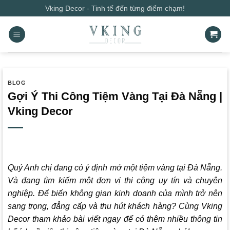
Bỏ
Vking Decor - Tinh tế đến từng điểm chạm!
qua
nội
dung
BLOG
Gợi Ý Thi Công Tiệm Vàng Tại Đà Nẵng |
Vking Decor
Quý Anh chị đang có ý định mở một tiệm vàng tại Đà Nẵng.
Và đang tìm kiếm một đơn vị thi công uy tín và chuyên
nghiệp. Để biến không gian kinh doanh của mình trở nên
sang trọng, đẳng cấp và thu hút khách hàng? Cùng
Vking
Decor
tham khảo bài viết ngay để có thêm nhiều thông tin