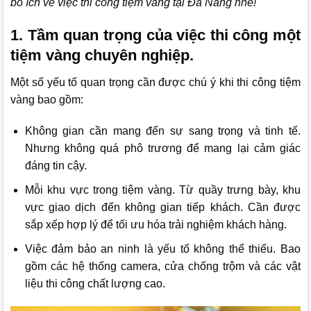
bổ ích về việc thi công tiệm vàng tại Đà Nẵng nhé!
1. Tầm quan trọng của việc thi công một
tiệm vàng chuyên nghiệp.
Một số yếu tố quan trọng cần được chú ý khi thi công tiệm
vàng bao gồm:
Không gian cần mang đến sự sang trọng và tinh tế.
Nhưng không quá phô trương để mang lại cảm giác
đáng tin cậy.
Mỗi khu vực trong tiệm vàng. Từ quầy trưng bày, khu
vực giao dịch đến không gian tiếp khách. Cần được
sắp xếp hợp lý để tối ưu hóa trải nghiệm khách hàng.
Việc đảm bảo an ninh là yếu tố không thể thiếu. Bao
gồm các hệ thống camera, cửa chống trộm và các vật
liệu thi công chất lượng cao.