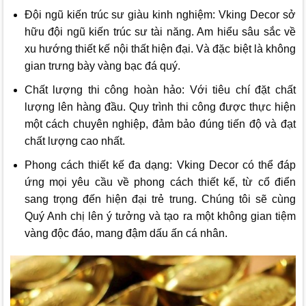
Đội ngũ kiến trúc sư giàu kinh nghiệm:
Vking Decor
sở
hữu đội ngũ kiến trúc sư tài năng. Am hiểu sâu sắc về
xu hướng thiết kế nội thất hiện đại. Và đặc biệt là không
gian trưng bày vàng bạc đá quý.
Chất lượng thi công hoàn hảo: Với tiêu chí đặt chất
lượng lên hàng đầu. Quy trình thi công được thực hiện
một cách chuyên nghiệp, đảm bảo đúng tiến độ và đạt
chất lượng cao nhất.
Phong cách thiết kế đa dạng:
Vking Decor
có thể đáp
ứng mọi yêu cầu về phong cách thiết kế, từ cổ điển
sang trọng đến hiện đại trẻ trung. Chúng tôi sẽ cùng
Quý Anh chị lên ý tưởng và tạo ra một không gian tiệm
vàng độc đáo, mang đậm dấu ấn cá nhân.