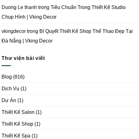
Duong Le thanh
trong
Tiêu Chuẩn Trong Thiết Kế Studio
Chụp Hình | Vking Decor
vkingdecor
trong
Bí Quyết Thiết Kế Shop Thể Thao Đẹp Tại
Đà Nẵng | Vking Decor
Thư viện bài viết
Blog
(816)
Dịch Vụ
(1)
Dự Án
(1)
Thiết Kế Salon
(1)
Thiết Kế Shop
(1)
Thiết Kế Spa
(1)