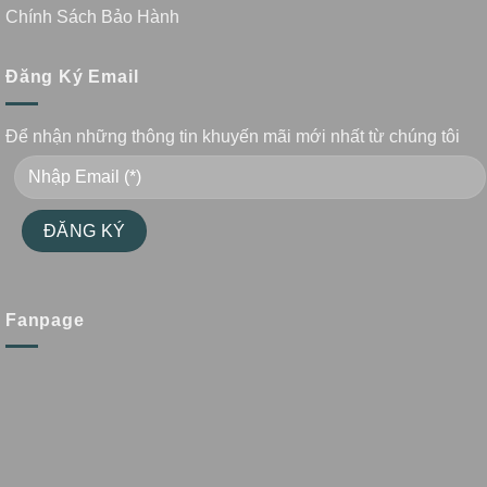
Chính Sách Bảo Hành
Đăng Ký Email
Để nhận những thông tin khuyến mãi mới nhất từ chúng tôi
Fanpage