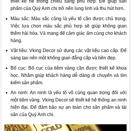
thiết kế hệ thống chiếu sáng phù hợp. Để giúp sản
phẩm của Quý Anh chị trở nên lung linh và thu hút hơn.
Màu sắc: Màu sắc cũng là yếu tố cần được chú trọng.
Việc lựa chọn màu sắc phù hợp sẽ giúp không gian
thêm hài hòa. Và mang đế cảm giác ấm cúng cho khách
hàng.
Vật liệu:
Vking Decor
sử dụng các vật liệu cao cấp. Để
sáng tạo nên một không gian đẳng cấp và bền đẹp.
Bố cục: Bố cục của tiệm vàng cần được thiết kế khoa
học. Nhằm giúp khách hàng dễ dàng di chuyển và tìm
kiếm sản phẩm.
An ninh: An ninh là yếu tố vô cùng quan trọng đối với
một tiệm vàng.
Vking Decor
sẽ thiết kế hệ thống an ninh
hiện đại. Để đảm bảo sự an toàn cho sản phẩm và tài
sản của Quý Anh chị.