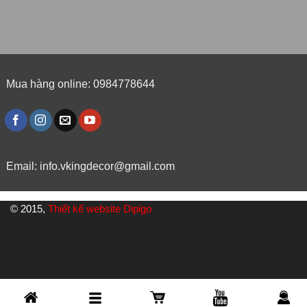
Mua hàng online: 0984778644
Email:
info.vkingdecor@gmail.com
© 2015,
Thiết kế website Dipigo