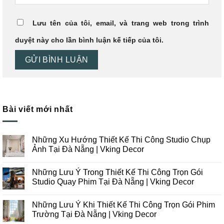
Lưu tên của tôi, email, và trang web trong trình
duyệt này cho lần bình luận kế tiếp của tôi.
Bài viết mới nhất
Những Xu Hướng Thiết Kế Thi Công Studio Chụp
Ảnh Tại Đà Nẵng | Vking Decor
Không
có
Những Lưu Ý Trong Thiết Kế Thi Công Trọn Gói
bình
luận
Studio Quay Phim Tại Đà Nẵng | Vking Decor
ở
Những
Không
Xu
có
Những Lưu Ý Khi Thiết Kế Thi Công Trọn Gói Phim
Hướng
bình
Thiết
luận
Trường Tại Đà Nẵng | Vking Decor
Kế
ở