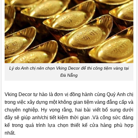
Lý do Anh chị nên chọn Vking Decor để thi công tiệm vàng tại
Đà Nẵng
Vking Decor
tự hào là đơn vị đồng hành cùng Quý Anh chị
trong việc xây dựng một không gian tiệm vàng đẳng cấp và
chuyên nghiệp. Hy vọng rằng, hai bài viết bổ sung dưới
đây sẽ giúp anh/chị tiết kiệm thời gian .Và công sức đáng
kể trong quá trình lựa chọn thiết kế cửa hàng phù hợp
nhất.